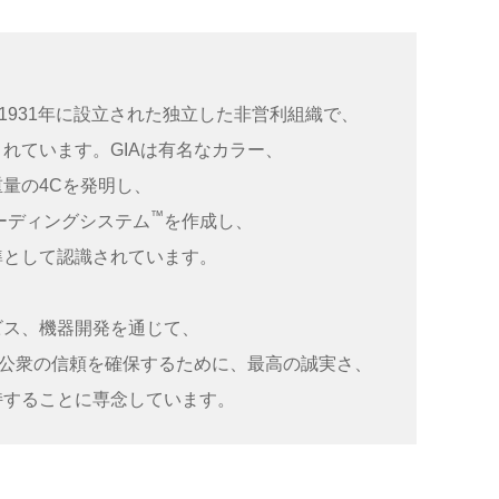
1931年に設立された独立した非営利組織で、
れています。GIAは有名なカラー、
量の4Cを発明し、
™
レーディングシステム
を作成し、
準として認識されています。
ビス、機器開発を通じて、
る公衆の信頼を確保するために、最高の誠実さ、
持することに専念しています。