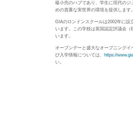
級小売のハブであり、学生に現代のジ
めの貴重な実世界の環境を提供します
GIAのロンドンスクールは2002年
います。この学校は英国認定評議会（B
います。
オープンデーと盛大なオープニングイ
び入学情報については、
https://www.gi
い。