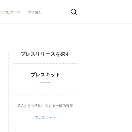
ンパス ストア
マイGIA
プレスリリースを探す
プレスキット
GIAとその活動に関する一般的背景
プレスキット