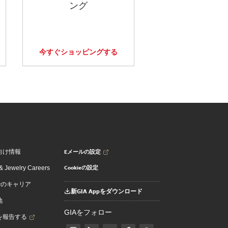
ング
今すぐショッピングする
Eメールの設定
向け情報
Cookieの設定
 Jewelry Careers
でのキャリア
新GIA Appをダウンロード
地
GIAをフォロー
を報告する