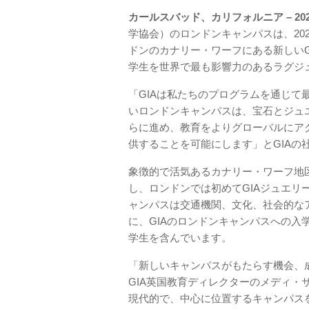
カールスバッド、カリフォルニア – 202
学協会）のロンドンキャンパスは、20
ドンのカナリー・ワーフにある新しいG
学生を世界で最も影響力のあるラグジ
「GIAは私たちのプログラムを通じ
いロンドンキャンパスは、宝石とジュ
らに進め、教育をよりグローバルにア
供することを可能にします」とGIAの
象徴的で活気あるカナリー・ワーフ地
し、ロンドンでは初めてGIAジュエ
ャンパスは交通機関、文化、社会的な
に、GIAのロンドンキャンパスへの入
学生を含んでいます。
「新しいキャンパスがもたらす機会、
GIA英国教育ディレクターのメディ・
現代的で、中心に位置するキャンパス