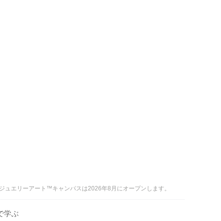
ジュエリーアート™キャンパスは2026年8月にオープンします。
で学ぶ