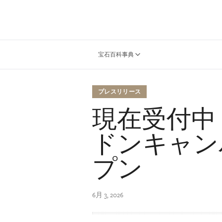
宝石百科事典
プレスリリース
現在受付中 
ドンキャン
プン
6月 3, 2026