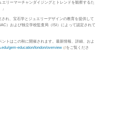
ュエリーマーチャンダイジングとトレンドを観察するた
。」
に設立され、宝石学とジュエリーデザインの教育を提供して
AC）および独立学校監査局（ISI）によって認定されて
ベントはこの秋に開催されます。最新情報、詳細、およ
a.edu/gem-education/london/overview
をご覧くださ