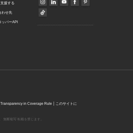
を支援する
合わせ先
ッパーAPI
|
|
Transparency in Coverage Rule
このサイトに
営利組織です。 無断複写·転載を禁じます。