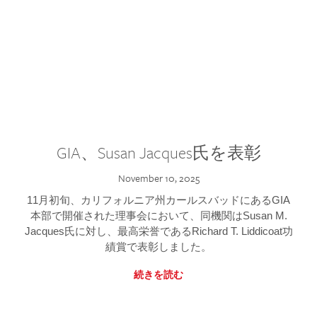
GIA、Susan Jacques氏を表彰
November 10, 2025
11月初旬、カリフォルニア州カールスバッドにあるGIA
本部で開催された理事会において、同機関はSusan M.
Jacques氏に対し、最高栄誉であるRichard T. Liddicoat功
績賞で表彰しました。
続きを読む