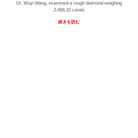
Dr. Wuyi Wang, examined a rough diamond weighing
2,488.32 carats
続きを読む