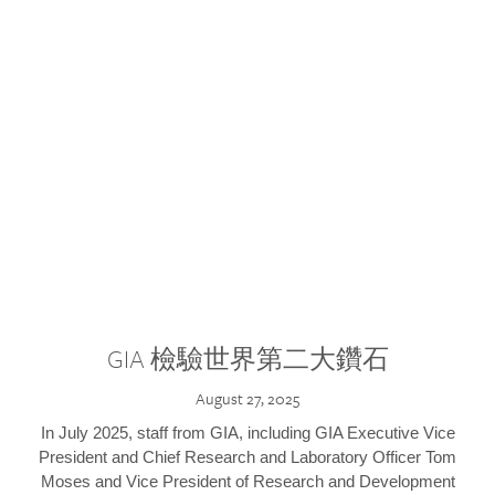
GIA 檢驗世界第二大鑽石
August 27, 2025
In July 2025, staff from GIA, including GIA Executive Vice
President and Chief Research and Laboratory Officer Tom
Moses and Vice President of Research and Development