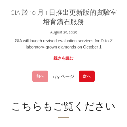
GIA 於 10 月 1 日推出更新版的實驗室
培育鑽石服務
August 25, 2025
GIA will launch revised evaluation services for D-to-Z
laboratory-grown diamonds on October 1
続きを読む
1 / 9 ページ
前へ
次へ
こちらもご覧ください