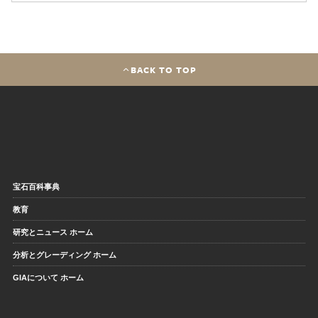
BACK TO TOP
宝石百科事典
教育
研究とニュース ホーム
分析とグレーディング ホーム
GIAについて ホーム