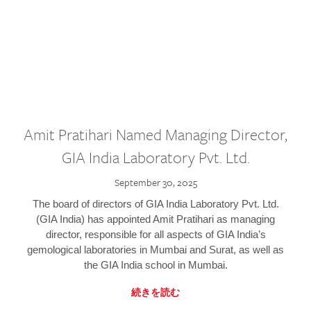
Amit Pratihari Named Managing Director,
GIA India Laboratory Pvt. Ltd.
September 30, 2025
The board of directors of GIA India Laboratory Pvt. Ltd.
(GIA India) has appointed Amit Pratihari as managing
director, responsible for all aspects of GIA India’s
gemological laboratories in Mumbai and Surat, as well as
the GIA India school in Mumbai.
続きを読む