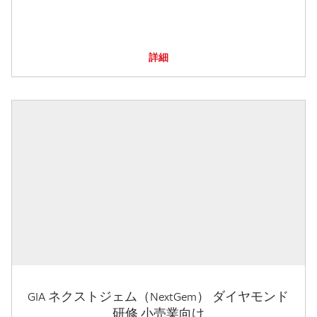
詳細
GIA ネクストジェム（NextGem） ダイヤモンド
研修 小売業向け