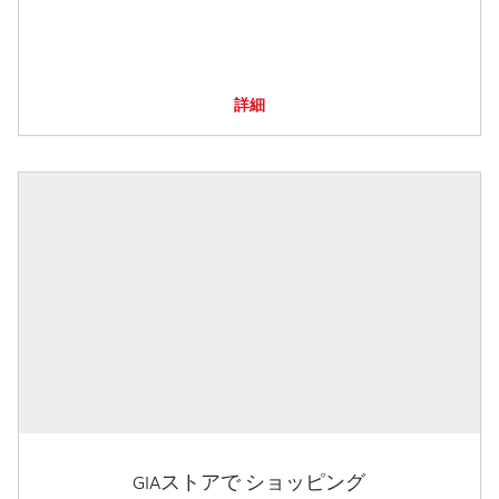
詳細
GIAストアで ショッピング