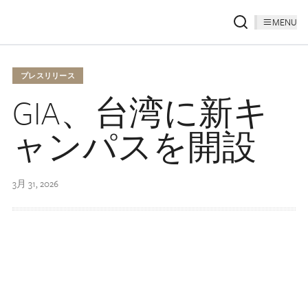
MENU
プレスリリース
GIA、台湾に新キ
ャンパスを開設
3月 31, 2026