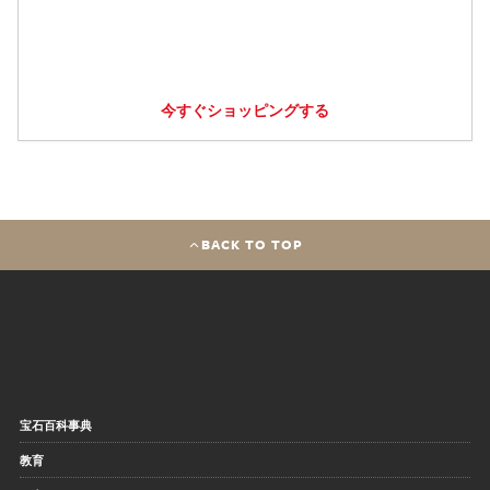
今すぐショッピングする
BACK TO TOP
宝石百科事典
教育