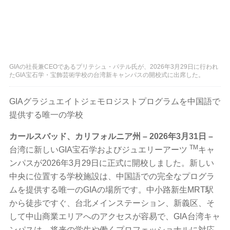
GIAの社長兼CEOであるプリテシュ・パテル氏が、2026年3月29日に行われ
たGIA宝石学・宝飾芸術学校の台湾新キャンパスの開校式に出席した。
GIAグラジュエイトジェモロジストプログラムを中国語で
提供する唯一の学校
カールスバッド、カリフォルニア州 – 2026年3月31日 –
TM
台湾に新しいGIA宝石学およびジュエリーアーツ
キャ
ンパスが2026年3月29日に正式に開校しました。新しい
中央に位置する学校施設は、中国語での完全なプログラ
ムを提供する唯一のGIAの場所です。中小路新生MRT駅
から徒歩ですぐ、台北メインステーション、新義区、そ
して中山商業エリアへのアクセスが容易で、GIA台湾キャ
ンパスは、将来の学生や働くプロフェッショナルに対応