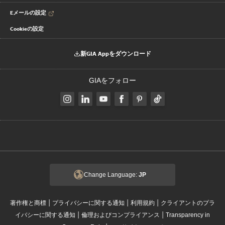
Eメールの設定
Cookieの設定
新GIA Appをダウンロード
GIAをフォロー
Change Language:
JP
|
|
|
著作権と商標
プライバシーに関する通知
利用規約
クライアントのプラ
|
|
イバシーに関する通知
倫理およびコンプライアンス
Transparency in