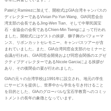
PatelとRamirezに加えて、開校式はGIA台湾キャンパスの
ディレクターであるVivian Po-Yun Wang、GIA同窓会台
湾支部の会長であるJing-Wen Tian、そして中華民国宝
石・金協会の会長であるChien-Min Tsengによって行われ
ました。開校式にはゲストの挨拶、獅子舞のパフォーマ
ンス、リボンカットセレモニー、キャンパスツアーが含
まれていました。また、GIA台湾同窓会支部のセミナーと
会議が行われ、GIA同窓会開発および同窓会関係のエグゼ
クティブディレクターであるNicole Garciaによる挨拶が
あり、その後閉会の宴が行われました。
GIAの元々の台湾学校は1991年に設立され、地元の学生
にサービスを提供し、世界中から学生を引き付けること
を目的とした、GIAのグローバルな宝石学教育へのコミッ
トメントの長年の象徴となっています。