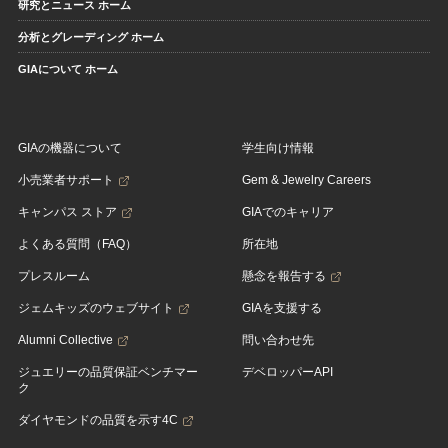
研究とニュース ホーム
分析とグレーディング ホーム
GIAについて ホーム
GIAの機器について
学生向け情報
小売業者サポート
Gem & Jewelry Careers
キャンパス ストア
GIAでのキャリア
よくある質問（FAQ）
所在地
プレスルーム
懸念を報告する
ジェムキッズのウェブサイト
GIAを支援する
Alumni Collective
問い合わせ先
ジュエリーの品質保証ベンチマー
デベロッパーAPI
ク
ダイヤモンドの品質を示す4C