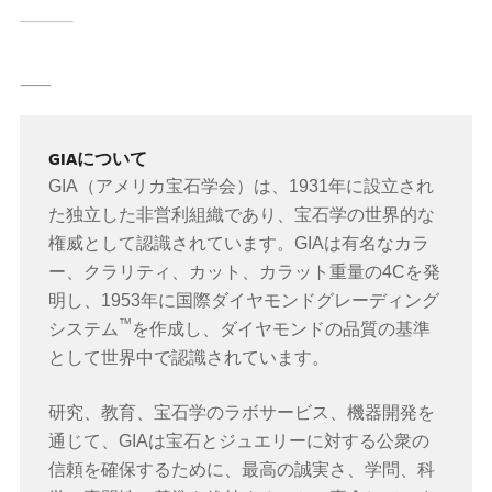
______
⸺
GIAについて
GIA（アメリカ宝石学会）は、1931年に設立され
た独立した非営利組織であり、宝石学の世界的な
権威として認識されています。GIAは有名なカラ
ー、クラリティ、カット、カラット重量の4Cを発
明し、1953年に国際ダイヤモンドグレーディング
™
システム
を作成し、ダイヤモンドの品質の基準
として世界中で認識されています。
研究、教育、宝石学のラボサービス、機器開発を
通じて、GIAは宝石とジュエリーに対する公衆の
信頼を確保するために、最高の誠実さ、学問、科