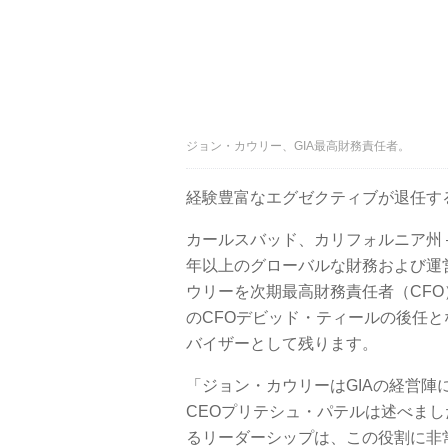
ジョン・カウリー、GIA最高財務責任者。
経験豊富なエグゼクティブが退任す
カールスバッド、カリフォルニア州 – 
年以上のグローバルな財務および運
ウリーを次期最高財務責任者（CFO
のCFOデビッド・ティールの後任と
バイザーとして残ります。
「ジョン・カウリーはGIAの経営陣
CEOプリテシュ・パテルは述べま
るリーダーシップは、この役割に非