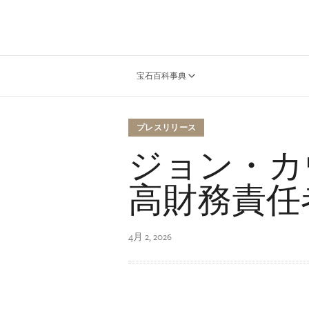
宝石百科事典
プレスリリース
ジョン・カ
高財務責任
4月 2, 2026