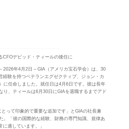
るCFOデビッド・ティールの後任に
2026年4月2日 – GIA（アメリカ宝石学会）は、30
営経験を持つベテランエグゼクティブ、ジョン・カ
）に任命しました。就任日は4月6日です。彼は長年
なり、ティールは6月30日にGIAを退職するまでアド
にとって印象的で重要な追加です」とGIAの社長兼
した。「彼の国際的な経験、財務の専門知識、規律あ
常に適しています。」