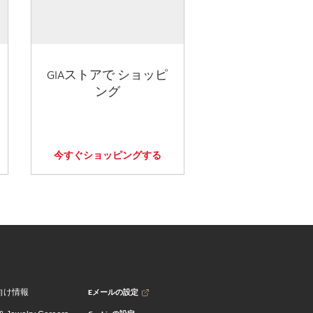
GIAストアで ショッピ
ング
今すぐショッピングする
Eメールの設定
向け情報