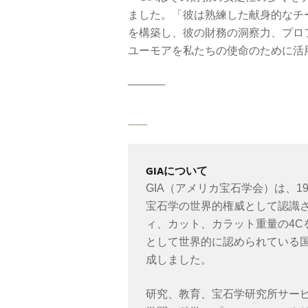
ました。「彼は熟練した献身的なチ
を構築し、彼の財務の洞察力、プロ
ユーモアを私たちの使命のために活
______
⸺
GIAについて
GIA（アメリカ宝石学会）は、1
宝石学の世界的権威として認識さ
ィ、カット、カラット重量の4C
として世界的に認められている
成しました。
研究、教育、宝石学研究所サービ