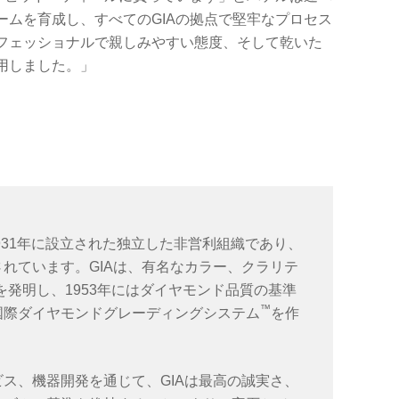
ームを育成し、すべてのGIAの拠点で堅牢なプロセス
フェッショナルで親しみやすい態度、そして乾いた
用しました。」
931年に設立された独立した非営利組織であり、
れています。GIAは、有名なカラー、クラリテ
を発明し、1953年にはダイヤモンド品質の基準
™
国際ダイヤモンドグレーディングシステム
を作
ス、機器開発を通じて、GIAは最高の誠実さ、