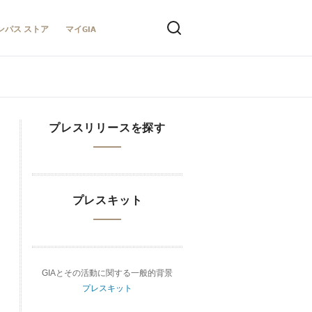
ンパス ストア
マイGIA
プレスリリースを探す
プレスキット
GIAとその活動に関する一般的背景
プレスキット