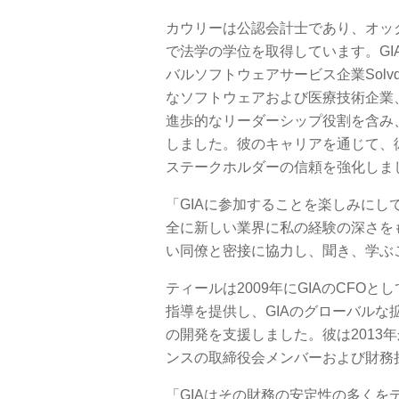
カウリーは公認会計士であり、オッ
で法学の学位を取得しています。G
バルソフトウェアサービス企業Sol
なソフトウェアおよび医療技術企業
進歩的なリーダーシップ役割を含み
しました。彼のキャリアを通じて、
ステークホルダーの信頼を強化しま
「GIAに参加することを楽しみに
全に新しい業界に私の経験の深さを
い同僚と密接に協力し、聞き、学ぶ
ティールは2009年にGIAのCFO
指導を提供し、GIAのグローバル
の開発を支援しました。彼は2013
ンスの取締役会メンバーおよび財務
「GIAはその財務の安定性の多く