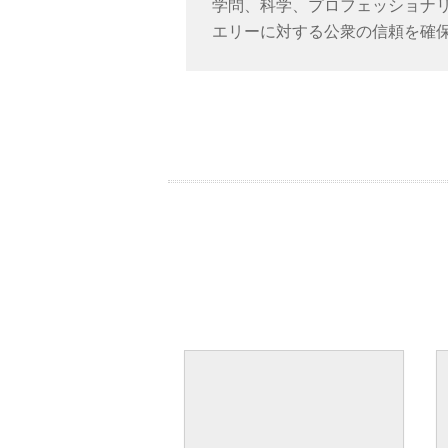
学問、科学、プロフェッショナ
エリーに対する公衆の信頼を確