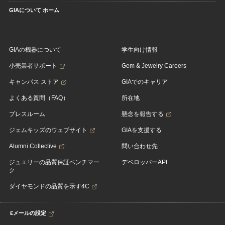
GIAについて ホーム
GIAの機器について
学生向け情報
小売業者サポート
Gem & Jewelry Careers
キャンパス ストア
GIAでのキャリア
よくある質問（FAQ）
所在地
プレスルーム
懸念を報告する
ジェムキッズのウェブサイト
GIAを支援する
Alumni Collective
問い合わせ先
ジュエリーの品質保証ベンチマー
デベロッパーAPI
ク
ダイヤモンドの品質を示す4C
Eメールの設定