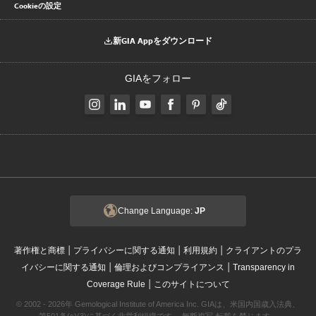
Cookieの設定
新GIA Appをダウンロード
GIAをフォロー
Change Language:
JP
|
|
|
著作権と商標
プライバシーに関する通知
利用規約
クライアントのプラ
|
|
イバシーに関する通知
倫理およびコンプライアンス
Transparency in
|
Coverage Rule
このサイトについて
© 2002 - 2026年 Gemological Institute of America Inc. GIAは、米国内国歳入法典、