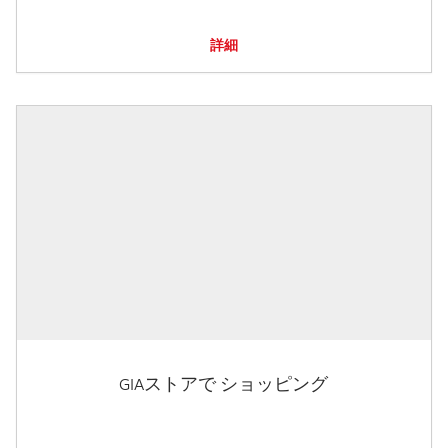
詳細
GIAストアで ショッピング