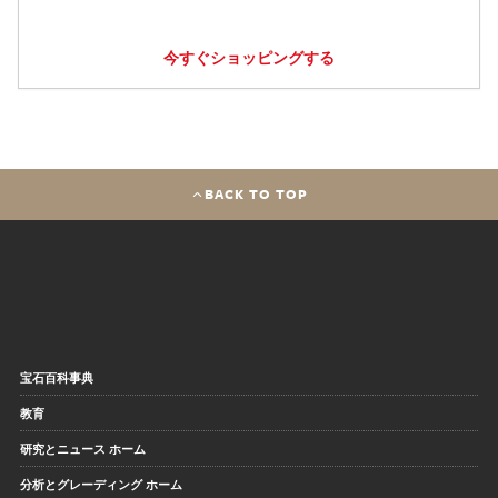
今すぐショッピングする
BACK TO TOP
宝石百科事典
教育
研究とニュース ホーム
分析とグレーディング ホーム