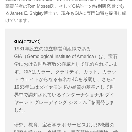
高責任者のTom Moses氏、そしてGIA唯一の特別研究員であ
るJames E. Shigley博士で、現在もGIAに専門知識を提供し続
けています。
GIAについて
1931年設立の独立非営利組織である
GIA（Gemological Institute of America）は、宝石
学における世界有数の権威として認められていま
す。GIAはカラー、クラリティ、カット、カラッ
ト ウェイトからなる有名な4Cを考案し、さらに
1953年にはダイヤモンドの品質の基準として世
界中で認知されているインターナショナル ダイ
™
ヤモンド グレーディング システム
を開発しま
した。
研究、教育、宝石学ラボ サービスおよび機器の