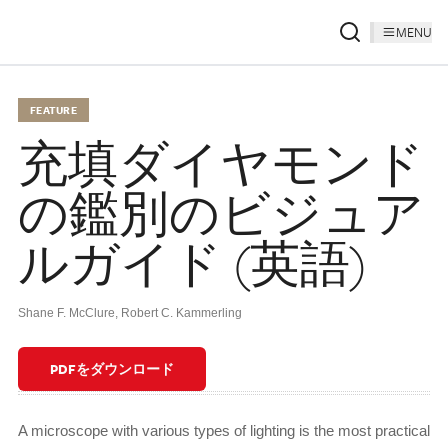
MENU
FEATURE
充填ダイヤモンド
の鑑別のビジュア
ルガイド (英語)
Shane F. McClure
,
Robert C. Kammerling
PDFをダウンロード
A microscope with various types of lighting is the most practical