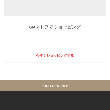
GIAストアで ショッピング
今すぐショッピングする
BACK TO TOP