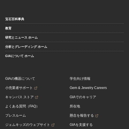
宝石百科事典
教育
研究とニュース ホーム
分析とグレーディング ホーム
GIAについて ホーム
GIAの機器について
学生向け情報
小売業者サポート
Gem & Jewelry Careers
キャンパス ストア
GIAでのキャリア
よくある質問（FAQ）
所在地
プレスルーム
懸念を報告する
ジェムキッズのウェブサイト
GIAを支援する