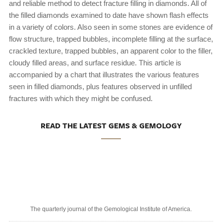
and reliable method to detect fracture filling in diamonds. All of
the filled diamonds examined to date have shown flash effects
in a variety of colors. Also seen in some stones are evidence of
flow structure, trapped bubbles, incomplete filling at the surface,
crackled texture, trapped bubbles, an apparent color to the filler,
cloudy filled areas, and surface residue. This article is
accompanied by a chart that illustrates the various features
seen in filled diamonds, plus features observed in unfilled
fractures with which they might be confused.
READ THE LATEST GEMS & GEMOLOGY
The quarterly journal of the Gemological Institute of America.