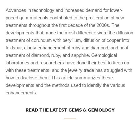
Advances in technology and increased demand for lower-
priced gem materials contributed to the proliferation of new
treatments throughout the first decade of the 2000s. The
developments that made the most difference were the diffusion
treatment of corundum with beryllium, diffusion of copper into
feldspar, clarity enhancement of ruby and diamond, and heat
treatment of diamond, ruby, and sapphire. Gemological
laboratories and researchers have done their best to keep up
with these treatments, and the jewelry trade has struggled with
how to disclose them. This article summarizes these
developments and the methods used to identify the various
enhancements.
READ THE LATEST GEMS & GEMOLOGY