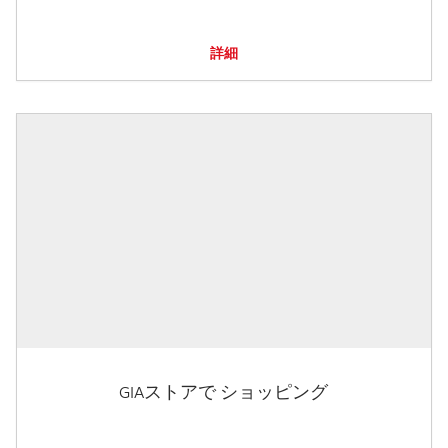
詳細
GIAストアで ショッピング