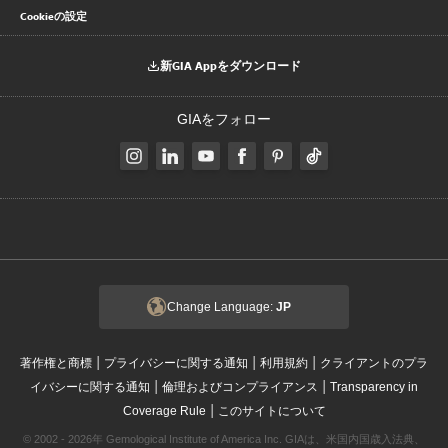
Cookieの設定
新GIA Appをダウンロード
GIAをフォロー
Change Language:
JP
|
|
|
著作権と商標
プライバシーに関する通知
利用規約
クライアントのプラ
|
|
イバシーに関する通知
倫理およびコンプライアンス
Transparency in
|
Coverage Rule
このサイトについて
© 2002 - 2026年 Gemological Institute of America Inc. GIAは、米国内国歳入法典、