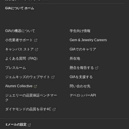
GIAについて ホーム
GIAの機器について
学生向け情報
小売業者サポート
Gem & Jewelry Careers
キャンパス ストア
GIAでのキャリア
よくある質問（FAQ）
所在地
プレスルーム
懸念を報告する
ジェムキッズのウェブサイト
GIAを支援する
Alumni Collective
問い合わせ先
ジュエリーの品質保証ベンチマー
デベロッパーAPI
ク
ダイヤモンドの品質を示す4C
Eメールの設定