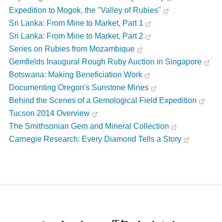
Expedition to Mogok, the "Valley of Rubies"
Sri Lanka: From Mine to Market, Part 1
Sri Lanka: From Mine to Market, Part 2
Series on Rubies from Mozambique
Gemfields Inaugural Rough Ruby Auction in Singapore
Botswana: Making Beneficiation Work
Documenting Oregon's Sunstone Mines
Behind the Scenes of a Gemological Field Expedition
Tucson 2014 Overview
The Smithsonian Gem and Mineral Collection
Carnegie Research: Every Diamond Tells a Story