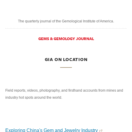
The quarterly journal of the Gemological Institute of America.
GEMS & GEMOLOGY JOURNAL
GIA ON LOCATION
Field reports, videos, photography, and firsthand accounts from mines and
industry hot spots around the world.
Exploring China's Gem and Jewelry Industry