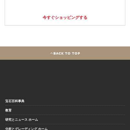
今すぐショッピングする
BACK TO TOP
宝石百科事典
教育
研究とニュース ホーム
分析とグレーディング ホーム