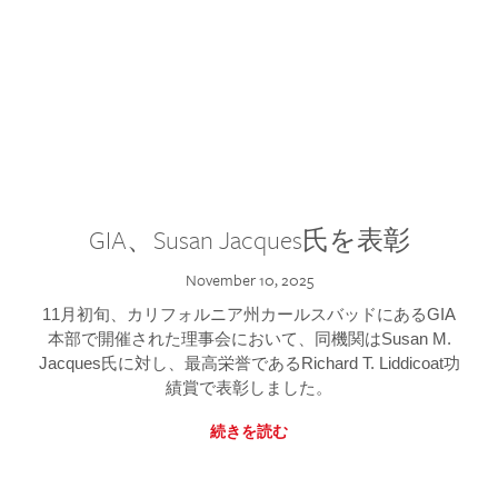
GIA、Susan Jacques氏を表彰
November 10, 2025
11月初旬、カリフォルニア州カールスバッドにあるGIA
本部で開催された理事会において、同機関はSusan M.
Jacques氏に対し、最高栄誉であるRichard T. Liddicoat功
績賞で表彰しました。
続きを読む