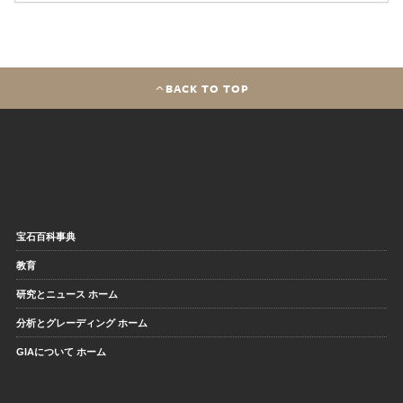
BACK TO TOP
宝石百科事典
教育
研究とニュース ホーム
分析とグレーディング ホーム
GIAについて ホーム