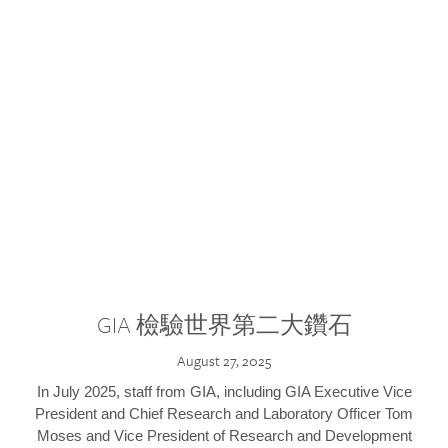
GIA 檢驗世界第二大鑽石
August 27, 2025
In July 2025, staff from GIA, including GIA Executive Vice
President and Chief Research and Laboratory Officer Tom
Moses and Vice President of Research and Development