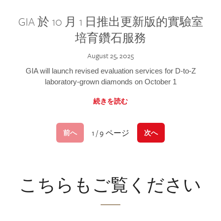
GIA 於 10 月 1 日推出更新版的實驗室
培育鑽石服務
August 25, 2025
GIA will launch revised evaluation services for D-to-Z
laboratory-grown diamonds on October 1
続きを読む
1 / 9 ページ
前へ
次へ
こちらもご覧ください