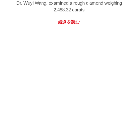
Dr. Wuyi Wang, examined a rough diamond weighing
2,488.32 carats
続きを読む