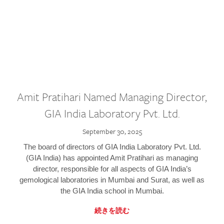
Amit Pratihari Named Managing Director,
GIA India Laboratory Pvt. Ltd.
September 30, 2025
The board of directors of GIA India Laboratory Pvt. Ltd.
(GIA India) has appointed Amit Pratihari as managing
director, responsible for all aspects of GIA India’s
gemological laboratories in Mumbai and Surat, as well as
the GIA India school in Mumbai.
続きを読む