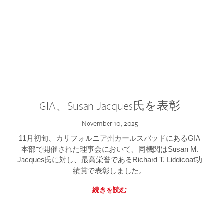
GIA、Susan Jacques氏を表彰
November 10, 2025
11月初旬、カリフォルニア州カールスバッドにあるGIA
本部で開催された理事会において、同機関はSusan M.
Jacques氏に対し、最高栄誉であるRichard T. Liddicoat功
績賞で表彰しました。
続きを読む