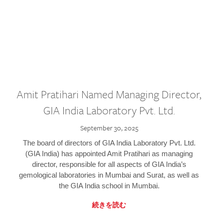
Amit Pratihari Named Managing Director,
GIA India Laboratory Pvt. Ltd.
September 30, 2025
The board of directors of GIA India Laboratory Pvt. Ltd.
(GIA India) has appointed Amit Pratihari as managing
director, responsible for all aspects of GIA India’s
gemological laboratories in Mumbai and Surat, as well as
the GIA India school in Mumbai.
続きを読む