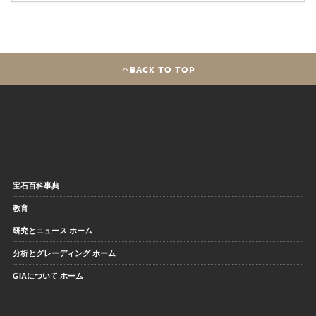
BACK TO TOP
宝石百科事典
教育
研究とニュース ホーム
分析とグレーディング ホーム
GIAについて ホーム