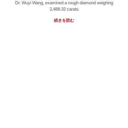
Dr. Wuyi Wang, examined a rough diamond weighing
2,488.32 carats
続きを読む