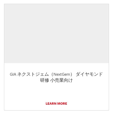
GIA ネクストジェム（NextGem） ダイヤモンド
研修 小売業向け
LEARN MORE