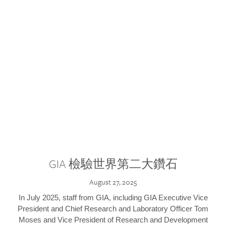
GIA 檢驗世界第二大鑽石
August 27, 2025
In July 2025, staff from GIA, including GIA Executive Vice
President and Chief Research and Laboratory Officer Tom
Moses and Vice President of Research and Development