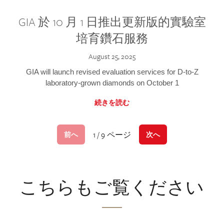
GIA 於 10 月 1 日推出更新版的實驗室
培育鑽石服務
August 25, 2025
GIA will launch revised evaluation services for D-to-Z
laboratory-grown diamonds on October 1
続きを読む
1 / 9 ページ
前へ
次へ
こちらもご覧ください