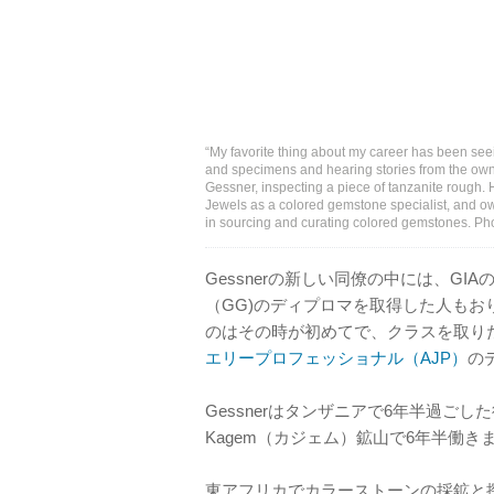
“My favorite thing about my career has been see
and specimens and hearing stories from the own
Gessner, inspecting a piece of tanzanite rough.
Jewels as a colored gemstone specialist, and 
in sourcing and curating colored gemstones. P
Gessnerの新しい同僚の中には、GIA
（GG)のディプロマを取得した人もお
のはその時が初めてで、クラスを取りた
エリープロフェッショナル（AJP）
の
Gessnerはタンザニアで6年半過ごした
Kagem（カジェム）鉱山で6年半働き
東アフリカでカラーストーンの採鉱と