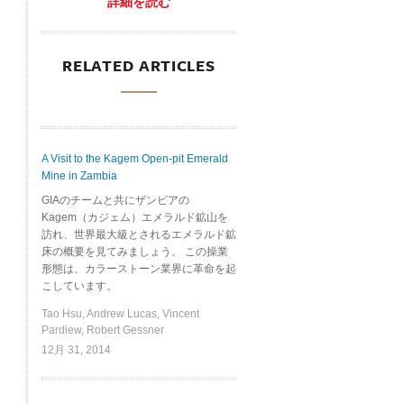
詳細を読む
RELATED ARTICLES
A Visit to the Kagem Open-pit Emerald
Mine in Zambia
GIAのチームと共にザンビアの
Kagem（カジェム）エメラルド鉱山を
訪れ、世界最大級とされるエメラルド鉱
床の概要を見てみましょう。 この操業
形態は、カラーストーン業界に革命を起
こしています。
Tao Hsu, Andrew Lucas, Vincent
Pardiew, Robert Gessner
12月 31, 2014