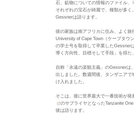
石、鉱物についての情報のファイル、
それぞれの宝石が綺麗で、種類が多く
Gessnerは語ります。
彼の家族は南アフリカに住み、よく旅行
University of Cape Town
の学士号を取得して卒業したGessn
導く方向性、目標そして手段」を得た
自称「永遠の楽観主義」のGessne
出しました。数週間後、タンザニアで
け入れました。
そこは、後に世界最大で一番技術が発
のサプライヤとなったTanzanite
彼は語ります。