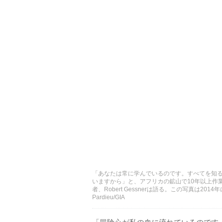
「あなたは常に学んでいるのです。すべてを知
いますから」と、アフリカの鉱山で10年以上作
者、Robert Gessnerは語る。この写真は2
Pardieu/GIA