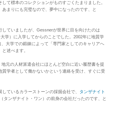
そして標本のコレクションがものすごくたまりました。
、あまりにも完璧なので、夢中になったのです、と
していましたが、Gessnerが世界に目を向けたのは
（ケープタウン大学）に入学してからのことでした。2002年に地質学
erは、大学での鍛錬によって「専門家としてのキャリアへ
、と述べます。
rは、地元の人材派遣会社にほとんど空白に近い履歴書を提
地質学者として働かないかという連絡を受け、すぐに受
展しているカラーストーンの採掘会社で、
タンザナイト
 One（タンザナイト・ワン）の前身の会社だったのです、と