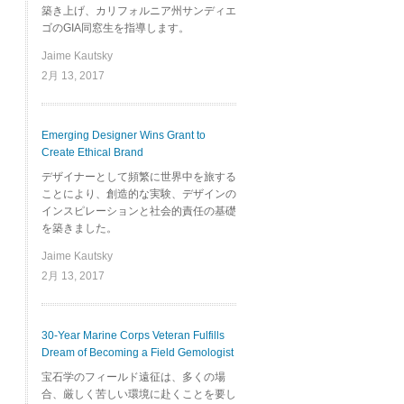
築き上げ、カリフォルニア州サンディエ
ゴのGIA同窓生を指導します。
Jaime Kautsky
2月 13, 2017
Emerging Designer Wins Grant to
Create Ethical Brand
デザイナーとして頻繁に世界中を旅する
ことにより、創造的な実験、デザインの
インスピレーションと社会的責任の基礎
を築きました。
Jaime Kautsky
2月 13, 2017
30-Year Marine Corps Veteran Fulfills
Dream of Becoming a Field Gemologist
宝石学のフィールド遠征は、多くの場
合、厳しく苦しい環境に赴くことを要し