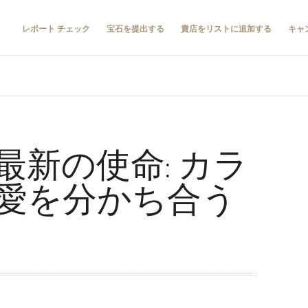
レポート チェック
宝石を提出する
貴店をリストに追加する
キャ
最新の使命: カラ
愛を分かち合う