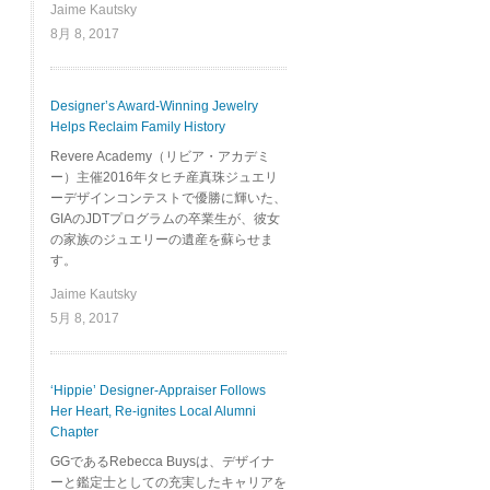
Jaime Kautsky
8月 8, 2017
Designer’s Award-Winning Jewelry
Helps Reclaim Family History
Revere Academy（リビア・アカデミ
ー）主催2016年タヒチ産真珠ジュエリ
ーデザインコンテストで優勝に輝いた、
GIAのJDTプログラムの卒業生が、彼女
の家族のジュエリーの遺産を蘇らせま
す。
Jaime Kautsky
5月 8, 2017
‘Hippie’ Designer-Appraiser Follows
Her Heart, Re-ignites Local Alumni
Chapter
GGであるRebecca Buysは、デザイナ
ーと鑑定士としての充実したキャリアを