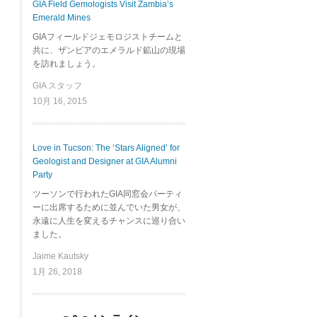
GIA Field Gemologists Visit Zambia’s
Emerald Mines
GIAフィールドジェモロジストチームと
共に、ザンビアのエメラルド鉱山の現場
を訪れましょう。
GIA スタッフ
10月 16, 2015
Love in Tucson: The ‘Stars Aligned’ for
Geologist and Designer at GIA Alumni
Party
ツーソンで行われたGIA同窓会パーティ
ーに出席するために並んでいた男女が、
永遠に人生を変えるチャンスに巡り合い
ました。
Jaime Kautsky
1月 26, 2018