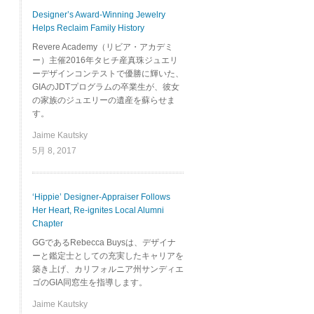
Designer’s Award-Winning Jewelry
Helps Reclaim Family History
Revere Academy（リビア・アカデミ
ー）主催2016年タヒチ産真珠ジュエリ
ーデザインコンテストで優勝に輝いた、
GIAのJDTプログラムの卒業生が、彼女
の家族のジュエリーの遺産を蘇らせま
す。
Jaime Kautsky
5月 8, 2017
‘Hippie’ Designer-Appraiser Follows
Her Heart, Re-ignites Local Alumni
Chapter
GGであるRebecca Buysは、デザイナ
ーと鑑定士としての充実したキャリアを
築き上げ、カリフォルニア州サンディエ
ゴのGIA同窓生を指導します。
Jaime Kautsky