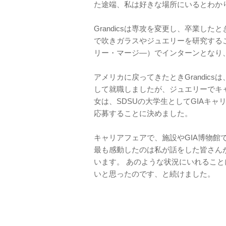
た途端、私は好きな場所にいるとわか
Grandicsは専攻を変更し、卒業し
で吹きガラスやジュエリーを研究することに
リー・マージ―）でインターンとなり、G
アメリカに戻ってきたときGrandic
して就職しましたが、ジュエリーでキ
女は、SDSUの大学生としてGIAキャ
応募することに決めました。
キャリアフェアで、施設やGIA博物
最も感動したのは私が話をした皆さん
います。 あのような状況にいれること
いと思ったのです、と続けました。