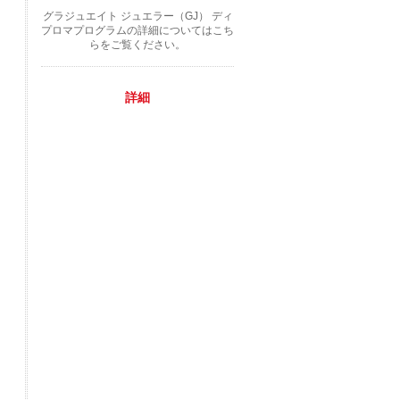
グラジュエイト ジュエラー（GJ） ディ
プロマプログラムの詳細についてはこち
らをご覧ください。
詳細