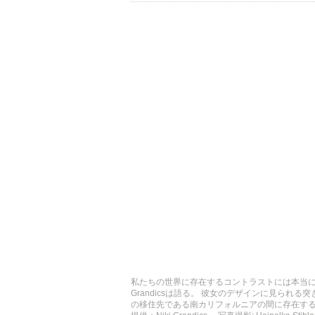
私たちの世界に存在するコントラストには本当に感
Grandicsは語る。 彼女のデザインに見られる
の移住先である南カリフォルニアの間に存在す