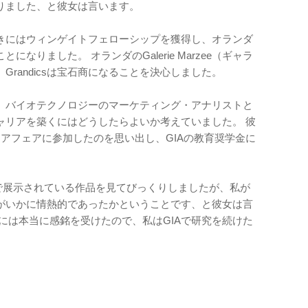
りました、と彼女は言います。
たときにはウィンゲイトフェローシップを獲得し、オランダ
なりました。 オランダのGalerie Marzee（ギャラ
randicsは宝石商になることを決心しました。
sは、バイオテクノロジーのマーケティング・アナリストと
ャリアを築くにはどうしたらよいか考えていました。 彼
リアフェアに参加したのを思い出し、GIAの教育奨学金に
館で展示されている作品を見てびっくりしましたが、私が
がいかに情熱的であったかということです、と彼女は言
には本当に感銘を受けたので、私はGIAで研究を続けた