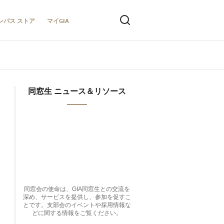
ンパス ストア
マイGIA
同窓生 ニュース＆リソース
同窓会の使命は、GIA同窓生との交流を
深め、サービスを提供し、参加を促すこ
とです。支部会のイベントや採用情報な
どに関する情報をご覧ください。