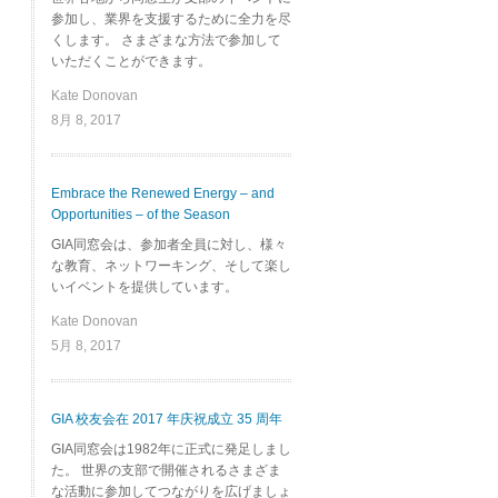
参加し、業界を支援するために全力を尽
くします。 さまざまな方法で参加して
いただくことができます。
Kate Donovan
8月 8, 2017
Embrace the Renewed Energy – and
Opportunities – of the Season
GIA同窓会は、参加者全員に対し、様々
な教育、ネットワーキング、そして楽し
いイベントを提供しています。
Kate Donovan
5月 8, 2017
GIA 校友会在 2017 年庆祝成立 35 周年
GIA同窓会は1982年に正式に発足しまし
た。 世界の支部で開催されるさまざま
な活動に参加してつながりを広げましょ