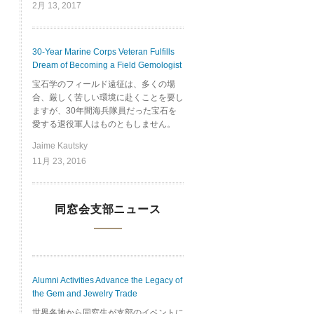
2月 13, 2017
30-Year Marine Corps Veteran Fulfills
Dream of Becoming a Field Gemologist
宝石学のフィールド遠征は、多くの場
合、厳しく苦しい環境に赴くことを要し
ますが、30年間海兵隊員だった宝石を
愛する退役軍人はものともしません。
Jaime Kautsky
11月 23, 2016
同窓会支部ニュース
Alumni Activities Advance the Legacy of
the Gem and Jewelry Trade
世界各地から同窓生が支部のイベントに