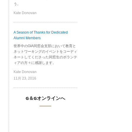
う。
Kate Donovan
A Season of Thanks for Dedicated
Alumni Members
世界中のGIA同窓会支部において教育と
ネットワーキングのイベントをコーディ
ネートしてくださった同窓生のボランテ
ィアの方々に感謝します。
Kate Donovan
11月 23, 2016
G＆Gオンラインへ