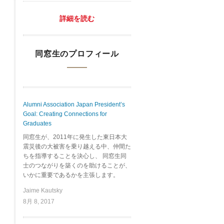
詳細を読む
同窓生のプロフィール
Alumni Association Japan President’s
Goal: Creating Connections for
Graduates
同窓生が、2011年に発生した東日本大
震災後の大被害を乗り越える中、仲間た
ちを指導することを決心し、 同窓生同
士のつながりを築くのを助けることが、
いかに重要であるかを主張します。
Jaime Kautsky
8月 8, 2017