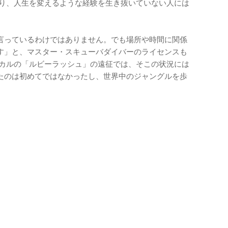
おり、人生を変えるような経験を生き抜いていない人には
言っているわけではありません。でも場所や時間に関係
す」と、マスター・スキューバダイバーのライセンスも
ガスカルの「ルビーラッシュ」の遠征では、そこの状況には
たのは初めてではなかったし、世界中のジャングルを歩