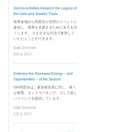
Alumni Activities Advance the Legacy of
the Gem and Jewelry Trade
世界各地から同窓生が支部のイベントに
参加し、業界を支援するために全力を尽
くします。 さまざまな方法で参加して
いただくことができます。
Kate Donovan
8月 8, 2017
Embrace the Renewed Energy – and
Opportunities – of the Season
GIA同窓会は、参加者全員に対し、様々
な教育、ネットワーキング、そして楽し
いイベントを提供しています。
Kate Donovan
5月 8, 2017