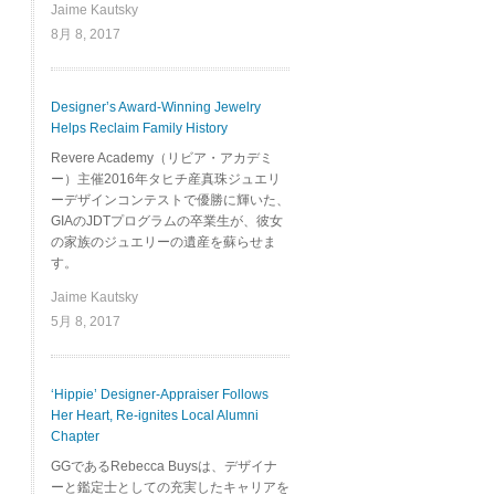
Jaime Kautsky
8月 8, 2017
Designer’s Award-Winning Jewelry
Helps Reclaim Family History
Revere Academy（リビア・アカデミ
ー）主催2016年タヒチ産真珠ジュエリ
ーデザインコンテストで優勝に輝いた、
GIAのJDTプログラムの卒業生が、彼女
の家族のジュエリーの遺産を蘇らせま
す。
Jaime Kautsky
5月 8, 2017
‘Hippie’ Designer-Appraiser Follows
Her Heart, Re-ignites Local Alumni
Chapter
GGであるRebecca Buysは、デザイナ
ーと鑑定士としての充実したキャリアを