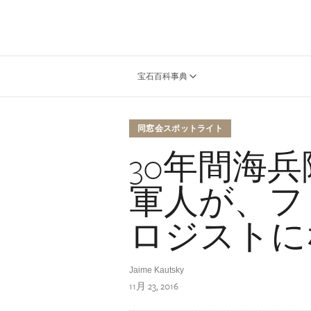
宝石百科事典
同窓会スポットライト
30年間海
軍人が、フ
ロジストに
Jaime Kautsky
11月 23, 2016