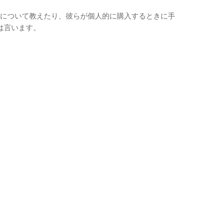
宝石について教えたり、彼らが個人的に購入するときに手
は言います。