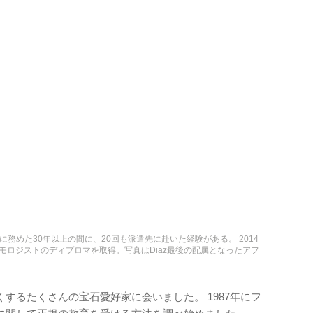
兵隊に務めた30年以上の間に、20回も派遣先に赴いた経験がある。 2014
モロジストのディプロマを取得。写真はDiaz最後の配属となったアフ
くするたくさんの宝石愛好家に会いました。 1987年にフ