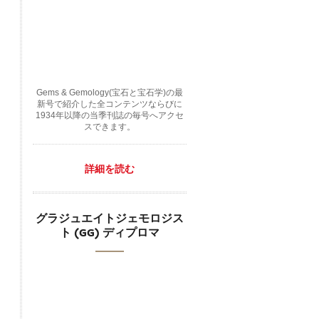
Gems & Gemology(宝石と宝石学)の最
新号で紹介した全コンテンツならびに
1934年以降の当季刊誌の毎号へアクセ
スできます。
詳細を読む
グラジュエイトジェモロジス
ト (GG) ディプロマ