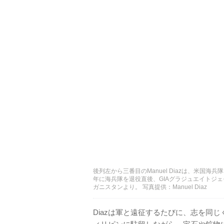
後列左から三番目のManuel Diazは、米国海
年に海兵隊を退役直後、GIAグラジュエイトジェ
ガニスタンより。 写真提供：Manuel Diaz
Diazは軍と遠征するたびに、志を同じ