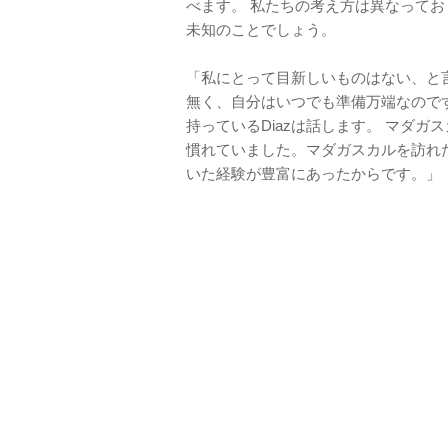
べます。 私たちの考え方は異なって
未知のことでしょう。
「私にとって目新しいものはない、と
無く、自分はいつでも準備万端なので
持っているDiazは話します。 マダ
慣れていました。マダガスカルを訪れ
いた経験が豊富にあったからです。」