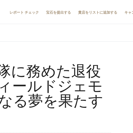
レポート チェック
宝石を提出する
貴店をリストに追加する
キャ
兵隊に務めた退役
ィールドジェモ
なる夢を果たす