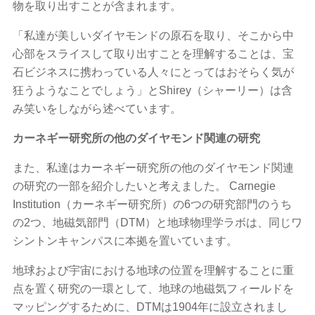
物を取り出すことが含まれます。
「私達が美しいダイヤモンドの原石を取り、そこから中
心部をスライスして取り出すことを理解することは、宝
石ビジネスに携わっている人々にとってはおそらく気が
狂うようなことでしょう」とShirey（シャーリー）は含
み笑いをしながら述べています。
カーネギー研究所の他のダイヤモンド関連の研究
また、私達はカーネギー研究所の他のダイヤモンド関連
の研究の一部を紹介したいと考えました。 Carnegie
Institution（カーネギー研究所）の6つの研究部門のうち
の2つ、地磁気部門（DTM）と地球物理学ラボは、同じワ
シントンキャンパスに本拠を置いています。
地球および宇宙における地球の位置を理解することに重
点を置く研究の一環として、地球の地磁気フィールドを
マッピングするために、DTMは1904年に設立されまし