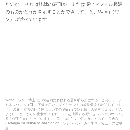
たのか、 それは地球の表面か、または深いマントル起源
のものかどうかを示すことができます」と、Wang（ワ
ン）は述べています。
Wang（ワン）博士は、構造内に多数ある層を明らかにする、このカソドル
ミネッセンス（CL）画像を用いてダイヤモンドの成長構造を説明していま
す。 炭素と窒素の同位体についての Wan（ワン）博士の研究により、どの
ように、どこからの炭素がダイヤモンドを成長する源になっているかついて
多くが明らかになっています。 - Duncan Pay（ダンカン・ペイ） © GIA、
Carnegie Institution of Washington（ワシントン・カーネギー協会）のご厚
意