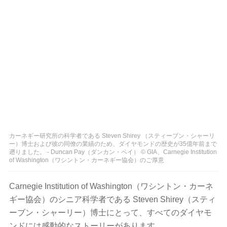
カーネギー研究所の科学者である Steven Shirey （スティーブン・シャーリ
ー）博士および彼の同僚の業績のため、ダイヤモンドの歴史が35億年前まで
遡りました。 - Duncan Pay（ダンカン・ペイ） © GIA、Carnegie Institution
of Washington（ワシントン・カーネギー協会）のご厚意
Carnegie Institution of Washington（ワシントン・カーネ
ギー協会）のシニア科学者である Steven Shirey（スティ
ーブン・シャーリー）博士にとって、すべてのダイヤモ
ンドには感動的なストーリーがあります。