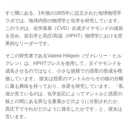
すぐ隣にある、1年後の1905年に設立された地球物理学
ラボでは、地球内部の物理学と化学を研究しています。
このラボは、化学蒸着（CVD）合成ダイヤモンドの成長
を含め、岩石学と高圧/高温（HPHT）物理学における世
界的なリーダーです。
そこの研究者であるValerie Hillgren（ヴァレリー・ヒル
グレン）は、HPHTプレスを使用して、ダイヤモンドを
成長させるのではなく、小さな規模での惑星の形成を模
倣しています。 彼女は惑星のマントルからその核の分離
に最も興味を持っており、水星を研究しています。 「私
達が見ているのは、化学反応によってマントルと惑星の
核との間にある異なる要素がどのように分割されたか、
高圧下でそれがどのように発生したかです」と、彼女は
言います。