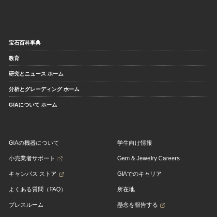
宝石百科事典
教育
研究とニュース ホーム
分析とグレーディング ホーム
GIAについて ホーム
GIAの機器について
学生向け情報
小売業者サポート
Gem & Jewelry Careers
キャンパス ストア
GIAでのキャリア
よくある質問（FAQ）
所在地
プレスルーム
懸念を報告する