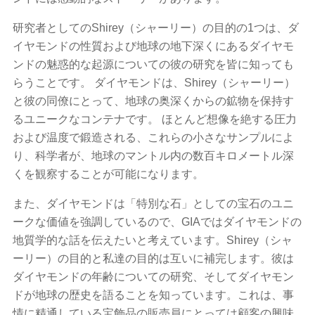
研究者としてのShirey（シャーリー）の目的の1つは、ダ
イヤモンドの性質および地球の地下深くにあるダイヤモ
ンドの魅惑的な起源についての彼の研究を皆に知っても
らうことです。 ダイヤモンドは、Shirey（シャーリー）
と彼の同僚にとって、地球の奥深くからの鉱物を保持す
るユニークなコンテナです。 ほとんど想像を絶する圧力
および温度で鍛造される、これらの小さなサンプルによ
り、科学者が、地球のマントル内の数百キロメートル深
くを観察することが可能になります。
また、ダイヤモンドは「特別な石」としての宝石のユニ
ークな価値を強調しているので、GIAではダイヤモンドの
地質学的な話を伝えたいと考えています。Shirey（シャ
ーリー）の目的と私達の目的は互いに補完します。彼は
ダイヤモンドの年齢についての研究、そしてダイヤモン
ドが地球の歴史を語ることを知っています。これは、事
情に精通している宝飾品の販売員にとっては顧客の興味