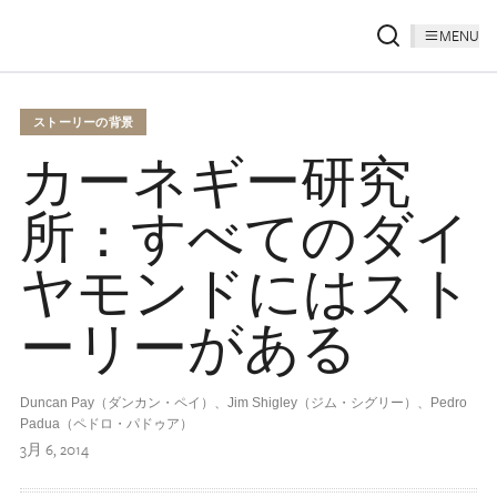
MENU
ストーリーの背景
カーネギー研究
所：すべてのダイ
ヤモンドにはスト
ーリーがある
Duncan Pay（ダンカン・ペイ）、Jim Shigley（ジム・シグリー）、Pedro
Padua（ペドロ・パドゥア）
3月 6, 2014