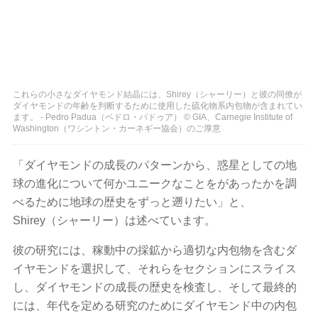
これらの小さなダイヤモンド結晶には、Shirey（シャーリー）と彼の同僚が
ダイヤモンドの年齢を判断するために使用した硫化物系内包物が含まれてい
ます。 - Pedro Padua（ペドロ・パドゥア） © GIA、Carnegie Institute of
Washington（ワシントン・カーネギー協会）のご厚意
「ダイヤモンドの成長のパターンから、惑星としての地
球の進化について何かユニークなことをがあったかを調
べるために地球の歴史をずっと遡りたい」と、
Shirey（シャーリー）は述べています。
彼の研究には、稼動中の採鉱から適切な内包物を含むダ
イヤモンドを選択して、それらをセクションにスライス
し、ダイヤモンドの成長の歴史を検査し、そして最終的
には、年代を定める研究のためにダイヤモンド中の内包