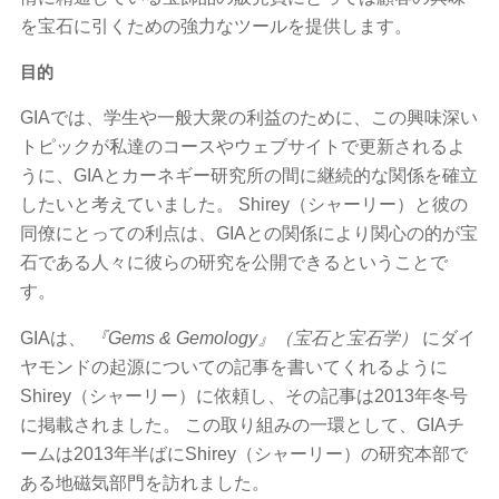
を宝石に引くための強力なツールを提供します。
目的
GIAでは、学生や一般大衆の利益のために、この興味深い
トピックが私達のコースやウェブサイトで更新されるよ
うに、GIAとカーネギー研究所の間に継続的な関係を確立
したいと考えていました。 Shirey（シャーリー）と彼の
同僚にとっての利点は、GIAとの関係により関心の的が宝
石である人々に彼らの研究を公開できるということで
す。
GIAは、
『Gems & Gemology』（宝石と宝石学）
にダイ
ヤモンドの起源についての記事を書いてくれるように
Shirey（シャーリー）に依頼し、その記事は2013年冬号
に掲載されました。 この取り組みの一環として、GIAチ
ームは2013年半ばにShirey（シャーリー）の研究本部で
ある地磁気部門を訪れました。