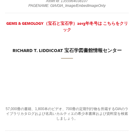
Asset Id: 1355964038107
PAGENAME: GIA/GIA_Image/EmbedImageOnly
GEMS & GEMOLOGY（宝石と宝石学）2013年冬号は こちらをクリ
ック
RICHARD T. LIDDICOAT 宝石学図書館情報センター
57,000冊の書籍、1,800本のビデオ、700冊の定期刊行物を所蔵するGIAのラ
イブラリカタログおよび名高いカルティエの希少本書庫および資料室を検索
しましょう。