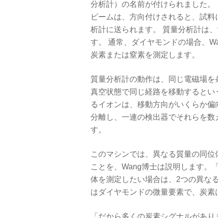
分析計）の名前が付けられました。
ビームは、方向付けされると、試料
析計に送られます。 質量分析計は
す。 通常、ダイヤモンドの場合、W
炭素または窒素を測定します。
質量分析計の動作は、同じ電磁場を
真空状態で同じ経路を移動するとい
るイオンは、移動方向がいくらか偏
分離し、一連の検出器でそれらを数
す。
このマシンでは、異なる質量の同位
ことを、Wang博士は説明します
体を測定したい場合は、2つの異な
はダイヤモンドの微量要素で、炭素
「だから多くの炭素シグナルがありま