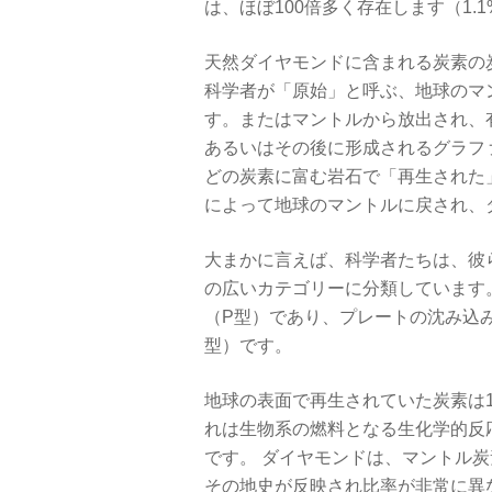
は、ほぼ100倍多く存在します（1.1
天然ダイヤモンドに含まれる炭素の
科学者が「原始」と呼ぶ、地球のマ
す。またはマントルから放出され、
あるいはその後に形成されるグラフ
どの炭素に富む岩石で「再生された
によって地球のマントルに戻され、
大まかに言えば、科学者たちは、彼
の広いカテゴリーに分類しています
（P型）であり、プレートの沈み込
型）です。
地球の表面で再生されていた炭素は
れは生物系の燃料となる生化学的反
です。 ダイヤモンドは、マントル
その地史が反映され比率が非常に異なる