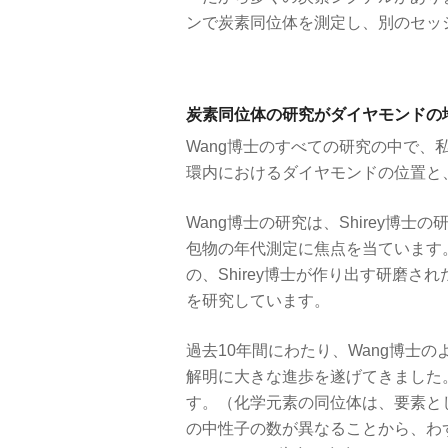
ンで炭素同位体を測定し、別のセッ
炭素同位体の研究がダイヤモンドの
Wang博士のすべての研究の中で
環内におけるダイヤモンドの位置と
Wang博士の研究は、Shirey博士
包物の年代測定に焦点を当ています
の、Shirey博士が作り出す研磨
を研究しています。
過去10年間にわたり、Wang博士
解明に大きな進歩を遂げてきました。
す。（化学元素の同位体は、要素と
の中性子の数が異なることから、わ