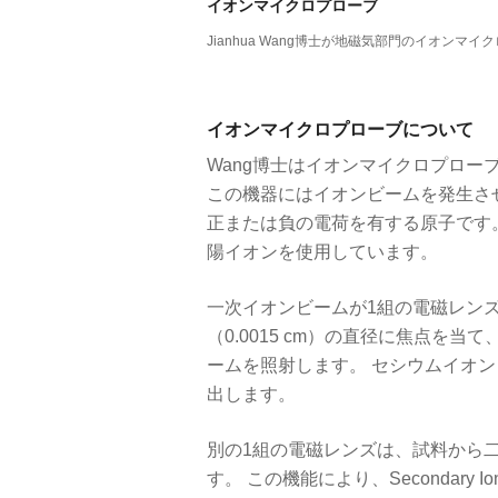
イオンマイクロプローブ
Jianhua Wang博士が地磁気部門のイオン
イオンマイクロプローブについて
Wang博士はイオンマイクロプロー
この機器にはイオンビームを発生さ
正または負の電荷を有する原子です
陽イオンを使用しています。
一次イオンビームが1組の電磁レンズ
（0.0015 cm）の直径に焦点を
ームを照射します。 セシウムイオ
出します。
別の1組の電磁レンズは、試料から
す。 この機能により、Secondary Ion-