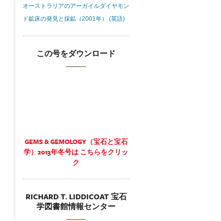
オーストラリアのアーガイルダイヤモン
ド鉱床の発見と採鉱（2001年） (英語)
この号をダウンロード
GEMS & GEMOLOGY（宝石と宝石
学）2013年冬号は こちらをクリッ
ク
RICHARD T. LIDDICOAT 宝石
学図書館情報センター