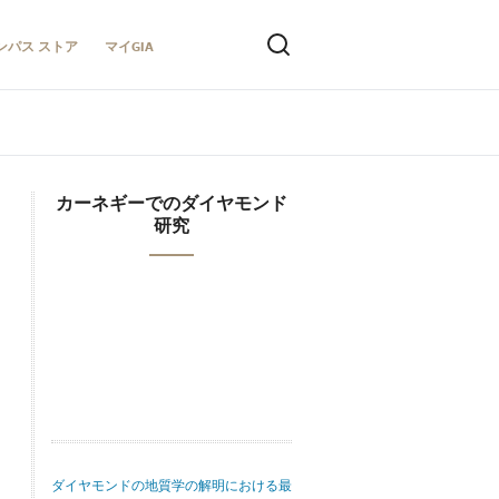
ンパス ストア
マイGIA
カーネギーでのダイヤモンド
研究
ダイヤモンドの地質学の解明における最