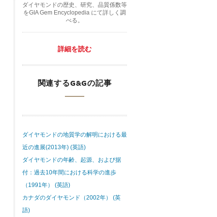
ダイヤモンドの歴史、研究、品質係数等
をGIA Gem Encyclopedia にて詳しく調
べる。
詳細を読む
関連するG&Gの記事
ダイヤモンドの地質学の解明における最
近の進展(2013年) (英語)
ダイヤモンドの年齢、起源、および据
付：過去10年間における科学の進歩
（1991年） (英語)
カナダのダイヤモンド（2002年） (英
語)