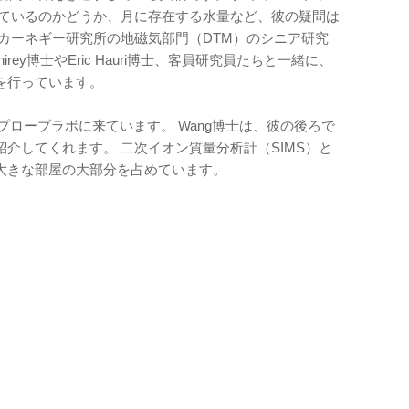
しているのかどうか、月に存在する水量など、彼の疑問は
カーネギー研究所の地磁気部門（DTM）のシニア研究
irey博士やEric Hauri博士、客員研究員たちと一緒に、
を行っています。
プローブラボに来ています。 Wang博士は、彼の後ろで
介してくれます。 二次イオン質量分析計（SIMS）と
大きな部屋の大部分を占めています。