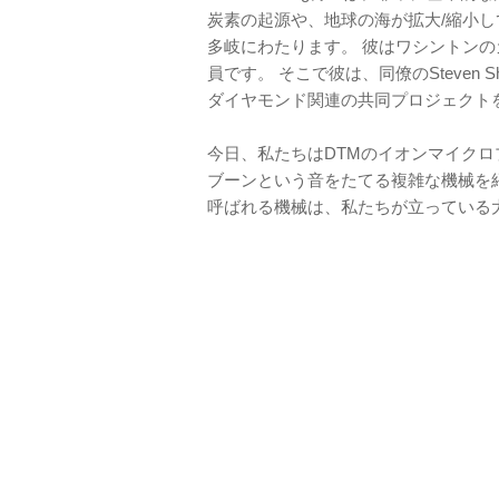
炭素の起源や、地球の海が拡大/縮小
多岐にわたります。 彼はワシントンの
員です。 そこで彼は、同僚のSteven Sh
ダイヤモンド関連の共同プロジェクト
今日、私たちはDTMのイオンマイクロ
ブーンという音をたてる複雑な機械を紹
呼ばれる機械は、私たちが立っている