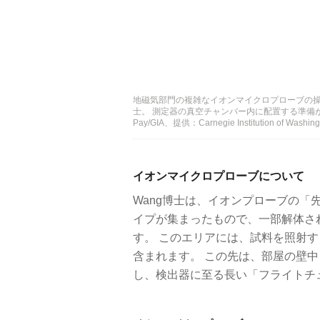
地磁気部門の複雑なイオンマイクロプローブの操作と
士。 測定器の真空チャンバー内に配置する準備が
Pay/GIA、提供：Carnegie Institution o
イオンマイクロプローブについて
Wang博士は、イオンプローブの
イプが集まったもので、一部解体さ
す。 このエリアには、試料を照射
含まれます。 この先は、部屋の壁
し、検出器に至る長い「フライトチ