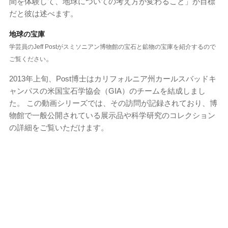
間を体験して、地球についての考え方が変わること」が目標
だと彼は述べます。
地球の宝庫
学芸員のJeff Postがスミソニアン博物館の宝石と鉱物の宝庫を紹介するので
。
ご覧ください
2013年上旬、Post博士はカリフォルニア州カールスバッドキ
ャンパスの米国宝石学協会（GIA）のチームを結成しまし
た。 この動画シリーズでは、その訪問が記録されており、博
物館で一般公開されている展示品や科学研究のコレクション
の詳細をご覧いただけます。