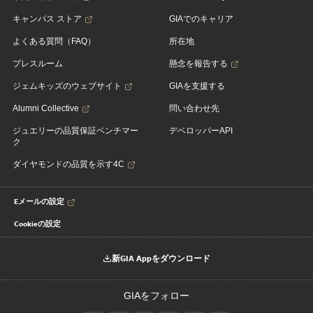
キャンパス ストア
GIAでのキャリア
よくある質問（FAQ）
所在地
プレスルーム
懸念を報告する
ジェムキッズのウェブサイト
GIAを支援する
Alumni Collective
問い合わせ先
ジュエリーの品質保証ベンチマー
デベロッパーAPI
ク
ダイヤモンドの品質を示す4C
Eメールの設定
Cookieの設定
新GIA Appをダウンロード
GIAをフォロー