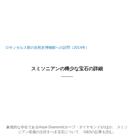
ロサンゼルス郡の自然史博物館への訪問（2014年）
スミソニアンの稀少な宝石の詳細
象徴的な存在であるHope Diamond(ホープ・ダイヤモンド)のほか、 スミソ
ニアン収蔵の注目すべき宝石について、 G&Gの記事を読む。