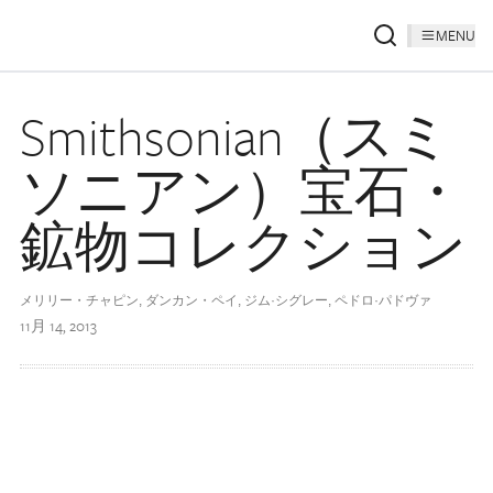
MENU
Smithsonian（スミ
ソニアン）宝石・
鉱物コレクション
メリリー・チャピン, ダンカン・ペイ, ジム·シグレー, ペドロ·パドヴァ
11月 14, 2013