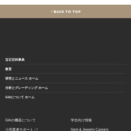
BACK TO TOP
宝石百科事典
教育
研究とニュース ホーム
分析とグレーディング ホーム
GIAについて ホーム
GIAの機器について
学生向け情報
小売業者サポート
Gem & Jewelry Careers