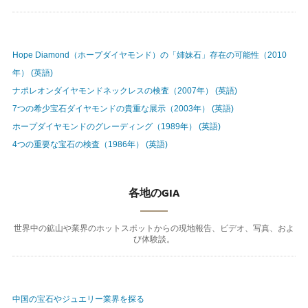
Hope Diamond（ホープダイヤモンド）の「姉妹石」存在の可能性（2010
年） (英語)
ナポレオンダイヤモンドネックレスの検査（2007年） (英語)
7つの希少宝石ダイヤモンドの貴重な展示（2003年） (英語)
ホープダイヤモンドのグレーディング（1989年） (英語)
4つの重要な宝石の検査（1986年） (英語)
各地のGIA
世界中の鉱山や業界のホットスポットからの現地報告、ビデオ、写真、およ
び体験談。
中国の宝石やジュエリー業界を探る