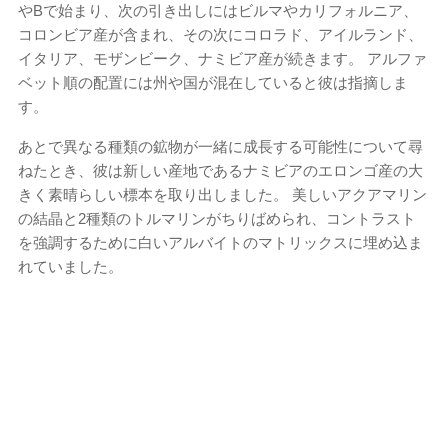
やBで始まり、次の引き出しにはビルマやカリフォルニア、
コロンビア産が含まれ、その次にコロラド、アイルランド、
イタリア、モザンビーク、ナミビア産が続きます。 アルファ
ベット順の配置には州や国が混在していると彼は指摘しま
す。
あとで異なる種類の鉱物が一緒に成長する可能性について尋
ねたとき、彼は新しい産地であるナミビアのエロンゴ産の大
きく素晴らしい標本を取り出しました。 美しいアクアマリン
の結晶と2種類のトルマリンがちりばめられ、コントラスト
を強調するために白いアルバイトのマトリックスに埋め込ま
れていました。