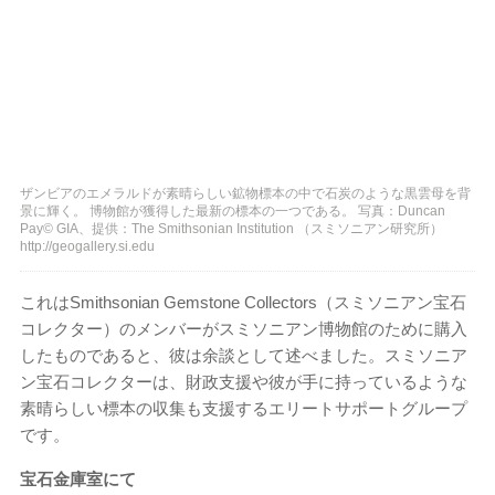
ザンビアのエメラルドが素晴らしい鉱物標本の中で石炭のような黒雲母を背
景に輝く。 博物館が獲得した最新の標本の一つである。 写真：Duncan
Pay© GIA、提供：The Smithsonian Institution （スミソニアン研究所）
http://geogallery.si.edu
これはSmithsonian Gemstone Collectors（スミソニアン宝石
コレクター）のメンバーがスミソニアン博物館のために購入
したものであると、彼は余談として述べました。スミソニア
ン宝石コレクターは、財政支援や彼が手に持っているような
素晴らしい標本の収集も支援するエリートサポートグループ
です。
宝石金庫室にて