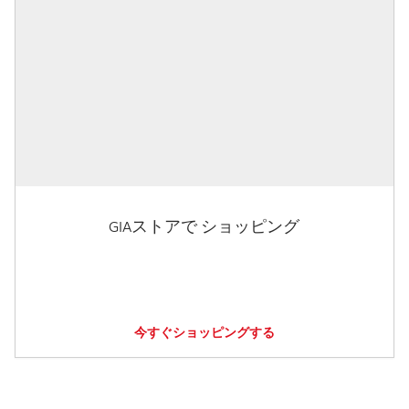
GIAストアで ショッピング
今すぐショッピングする