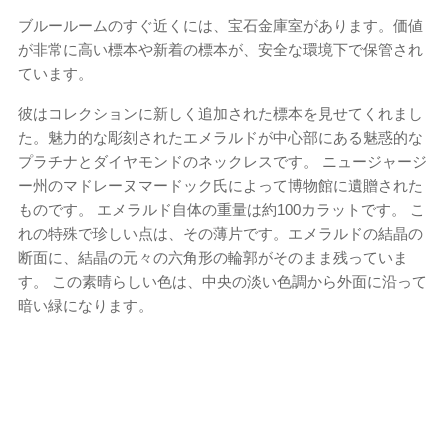
ブルールームのすぐ近くには、宝石金庫室があります。価値
が非常に高い標本や新着の標本が、安全な環境下で保管され
ています。
彼はコレクションに新しく追加された標本を見せてくれまし
た。魅力的な彫刻されたエメラルドが中心部にある魅惑的な
プラチナとダイヤモンドのネックレスです。 ニュージャージ
ー州のマドレーヌマードック氏によって博物館に遺贈された
ものです。 エメラルド自体の重量は約100カラットです。 こ
れの特殊で珍しい点は、その薄片です。エメラルドの結晶の
断面に、結晶の元々の六角形の輪郭がそのまま残っていま
す。 この素晴らしい色は、中央の淡い色調から外面に沿って
暗い緑になります。