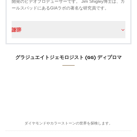
開発のビデオプロデューサーです。 Jim Shigley博士は、カ
ールスバッドにあるGIAラボの著名な研究員です。
謝辞
グラジュエイトジェモロジスト (GG) ディプロマ
ダイヤモンドやカラーストーンの世界を探検します。