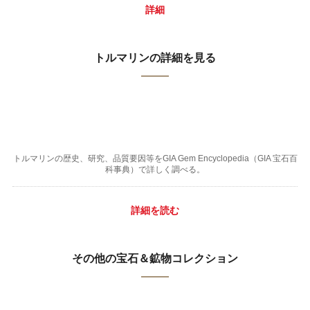
詳細
トルマリンの詳細を見る
トルマリンの歴史、研究、品質要因等をGIA Gem Encyclopedia（GIA 宝石百
科事典）で詳しく調べる。
詳細を読む
その他の宝石＆鉱物コレクション