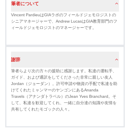
筆者について
Vincent PardieuはGIAラボのフィールドジェモロジストの
シニアマネージャーで、Andrew LucasはGIA教育部門のフ
ィールドジェモロジストのマネージャーです。
謝辞
筆者らより次の方々の援助に感謝します。私達の運転手、
ガイド、および通訳をしてくださった非常に親しい友人
Jordan（ジョーダン）。許可申請や物資の手配で私達を助
けてくれたミャンマーのヤンゴンにあるAnanda
Travels（アナンダトラベル）のJean Yves Branchard。そ
して、私達を歓迎してくれ、一緒に自分達の知識や友情を
共有してくれたモゴックの人々。