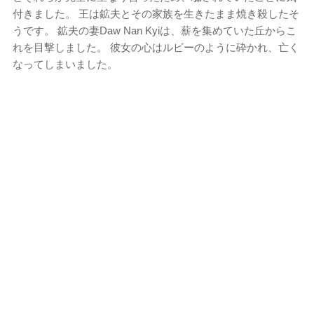
付きました。 王は鉱夫とその家族を生きたまま焼き殺したそ
うです。 鉱夫の妻Daw Nan Kyiは、薪を集めていた丘からこ
れを目撃しました。 彼女の心はルビーのように砕かれ、亡く
なってしまいました。