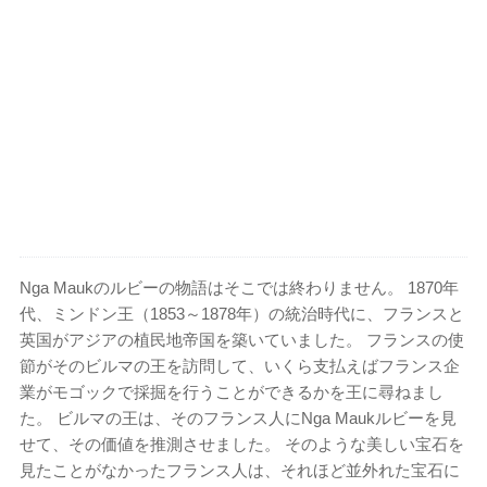
Nga Maukのルビーの物語はそこでは終わりません。 1870年
代、ミンドン王（1853～1878年）の統治時代に、フランスと
英国がアジアの植民地帝国を築いていました。 フランスの使
節がそのビルマの王を訪問して、いくら支払えばフランス企
業がモゴックで採掘を行うことができるかを王に尋ねまし
た。 ビルマの王は、そのフランス人にNga Maukルビーを見
せて、その価値を推測させました。 そのような美しい宝石を
見たことがなかったフランス人は、それほど並外れた宝石に