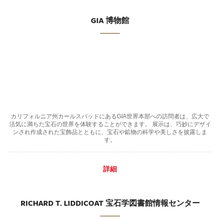
GIA 博物館
カリフォルニア州カールスバッドにあるGIA世界本部への訪問者は、広大で
活気に満ちた宝石の世界を体験することができます。 展示は、巧妙にデザイ
ンされ作成された宝飾品とともに、宝石や鉱物の科学や美しさを披露しま
す。
詳細
RICHARD T. LIDDICOAT 宝石学図書館情報センター