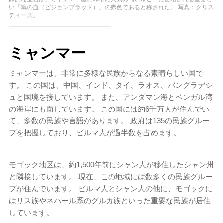
い「鳩の血（ピジョンブラッド）」の赤色であると称された。 写真：クリス
ティーズ。
ミャンマー
ミャンマーは、非常に多様な民族からなる素晴らしい国で
す。 この国は、中国、インド、タイ、ラオス、バングラデシ
ュと国境を接しています。 また、アンダマン海とベンガル湾
の海岸にも面しています。 この国には約6千万人が住んでい
て、多数の民族や言語があります。 政府は135の民族グルー
プを把握しており、ビルマ人が過半数を占めます。
モゴック地区は、約1,500年前にシャン人が移住したシャン州
と隣接しています。 現在、この地域には数多くの民族グルー
プが住んでいます。 ビルマ人とシャン人の他に、モゴックに
はリス族やネパール系のグルカ族といった重要な民族が居住
しています。