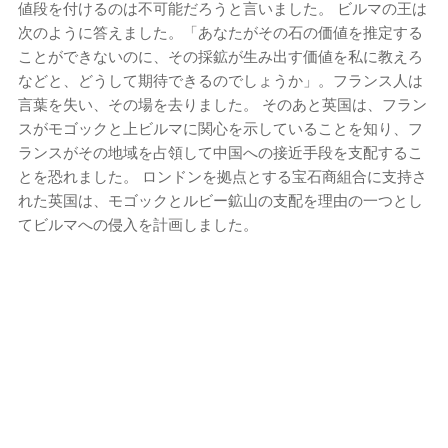
値段を付けるのは不可能だろうと言いました。 ビルマの王は
次のように答えました。「あなたがその石の価値を推定する
ことができないのに、その採鉱が生み出す価値を私に教えろ
などと、どうして期待できるのでしょうか」。フランス人は
言葉を失い、その場を去りました。 そのあと英国は、フラン
スがモゴックと上ビルマに関心を示していることを知り、フ
ランスがその地域を占領して中国への接近手段を支配するこ
とを恐れました。 ロンドンを拠点とする宝石商組合に支持さ
れた英国は、モゴックとルビー鉱山の支配を理由の一つとし
てビルマへの侵入を計画しました。