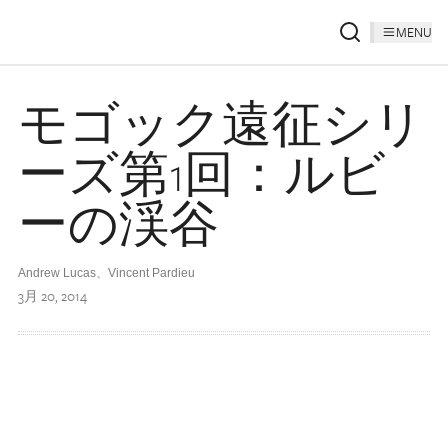
MENU
モゴック遠征シリ
ーズ第1回：ルビ
ーの渓谷
Andrew Lucas、Vincent Pardieu
3月 20, 2014