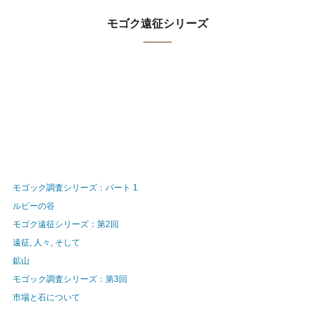
モゴク遠征シリーズ
モゴック調査シリーズ：パート 1
ルビーの谷
モゴク遠征シリーズ：第2回
遠征, 人々, そして
鉱山
モゴック調査シリーズ：第3回
市場と石について