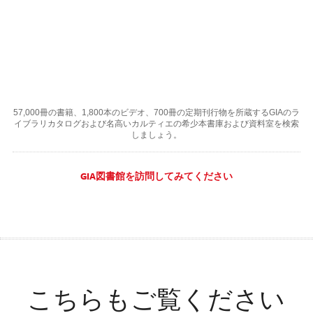
57,000冊の書籍、1,800本のビデオ、700冊の定期刊行物を所蔵するGIAのラ
イブラリカタログおよび名高いカルティエの希少本書庫および資料室を検索
しましょう。
GIA図書館を訪問してみてください
こちらもご覧ください