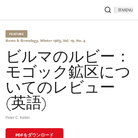
MENU
FEATURE
Gems & Gemology, Winter 1983, Vol. 19, No. 4
ビルマのルビー：
モゴック鉱区につ
いてのレビュー
(英語)
Peter C. Keller
PDFをダウンロード