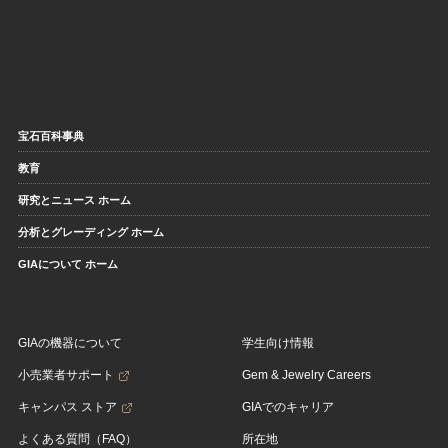
宝石百科事典
教育
研究とニュース ホーム
分析とグレーディング ホーム
GIAについて ホーム
GIAの機器について
学生向け情報
小売業者サポート
Gem & Jewelry Careers
キャンパス ストア
GIAでのキャリア
よくある質問（FAQ）
所在地