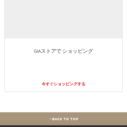
GIAストアで ショッピング
今すぐショッピングする
BACK TO TOP