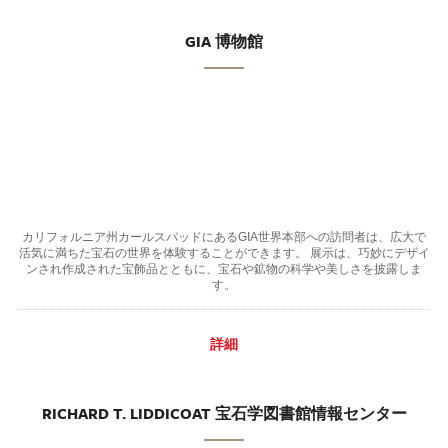
GIA 博物館
カリフォルニア州カールスバッドにあるGIA世界本部への訪問者は、広大で
活気に満ちた宝石の世界を体験することができます。 展示は、巧妙にデザイ
ンされ作成された宝飾品とともに、宝石や鉱物の科学や美しさを披露しま
す。
詳細
RICHARD T. LIDDICOAT 宝石学図書館情報センター