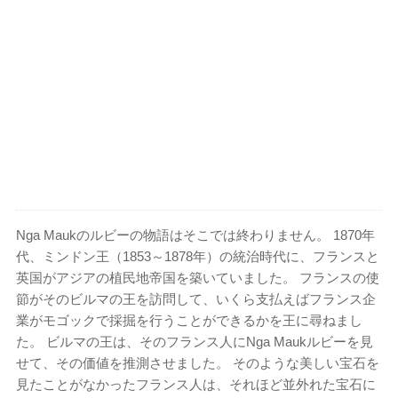
Nga Maukのルビーの物語はそこでは終わりません。 1870年
代、ミンドン王（1853～1878年）の統治時代に、フランスと
英国がアジアの植民地帝国を築いていました。 フランスの使
節がそのビルマの王を訪問して、いくら支払えばフランス企
業がモゴックで採掘を行うことができるかを王に尋ねまし
た。 ビルマの王は、そのフランス人にNga Maukルビーを見
せて、その価値を推測させました。 そのような美しい宝石を
見たことがなかったフランス人は、それほど並外れた宝石に