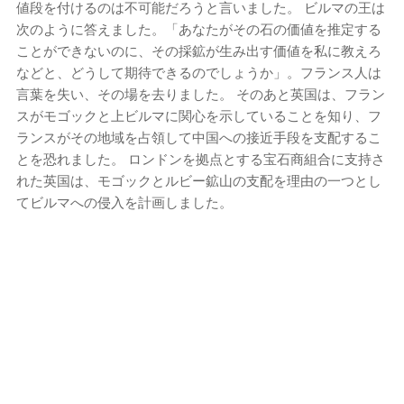
値段を付けるのは不可能だろうと言いました。 ビルマの王は
次のように答えました。「あなたがその石の価値を推定する
ことができないのに、その採鉱が生み出す価値を私に教えろ
などと、どうして期待できるのでしょうか」。フランス人は
言葉を失い、その場を去りました。 そのあと英国は、フラン
スがモゴックと上ビルマに関心を示していることを知り、フ
ランスがその地域を占領して中国への接近手段を支配するこ
とを恐れました。 ロンドンを拠点とする宝石商組合に支持さ
れた英国は、モゴックとルビー鉱山の支配を理由の一つとし
てビルマへの侵入を計画しました。