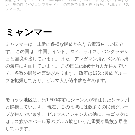
い「鳩の血（ピジョンブラッド）」の赤色であると称された。 写真：クリス
ティーズ。
ミャンマー
ミャンマーは、非常に多様な民族からなる素晴らしい国で
す。 この国は、中国、インド、タイ、ラオス、バングラデシ
ュと国境を接しています。 また、アンダマン海とベンガル湾
の海岸にも面しています。 この国には約6千万人が住んでい
て、多数の民族や言語があります。 政府は135の民族グルー
プを把握しており、ビルマ人が過半数を占めます。
モゴック地区は、約1,500年前にシャン人が移住したシャン州
と隣接しています。 現在、この地域には数多くの民族グルー
プが住んでいます。 ビルマ人とシャン人の他に、モゴックに
はリス族やネパール系のグルカ族といった重要な民族が居住
しています。