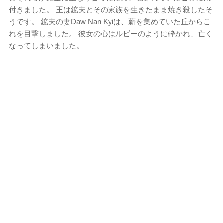
付きました。 王は鉱夫とその家族を生きたまま焼き殺したそ
うです。 鉱夫の妻Daw Nan Kyiは、薪を集めていた丘からこ
れを目撃しました。 彼女の心はルビーのように砕かれ、亡く
なってしまいました。