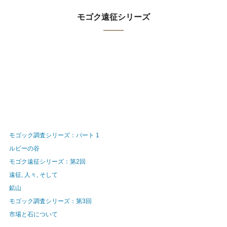
モゴク遠征シリーズ
モゴック調査シリーズ：パート 1
ルビーの谷
モゴク遠征シリーズ：第2回
遠征, 人々, そして
鉱山
モゴック調査シリーズ：第3回
市場と石について