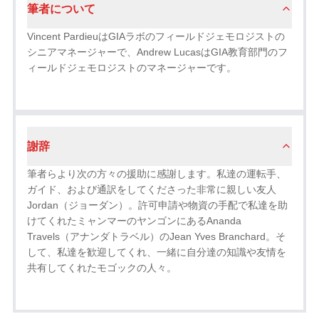
筆者について
Vincent PardieuはGIAラボのフィールドジェモロジストの
シニアマネージャーで、Andrew LucasはGIA教育部門のフ
ィールドジェモロジストのマネージャーです。
謝辞
筆者らより次の方々の援助に感謝します。私達の運転手、
ガイド、および通訳をしてくださった非常に親しい友人
Jordan（ジョーダン）。許可申請や物資の手配で私達を助
けてくれたミャンマーのヤンゴンにあるAnanda
Travels（アナンダトラベル）のJean Yves Branchard。そ
して、私達を歓迎してくれ、一緒に自分達の知識や友情を
共有してくれたモゴックの人々。