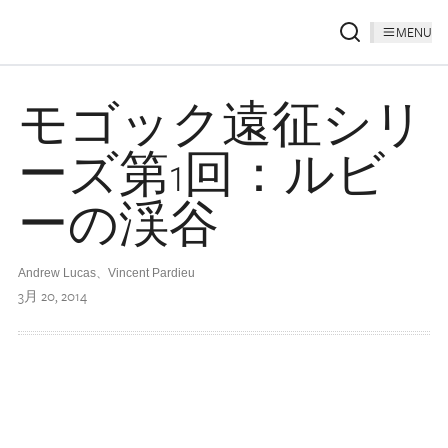
MENU
モゴック遠征シリ
ーズ第1回：ルビ
ーの渓谷
Andrew Lucas、Vincent Pardieu
3月 20, 2014