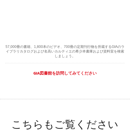
57,000冊の書籍、1,800本のビデオ、700冊の定期刊行物を所蔵するGIAのラ
イブラリカタログおよび名高いカルティエの希少本書庫および資料室を検索
しましょう。
GIA図書館を訪問してみてください
こちらもご覧ください