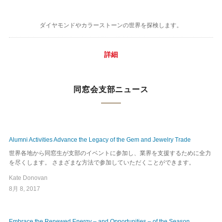
ダイヤモンドやカラーストーンの世界を探検します。
詳細
同窓会支部ニュース
Alumni Activities Advance the Legacy of the Gem and Jewelry Trade
世界各地から同窓生が支部のイベントに参加し、業界を支援するために全力
を尽くします。 さまざまな方法で参加していただくことができます。
Kate Donovan
8月 8, 2017
Embrace the Renewed Energy – and Opportunities – of the Season