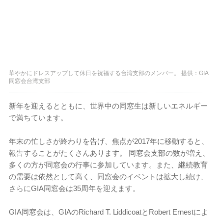
華やかにドレスアップして休日を祝福する台湾支部のメンバー。 提供：GIA
同窓会台湾支部
新年を迎えるとともに、世界中の同窓生は新しいエネルギー
で満ちています。
年末の忙しさが終わりを告げ、焦点が2017年に移動すると、
報告することがたくさんあります。 同窓会支部の数が増え、
多くの方が同窓会の行事に参加しています。また、継続教育
の需要は依然として高く、同窓会のイベントは拡大し続け、
さらにGIA同窓会は35周年を迎えます。
GIA同窓会は、GIAのRichard T. LiddicoatとRobert Ernestによ