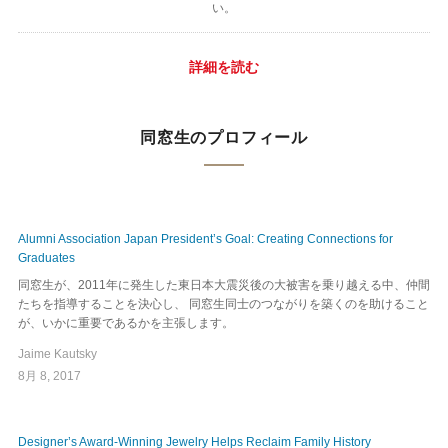
い。
詳細を読む
同窓生のプロフィール
Alumni Association Japan President’s Goal: Creating Connections for
Graduates
同窓生が、2011年に発生した東日本大震災後の大被害を乗り越える中、仲間
たちを指導することを決心し、 同窓生同士のつながりを築くのを助けること
が、いかに重要であるかを主張します。
Jaime Kautsky
8月 8, 2017
Designer’s Award-Winning Jewelry Helps Reclaim Family History