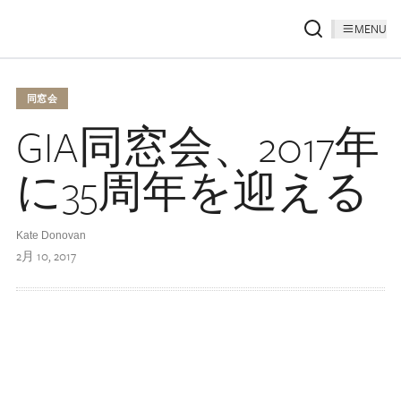
MENU
同窓会
GIA同窓会、2017年
に35周年を迎える
Kate Donovan
2月 10, 2017