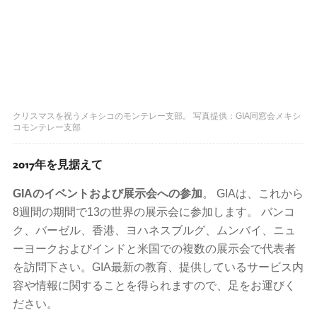
クリスマスを祝うメキシコのモンテレー支部。 写真提供：GIA同窓会メキシ
コモンテレー支部
2017年を見据えて
GIAのイベントおよび展示会への参加
。 GIAは、これから
8週間の期間で13の世界の展示会に参加します。 バンコ
ク、バーゼル、香港、ヨハネスブルグ、ムンバイ、ニュ
ーヨークおよびインドと米国での複数の展示会で代表者
を訪問下さい。GIA最新の教育、提供しているサービス内
容や情報に関することを得られますので、足をお運びく
ださい。