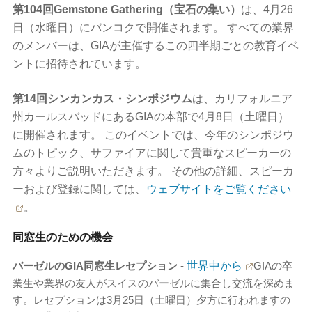
第104回Gemstone Gathering（宝石の集い）
は、4月26
日（水曜日）にバンコクで開催されます。 すべての業界
のメンバーは、GIAが主催するこの四半期ごとの教育イベ
ントに招待されています。
第14回シンカンカス・シンポジウム
は、カリフォルニア
州カールスバッドにあるGIAの本部で4月8日（土曜日）
に開催されます。 このイベントでは、今年のシンポジウ
ムのトピック、サファイアに関して貴重なスピーカーの
方々よりご説明いただきます。 その他の詳細、スピーカ
ーおよび登録に関しては、
ウェブサイトをご覧ください
。
同窓生のための機会
バーゼルのGIA同窓生レセプション
-
世界中から
GIAの卒
業生や業界の友人がスイスのバーゼルに集合し交流を深めま
す。レセプションは3月25日（土曜日）夕方に行われますの