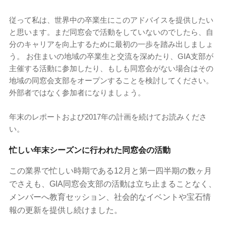
従って私は、世界中の卒業生にこのアドバイスを提供したい
と思います。まだ同窓会で活動をしていないのでしたら、自
分のキャリアを向上するために最初の一歩を踏み出しましょ
う。 お住まいの地域の卒業生と交流を深めたり、GIA支部が
主催する活動に参加したり、もしも同窓会がない場合はその
地域の同窓会支部をオープンすることを検討してください。
外部者ではなく参加者になりましょう。
年末のレポートおよび2017年の計画を続けてお読みくださ
い。
忙しい年末シーズンに行われた同窓会の活動
この業界で忙しい時期である12月と第一四半期の数ヶ月
でさえも、GIA同窓会支部の活動は立ち止まることなく、
メンバーへ教育セッション、社会的なイベントや宝石情
報の更新を提供し続けました。