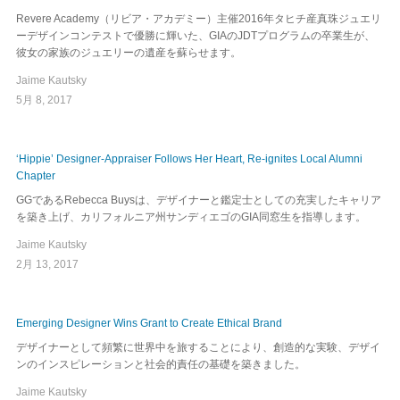
Revere Academy（リビア・アカデミー）主催2016年タヒチ産真珠ジュエリ
ーデザインコンテストで優勝に輝いた、GIAのJDTプログラムの卒業生が、
彼女の家族のジュエリーの遺産を蘇らせます。
Jaime Kautsky
5月 8, 2017
‘Hippie’ Designer-Appraiser Follows Her Heart, Re-ignites Local Alumni
Chapter
GGであるRebecca Buysは、デザイナーと鑑定士としての充実したキャリア
を築き上げ、カリフォルニア州サンディエゴのGIA同窓生を指導します。
Jaime Kautsky
2月 13, 2017
Emerging Designer Wins Grant to Create Ethical Brand
デザイナーとして頻繁に世界中を旅することにより、創造的な実験、デザイ
ンのインスピレーションと社会的責任の基礎を築きました。
Jaime Kautsky