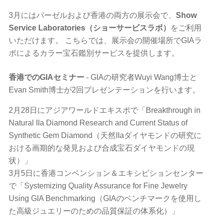
3月にはバーゼルおよび香港の両方の展示会で、
Show
Service Laboratories（ショーサービスラボ）
をご利用
いただけます。 こちらでは、展示会の開催場所でGIAラ
ボによるカラー宝石鑑別サービスを提供します。
香港でのGIAセミナー
- GIAの研究者Wuyi Wang博士と
Evan Smith博士が2回プレゼンテーションを行います。
2月28日にアジアワールドエキスポで「Breakthrough in
Natural IIa Diamond Research and Current Status of
Synthetic Gem Diamond（天然IIaダイヤモンドの研究に
おける画期的な発見および合成宝石ダイヤモンドの現
状）」
3月5日に香港コンベンション＆エキシビションセンター
で「Systemizing Quality Assurance for Fine Jewelry
Using GIA Benchmarking（GIAのベンチマークを使用し
た高級ジュエリーのための品質保証の体系化）」