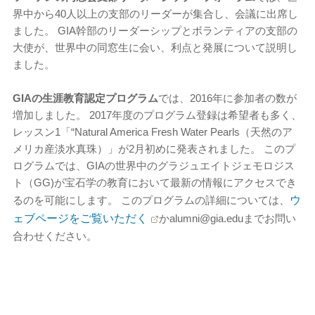
界中から40人以上の支部のリーダーが集合し、会議に出席し
ました。 GIA幹部のリーダーシップとボランティアの支部の
大使が、世界中の同窓生に会い、利点と発展について説明し
ました。
GIAの生涯教育認定プログラム
では、2016年に参加者の数が
増加しました。 2017年度のプログラム登録は希望者も多く、
レッスン1「“Natural America Fresh Water Pearls（天然のア
メリカ産淡水真珠）」が2月初めに発表されました。 このプ
ログラムでは、GIAの世界中のグラジュエイトジェモロジス
ト（GG)が宝石学の教育において最新の情報にアクセスでき
るのを可能にします。 このプログラムの詳細については、
ウ
ェブページをご覧いただく
かalumni@gia.eduまでお問い
合わせください。