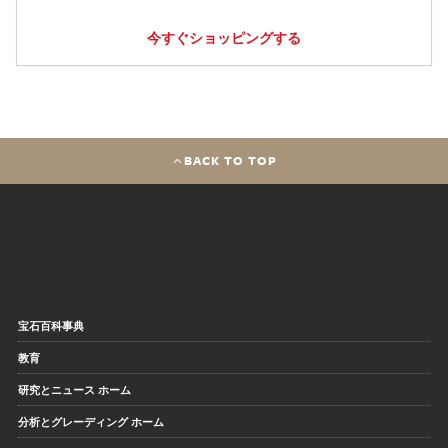
今すぐショッピングする
BACK TO TOP
宝石百科事典
教育
研究とニュース ホーム
分析とグレーディング ホーム