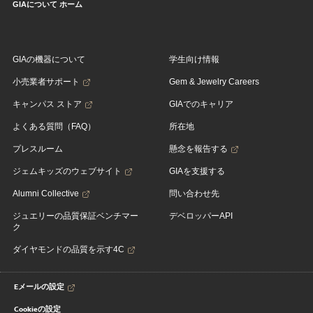
GIAについて ホーム
GIAの機器について
学生向け情報
小売業者サポート
Gem & Jewelry Careers
キャンパス ストア
GIAでのキャリア
よくある質問（FAQ）
所在地
プレスルーム
懸念を報告する
ジェムキッズのウェブサイト
GIAを支援する
Alumni Collective
問い合わせ先
ジュエリーの品質保証ベンチマー
デベロッパーAPI
ク
ダイヤモンドの品質を示す4C
Eメールの設定
Cookieの設定