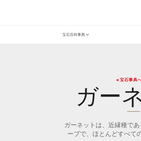
宝石百科事典
◂ 宝石事典
ガー
ガーネットは、近縁種であ
ープで、ほとんどすべて