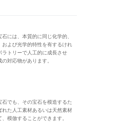
宝石には、本質的に同じ化学的、
、および光学的特性を有するけれ
ボラトリーで人工的に成長させ
成の対応物があります。
宝石でも、その宝石を模造するた
ばれた人工素材あるいは天然素材
て、模倣することができます。