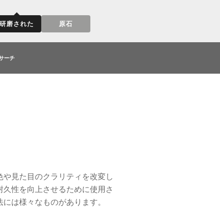
研磨された
原石
サーチ
色や見た目のクラリティを改変し
耐久性を向上させるために使用さ
法には様々なものがあります。