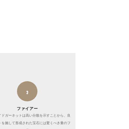
3
ファイアー
イドガーネットは高い分散を示すことから、良
トを施して形成された宝石には驚くべき量のフ