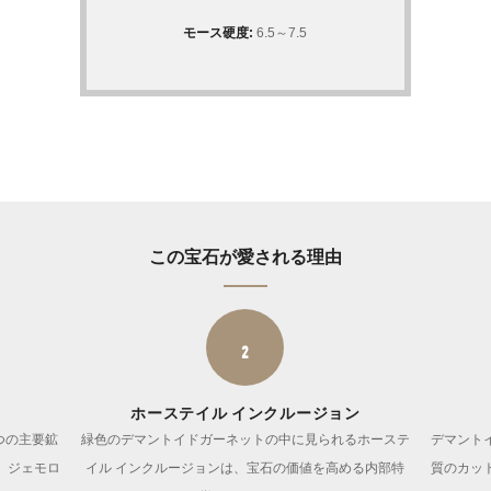
モース硬度:
6.5～7.5
この宝石が愛される理由
2
ホーステイル インクルージョン
つの主要鉱
緑色のデマントイドガーネットの中に見られるホーステ
デマント
、ジェモロ
イル インクルージョンは、宝石の価値を高める内部特
質のカッ