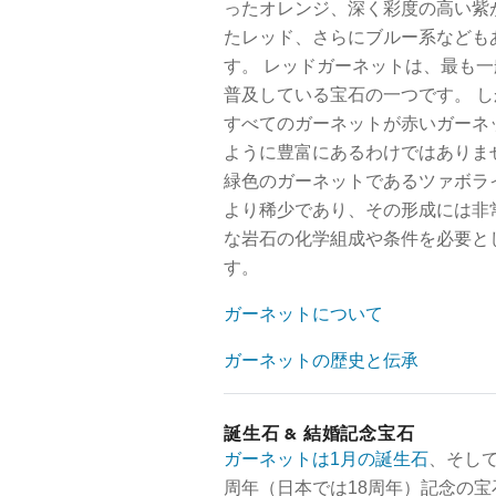
ったオレンジ、深く彩度の高い紫
たレッド、さらにブルー系なども
す。 レッドガーネットは、最も一
普及している宝石の一つです。 し
すべてのガーネットが赤いガーネ
ように豊富にあるわけではありま
緑色のガーネットであるツァボラ
より稀少であり、その形成には非
な岩石の化学組成や条件を必要と
す。
ガーネットについて
ガーネットの歴史と伝承
誕生石 & 結婚記念宝石
ガーネットは1月の誕生石
、そして
周年（日本では18周年）記念の宝