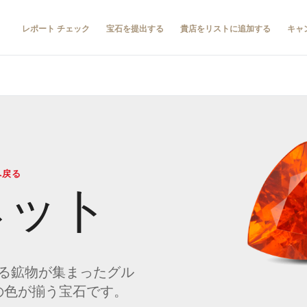
レポート チェック
宝石を提出する
貴店をリストに追加する
キャ
へ戻る
ネット
る鉱物が集まったグル
の色が揃う宝石です。