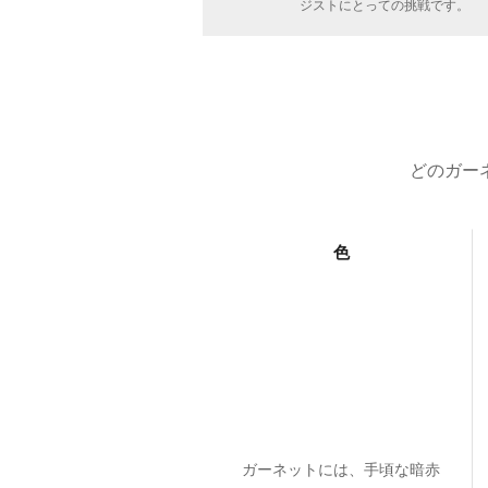
ジストにとっての挑戦です。
どのガー
色
ガーネットには、手頃な暗赤