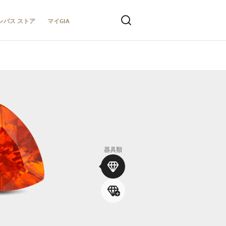
ンパス ストア
マイGIA
器具類