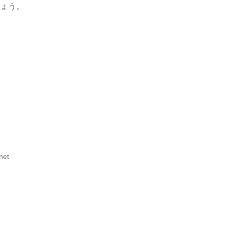
ょう。
net