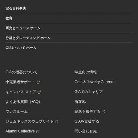
宝石百科事典
教育
研究とニュース ホーム
分析とグレーディング ホーム
GIAについて ホーム
GIAの機器について
学生向け情報
小売業者サポート
Gem & Jewelry Careers
キャンパス ストア
GIAでのキャリア
よくある質問（FAQ）
所在地
プレスルーム
懸念を報告する
ジェムキッズのウェブサイト
GIAを支援する
Alumni Collective
問い合わせ先