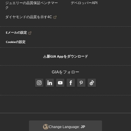
ジュエリーの品質保証ベンチマー
デベロッパーAPI
ク
ダイヤモンドの品質を示す4C
Eメールの設定
Cookieの設定
新GIA Appをダウンロード
GIAをフォロー
Change Language:
JP