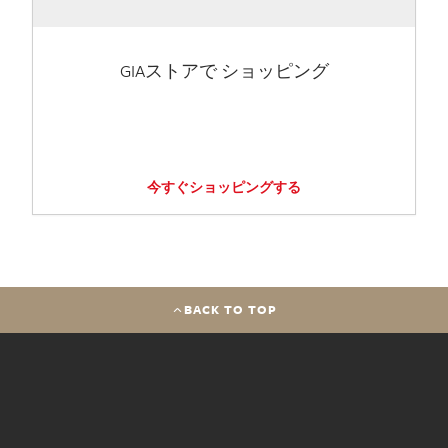
GIAストアで ショッピング
今すぐショッピングする
BACK TO TOP