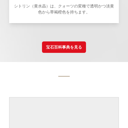
シトリン（黄水晶）は、クォーツの変種で透明かつ淡黄
色から帯褐橙色を持ちます。
宝石百科事典を見る