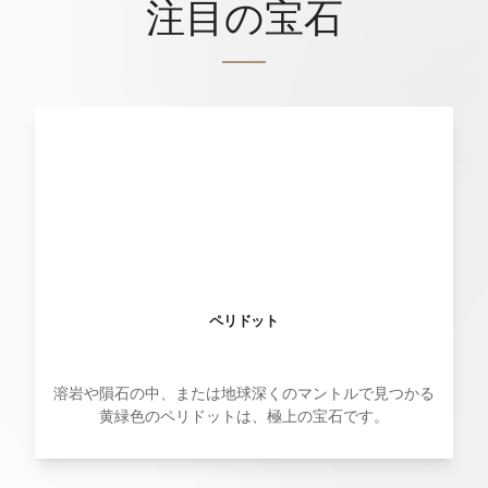
注目の宝石
ペリドット
溶岩や隕石の中、または地球深くのマントルで見つかる
黄緑色のペリドットは、極上の宝石です。