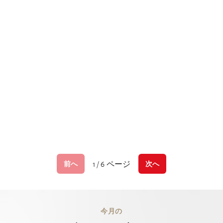
1 / 6 ページ
前へ
次へ
今月の