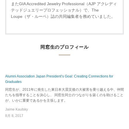
またGIA Accredited Jewelry Professional（AJP アクレディ
テッドジュエリープロフェッショナル）で、The
Loupe（ザ・ルーペ）誌の共同編集者を務めていました。
同窓生のプロフィール
Alumni Association Japan President’s Goal: Creating Connections for
Graduates
同窓生が、2011年に発生した東日本大震災後の大被害を乗り越える中、仲間
たちを指導することを決心し、 同窓生同士のつながりを築くのを助けること
が、いかに重要であるかを主張します。
Jaime Kautsky
8月 8, 2017