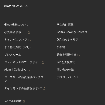
GIAについて ホーム
GIAの機器について
学生向け情報
小売業者サポート
Gem & Jewelry Careers
キャンパス ストア
GIAでのキャリア
よくある質問（FAQ）
所在地
プレスルーム
懸念を報告する
ジェムキッズのウェブサイト
GIAを支援する
Alumni Collective
問い合わせ先
ジュエリーの品質保証ベンチマー
デベロッパーAPI
ク
ダイヤモンドの品質を示す4C
Eメールの設定