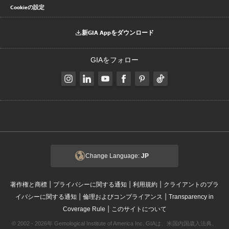
Cookieの設定
新GIA Appをダウンロード
GIAをフォロー
Change Language:
JP
|
|
|
著作権と商標
プライバシーに関する通知
利用規約
クライアントのプラ
|
|
イバシーに関する通知
倫理およびコンプライアンス
Transparency in
|
Coverage Rule
このサイトについて
© 2002 - 2026年 Gemological Institute of America Inc. GIAは、米国内国歳入法典、