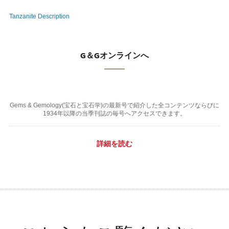
Tanzanite Description
G＆Gオンラインへ
Gems & Gemology(宝石と宝石学)の最新号で紹介した全コンテンツならびに
1934年以降の当季刊誌の毎号へアクセスできます。
詳細を読む