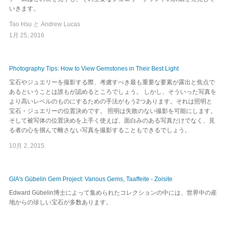
いきます。
Tao Hsu と Andrew Lucas
1月 25, 2016
Photography Tips: How to View Gemstones in Their Best Light
宝石やジュエリーを撮影する際、考慮すべき最も重要な要素が露出と焦点で
あるということは誰もが認めるところでしょう。 しかし、そういった写真を
より高いレベルのものにするための手法がもう2つあります。それは照明と
宝石・ジュエリーの位置決めです。 照明は失敗のない撮影を可能にします。
そして被写体の位置決めを上手く使えば、面白みのある写真だけでなく、見
る者の心を掴んで離さない写真を撮影することもできるでしょう。
10月 2, 2015
GIA's Gübelin Gem Project: Various Gems, Taaffeite - Zoisite
Edward Gübelin博士によって集められたコレクションの中には、世界中の産
地からの珍しい宝石が多数あります。