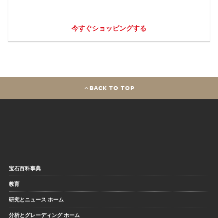
今すぐショッピングする
BACK TO TOP
宝石百科事典
教育
研究とニュース ホーム
分析とグレーディング ホーム