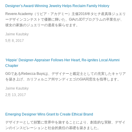
Designer’s Award-Winning Jewelry Helps Reclaim Family History
Revere Academy（リビア・アカデミー）主催2016年タヒチ産真珠ジュエリ
ーデザインコンテストで優勝に輝いた、GIAのJDTプログラムの卒業生が、
彼女の家族のジュエリーの遺産を蘇らせます。
Jaime Kautsky
5月 8, 2017
‘Hippie’ Designer-Appraiser Follows Her Heart, Re-ignites Local Alumni
Chapter
GGであるRebecca Buysは、デザイナーと鑑定士としての充実したキャリア
を築き上げ、カリフォルニア州サンディエゴのGIA同窓生を指導します。
Jaime Kautsky
2月 13, 2017
Emerging Designer Wins Grant to Create Ethical Brand
デザイナーとして頻繁に世界中を旅することにより、創造的な実験、デザイ
ンのインスピレーションと社会的責任の基礎を築きました。