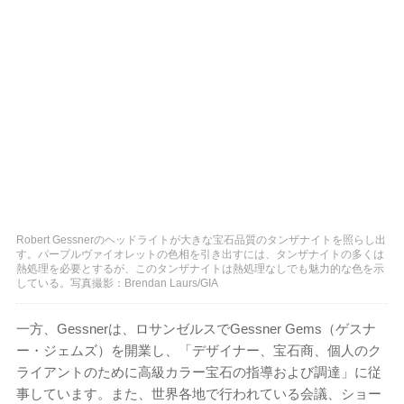
Robert Gessnerのヘッドライトが大きな宝石品質のタンザナイトを照らし出
す。パープルヴァイオレットの色相を引き出すには、タンザナイトの多くは
熱処理を必要とするが、このタンザナイトは熱処理なしでも魅力的な色を示
している。写真撮影：Brendan Laurs/GIA
一方、Gessnerは、ロサンゼルスでGessner Gems（ゲスナ
ー・ジェムズ）を開業し、「デザイナー、宝石商、個人のク
ライアントのために高級カラー宝石の指導および調達」に従
事しています。また、世界各地で行われている会議、ショー