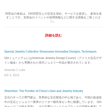
同窓会の使命は、GIA同窓生との交流を深め、サービスを提供し、参加を促
すことです。支部会のイベントや採用情報などに関する情報をご覧くださ
い。
詳細を読む
Special Jewelry Collection Showcases Innovative Designs, Techniques
GIAミュージアムにはAmerican Jewelry Design Council（アメリカ宝石デザ
イン協会）から寄贈された現代ジュエリー作品が展示されています。
Amanda J. Luke
8月 3, 2015
Shenzhen: The Frontier of China’s Gem and Jewelry Industry
宝石のすべての専門家は、世界的な宝石製造の中心地であり、中国の急成長
中の宝石とジュエリー業界のリーダー都市深セン市に精通しています。 GIA
チームはこの街を見学し、その主要なジュエリーブランドの詳細を発見して