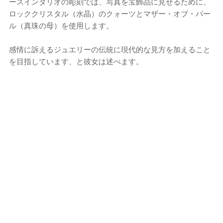
ースインタリオの彫刻では、写真を宝飾品に見せるために、
ロッククリスタル（水晶）のクォーツとマザー・オブ・パー
ル（真珠の母）を使用します。
感情に訴えるジュエリーの伝統に現代的な見方を加えること
を目指しています、と彼女は述べます。