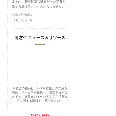
ますが、30年間海兵隊員だった宝石を
愛する退役軍人はものともしません。
Jaime Kautsky
11月 23, 2016
同窓生 ニュース＆リソース
同窓会の使命は、GIA同窓生との交流を
深め、サービスを提供し、参加を促すこ
とです。支部会のイベントや採用情報な
どに関する情報をご覧ください。