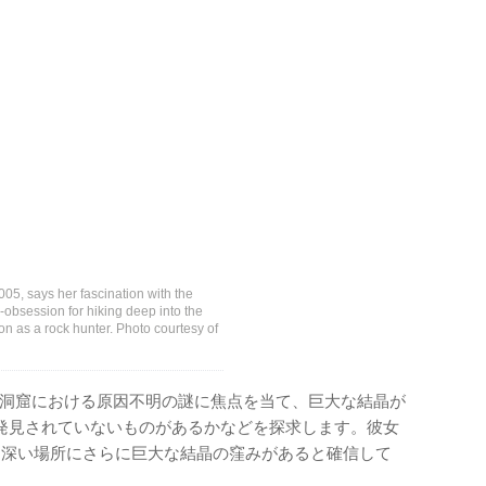
5, says her fascination with the
-obsession for hiking deep into the
n as a rock hunter. Photo courtesy of
とその洞窟における原因不明の謎に焦点を当て、巨大な結晶が
発見されていないものがあるかなどを探求します。彼女
らに深い場所にさらに巨大な結晶の窪みがあると確信して