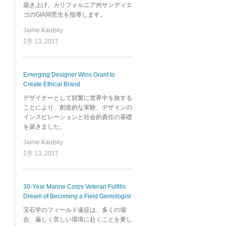
築き上げ、カリフォルニア州サンディエ
ゴのGIA同窓生を指導します。
Jaime Kautsky
2月 13, 2017
Emerging Designer Wins Grant to
Create Ethical Brand
デザイナーとして頻繁に世界中を旅する
ことにより、創造的な実験、デザインの
インスピレーションと社会的責任の基礎
を築きました。
Jaime Kautsky
2月 13, 2017
30-Year Marine Corps Veteran Fulfills
Dream of Becoming a Field Gemologist
宝石学のフィールド遠征は、多くの場
合、厳しく苦しい環境に赴くことを要し