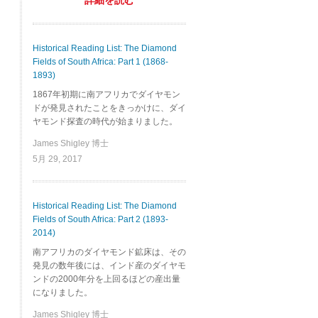
詳細を読む
Historical Reading List: The Diamond
Fields of South Africa: Part 1 (1868-
1893)
1867年初期に南アフリカでダイヤモン
ドが発見されたことをきっかけに、ダイ
ヤモンド探査の時代が始まりました。
James Shigley 博士
5月 29, 2017
Historical Reading List: The Diamond
Fields of South Africa: Part 2 (1893-
2014)
南アフリカのダイヤモンド鉱床は、その
発見の数年後には、インド産のダイヤモ
ンドの2000年分を上回るほどの産出量
になりました。
James Shigley 博士