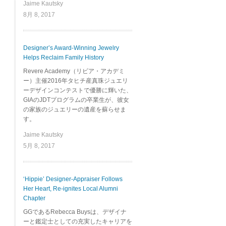
Jaime Kautsky
8月 8, 2017
Designer’s Award-Winning Jewelry
Helps Reclaim Family History
Revere Academy（リビア・アカデミ
ー）主催2016年タヒチ産真珠ジュエリ
ーデザインコンテストで優勝に輝いた、
GIAのJDTプログラムの卒業生が、彼女
の家族のジュエリーの遺産を蘇らせま
す。
Jaime Kautsky
5月 8, 2017
‘Hippie’ Designer-Appraiser Follows
Her Heart, Re-ignites Local Alumni
Chapter
GGであるRebecca Buysは、デザイナ
ーと鑑定士としての充実したキャリアを