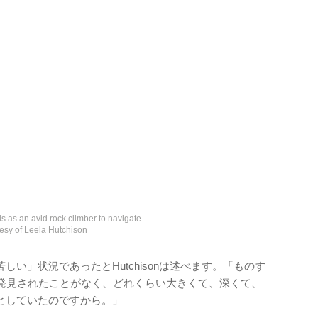
ls as an avid rock climber to navigate
tesy of Leela Hutchison
い」状況であったとHutchisonは述べます。「ものす
でに発見されたことがなく、どれくらい大きくて、深くて、
としていたのですから。」