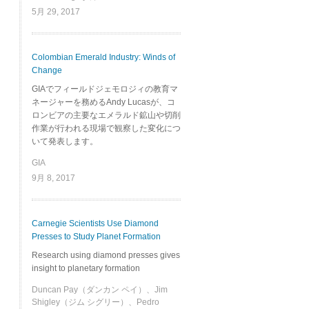
5月 29, 2017
Colombian Emerald Industry: Winds of
Change
GIAでフィールドジェモロジィの教育マ
ネージャーを務めるAndy Lucasが、コ
ロンビアの主要なエメラルド鉱山や切削
作業が行われる現場で観察した変化につ
いて発表します。
GIA
9月 8, 2017
Carnegie Scientists Use Diamond
Presses to Study Planet Formation
Research using diamond presses gives
insight to planetary formation
Duncan Pay（ダンカン ペイ）、Jim
Shigley（ジム シグリー）、Pedro