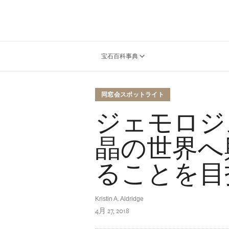
宝石百科事典
同窓会スポットライト
ジェモロジ
晶の世界へ
ることを目
Kristin A. Aldridge
4月 27, 2018