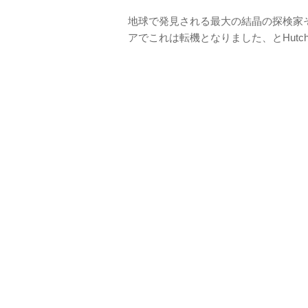
地球で発見される最大の結晶の探検家
アでこれは転機となりました、とHutch