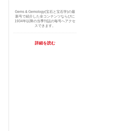
Gems & Gemology(宝石と宝石学)の最
新号で紹介した全コンテンツならびに
1934年以降の当季刊誌の毎号へアクセ
スできます。
詳細を読む