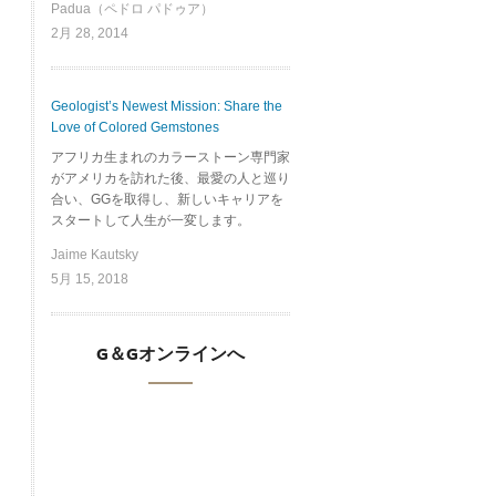
Padua（ペドロ パドゥア）
2月 28, 2014
Geologist’s Newest Mission: Share the
Love of Colored Gemstones
アフリカ生まれのカラーストーン専門家
がアメリカを訪れた後、最愛の人と巡り
合い、GGを取得し、新しいキャリアを
スタートして人生が一変します。
Jaime Kautsky
5月 15, 2018
G＆Gオンラインへ