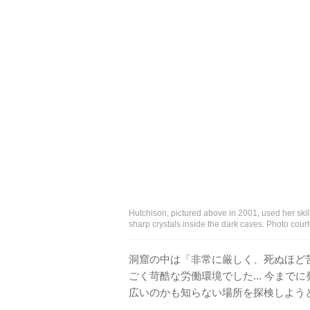
Hutchison, pictured above in 2001, used her skil
sharp crystals inside the dark caves. Photo cour
洞窟の中は「非常に厳しく、死ぬほど苦し
ごく苛酷な労働環境でした... 今ま
広いのかも知らない場所を探検しよう