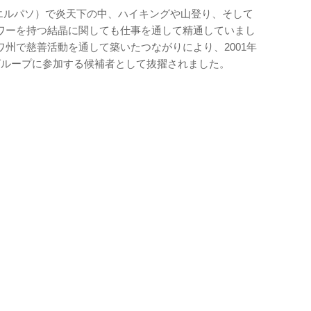
Paso（エルパソ）で炎天下の中、ハイキングや山登り、そして
ワーを持つ結晶に関しても仕事を通して精通していまし
州で慈善活動を通して築いたつながりにより、2001年
グループに参加する候補者として抜擢されました。