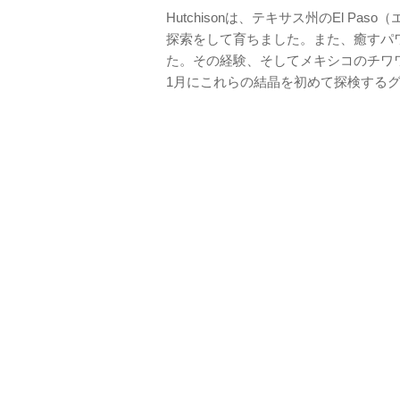
Hutchisonは、テキサス州のEl 
探索をして育ちました。また、癒すパ
た。その経験、そしてメキシコのチワワ
1月にこれらの結晶を初めて探検する