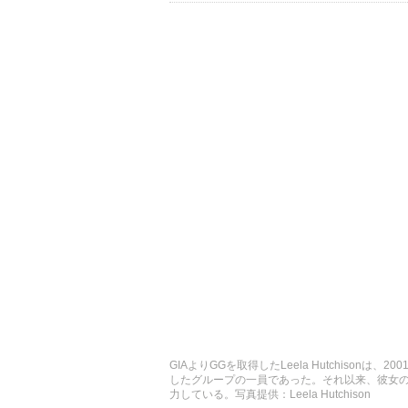
GIAよりGGを取得したLeela Hutchison
したグループの一員であった。それ以来、彼女
力している。写真提供：Leela Hutchison