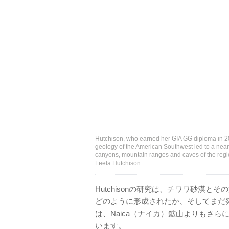
Hutchison, who earned her GIA GG diploma in 200
geology of the American Southwest led to a near
canyons, mountain ranges and caves of the regio
Leela Hutchison
Hutchisonの研究は、チワワ砂漠
どのように形成されたか、そしてまだ
は、Naica（ナイカ）鉱山よりもさ
います。