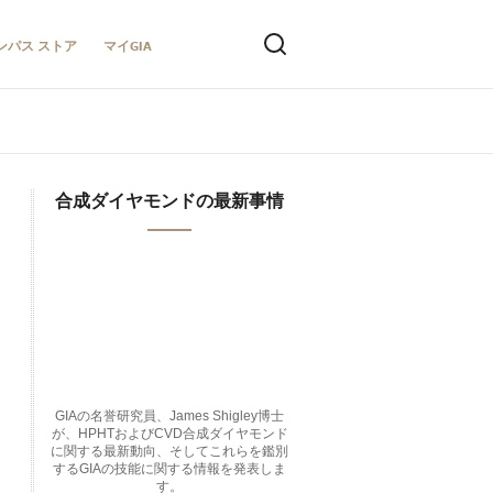
ンパス ストア
マイGIA
合成ダイヤモンドの最新事情
GIAの名誉研究員、James Shigley博士
が、HPHTおよびCVD合成ダイヤモンド
に関する最新動向、そしてこれらを鑑別
するGIAの技能に関する情報を発表しま
す。