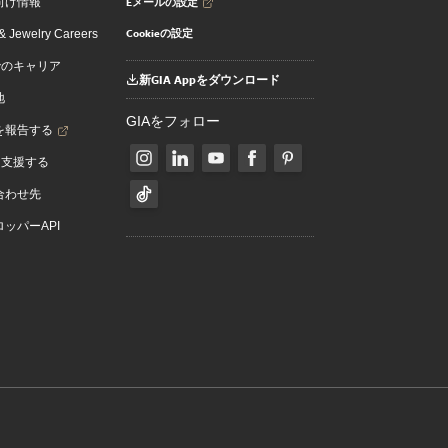
Eメールの設定
向け情報
Cookieの設定
 Jewelry Careers
でのキャリア
新GIA Appをダウンロード
地
GIAをフォロー
を報告する
を支援する
合わせ先
ッパーAPI