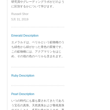
研究員やグレーディングラボがどのよう
に区別するかについて学びます。
Russell Shor
5月 31, 2019
Emerald Description
エメラルドは、ベリルという鉱物種のう
ち緑色から緑がかった青色の変種です。
この鉱物種には、アクアマリンをはじ
め、その他の色のベリルも含まれます。
Ruby Description
Pearl Description
いつの時代にも最も愛されてきたであろ
う宝石の真珠。天然真珠および養殖真珠