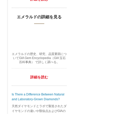
エメラルドの詳細を見る
エメラルドの歴史、研究、品質要因につ
いてGIA Gem Encyclopedia（GIA 宝石
百科事典） で詳しく調べる。
詳細を読む
Is There a Difference Between Natural
and Laboratory-Grown Diamonds?
天然ダイヤモンドとラボで製造されたダ
イヤモンドの違いや類似点およびGIAの