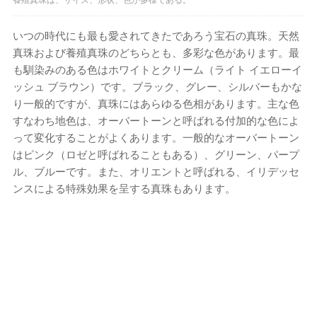
いつの時代にも最も愛されてきたであろう宝石の真珠。天然
真珠および養殖真珠のどちらとも、多彩な色があります。最
も馴染みのある色はホワイトとクリーム（ライト イエローイ
ッシュ ブラウン）です。ブラック、グレー、シルバーもかな
り一般的ですが、真珠にはあらゆる色相があります。主な色
すなわち地色は、オーバートーンと呼ばれる付加的な色によ
って変化することがよくあります。一般的なオーバートーン
はピンク（ロゼと呼ばれることもある）、グリーン、パープ
ル、ブルーです。また、オリエントと呼ばれる、イリデッセ
ンスによる特殊効果を呈する真珠もあります。