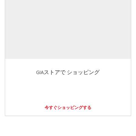
GIAストアで ショッピング
今すぐショッピングする