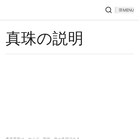
MENU
真珠の説明
養殖真珠は、サイズ、形状、色が多様である。