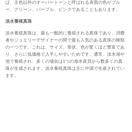
ば、主色以外のオーバートーンと呼ばれる表面の色がブル
ー、グリーン、パープル、ピンクであることもあります。
淡水養殖真珠
淡水養殖真珠は、最も一般的に養殖される真珠であり、消費
者やジュエリーデザイナーの間で最も人気のある真珠の種類
の一つです。これは、サイズ、形状、色が驚くほど豊富であ
り、さらに低価格で入手しやすいためです。通常、淡水湖や
池で養殖され、多くの場合は1つの海水産貝から数多くの真
珠が生成されます。淡水養殖真珠は主に中国で生産されてい
ます。