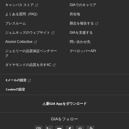
キャンパス ストア
GIAでのキャリア
よくある質問（FAQ）
所在地
プレスルーム
懸念を報告する
ジェムキッズのウェブサイト
GIAを支援する
Alumni Collective
問い合わせ先
ジュエリーの品質保証ベンチマー
デベロッパーAPI
ク
ダイヤモンドの品質を示す4C
Eメールの設定
Cookieの設定
新GIA Appをダウンロード
GIAをフォロー