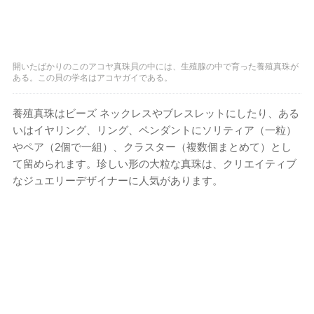
開いたばかりのこのアコヤ真珠貝の中には、生殖腺の中で育った養殖真珠が
ある。この貝の学名はアコヤガイである。
養殖真珠はビーズ ネックレスやブレスレットにしたり、ある
いはイヤリング、リング、ペンダントにソリティア（一粒）
やペア（2個で一組）、クラスター（複数個まとめて）とし
て留められます。珍しい形の大粒な真珠は、クリエイティブ
なジュエリーデザイナーに人気があります。