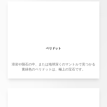
ペリドット
溶岩や隕石の中、または地球深くのマントルで見つかる
黄緑色のペリドットは、極上の宝石です。