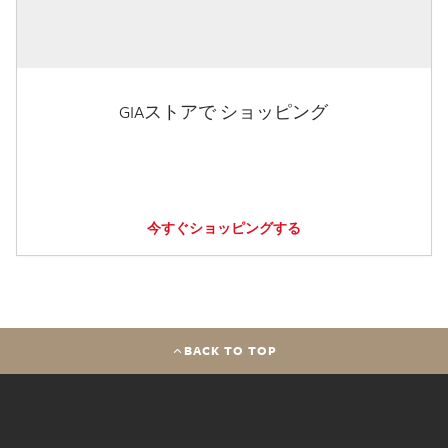
GIAストアで ショッピング
今すぐショッピングする
BACK TO TOP