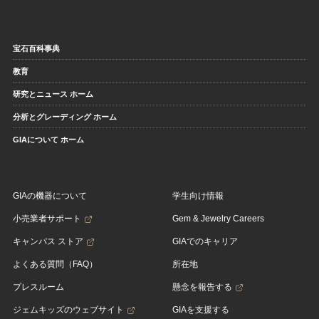
宝石百科事典
教育
研究とニュース ホーム
分析とグレーディング ホーム
GIAについて ホーム
GIAの機器について
学生向け情報
小売業者サポート
Gem & Jewelry Careers
キャンパス ストア
GIAでのキャリア
よくある質問（FAQ）
所在地
プレスルーム
懸念を報告する
ジェムキッズのウェブサイト
GIAを支援する