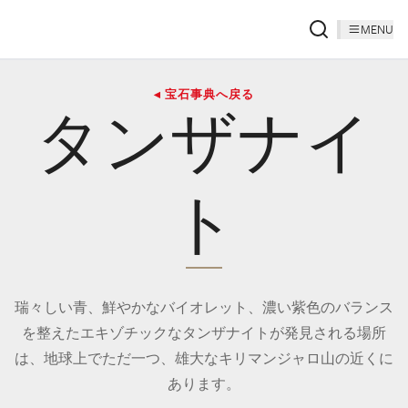
MENU
◂ 宝石事典へ戻る
タンザナイ
ト
瑞々しい青、鮮やかなバイオレット、濃い紫色のバランス
を整えたエキゾチックなタンザナイトが発見される場所
は、地球上でただ一つ、雄大なキリマンジャロ山の近くに
あります。