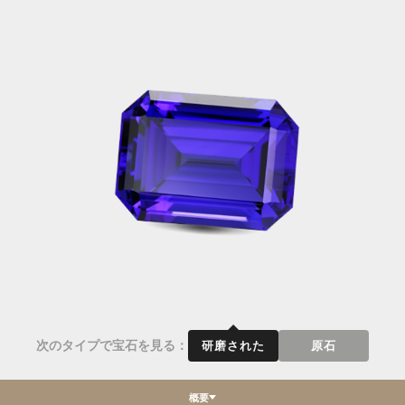
次のタイプで宝石を見る：
研磨された
原石
概要