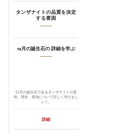
タンザナイトの品質を決定
する要因
12月の誕生石の 詳細を学ぶ
12月の誕生石であるタンザナイトの意
味、歴史、産地について詳しく学びまし
ょう。
詳細