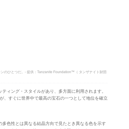
つだ。- 提供：Tanzanite Foundation™（ タンザナイト財団
ッティング・スタイルがあり、多方面に利用されます。
ですが、すぐに世界中で最高の宝石の一つとして地位を確立
の多色性とは異なる結晶方向で見たとき異なる色を示す