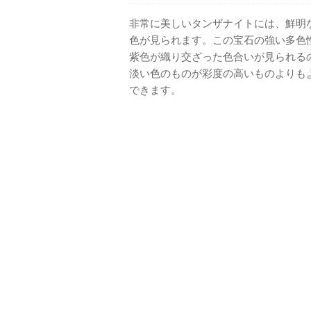
非常に美しいタンザナイトには、鮮明
色が見られます。この宝石の強い多色
紫色が織り交ざった色合いが見られる
淡い色のものが彩度の高いものよりも
できます。