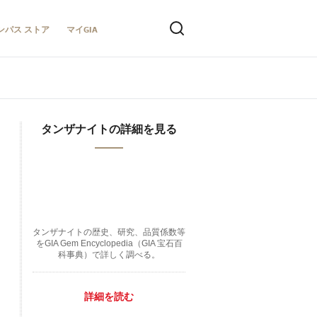
ンパス ストア
マイGIA
タンザナイトの詳細を見る
タンザナイトの歴史、研究、品質係数等
をGIA Gem Encyclopedia（GIA 宝石百
科事典）で詳しく調べる。
詳細を読む