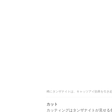
稀にタンザナイトは、キャッツアイ効果を引き
カット
カッティングはタンザナイトが見せる