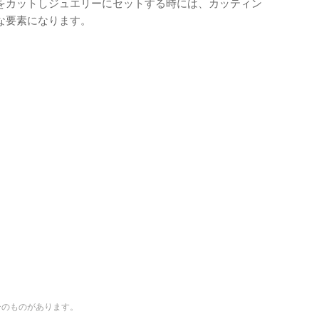
をカットしジュエリーにセットする時には、カッティン
な要素になります。
ーのものがあります。