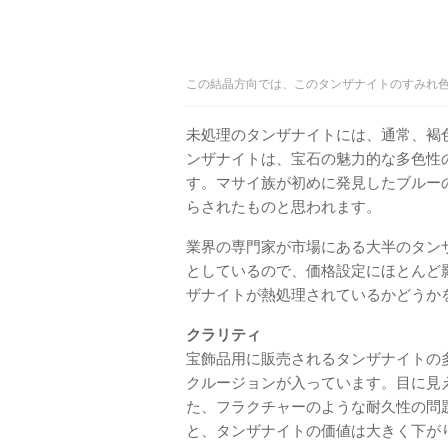
この結晶方向では、このタンザナイトのすみれ色～紫色
未処理のタンザナイトには、通常、褐
ンザナイトは、宝石の魅力的な多色性
す。マサイ族が初めに発見したブルー
らされたものと思われます。
業界の専門家が市場にある大半のタン
としているので、価格設定にほとんど
ザナイトが熱処理されているかどうか
クラリティ
宝飾品用に販売されるタンザナイトの
クルージョンが入っています。目に見
た、フラクチャーのような耐久性の問
と、タンザナイトの価値は大きく下が