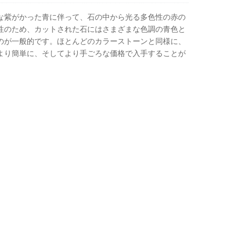
な紫がかった青に伴って、石の中から光る多色性の赤の
性のため、カットされた石にはさまざまな色調の青色と
のが一般的です。ほとんどのカラーストーンと同様に、
より簡単に、そしてより手ごろな価格で入手することが