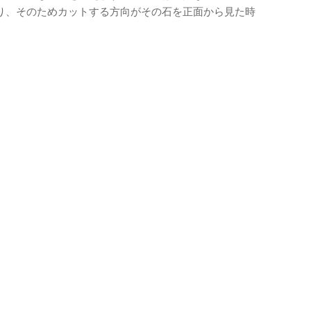
り、そのためカットする方向がその石を正面から見た時
。