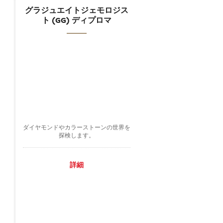
グラジュエイトジェモロジス
ト (GG) ディプロマ
ダイヤモンドやカラーストーンの世界を
探検します。
詳細