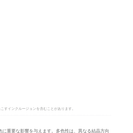
起こすインクルージョンを含むことがあります。
色に重要な影響を与えます。多色性は、異なる結晶方向