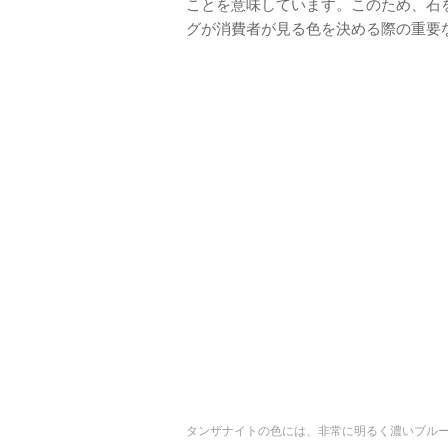
ことを意味しています。このため、石
グが消費者が見る色を決める際の重要
タンザナイトの色には、非常に明るく濃いブル