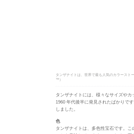
タンザナイトは、世界で最も人気のカラーストーンのひと
™）
タンザナイトには、様々なサイズやカ
1960 年代後半に発見されたばかり
しました。
色
タンザナイトは、多色性宝石です。こ