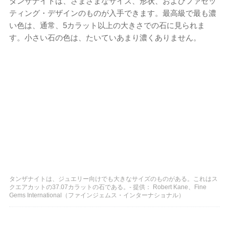
タンザナイトは、さまざまなサイズ、形状、およびファセッ
ティング・デザインのものが入手できます。最高級で最も濃
い色は、通常、5カラット以上の大きさでの石に見られま
す。小さい石の色は、たいていあまり濃くありません。
タンザナイトは、ジュエリー向けでも大きなサイズのものがある。これはス
クエアカットの37.07カラットの石である。- 提供： Robert Kane、Fine
Gems International（ファインジェムス・インターナショナル）