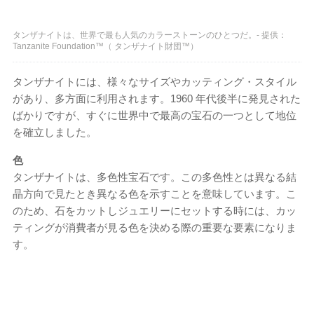
タンザナイトは、世界で最も人気のカラーストーンのひとつだ。- 提供：
Tanzanite Foundation™（ タンザナイト財団™）
タンザナイトには、様々なサイズやカッティング・スタイル
があり、多方面に利用されます。1960 年代後半に発見された
ばかりですが、すぐに世界中で最高の宝石の一つとして地位
を確立しました。
色
タンザナイトは、多色性宝石です。この多色性とは異なる結
晶方向で見たとき異なる色を示すことを意味しています。こ
のため、石をカットしジュエリーにセットする時には、カッ
ティングが消費者が見る色を決める際の重要な要素になりま
す。