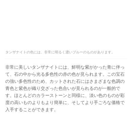
タンザナイトの色には、非常に明るく濃いブルーのものがあります。
非常に美しいタンザナイトには、鮮明な紫がかった青に伴っ
て、石の中から光る多色性の赤の色が見られます。この宝石
の強い多色性のため、カットされた石にはさまざまな色調の
青色と紫色が織り交ざった色合いが見られるのが一般的で
す。ほとんどのカラーストーンと同様に、淡い色のものが彩
度の高いものよりもより簡単に、そしてより手ごろな価格で
入手することができます。