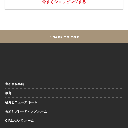
今すぐショッピングする
BACK TO TOP
宝石百科事典
教育
研究とニュース ホーム
分析とグレーディング ホーム
GIAについて ホーム