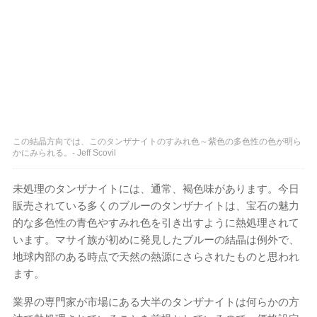
この結晶方向では、このタンザナイトのすみれ色～紫色の多色性の色が明ら
かにみられる。- Jeff Scovil
未処理のタンザナイトには、通常、褐色味があります。今日
販売されている多くのブルーのタンザナイトは、宝石の魅力
的な多色性の青色やすみれ色を引き出すように熱処理されて
います。マサイ族が初めに発見したブルーの結晶は例外で、
地球内部のある時点で天然の熱源にさらされたものと思われ
ます。
業界の専門家が市場にある大半のタンザナイトは何らかの方