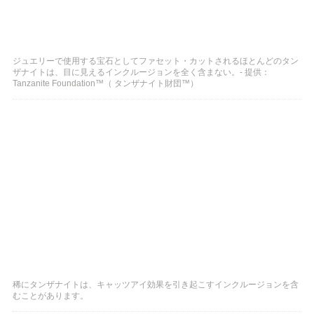
ジュエリーで使用する宝石としてファセット・カットされるほとんどのタン
ザナイトは、目に見えるインクルージョンを全く含まない。- 提供：
Tanzanite Foundation™（ タンザナイト財団™）
稀にタンザナイトは、キャッツアイ効果を引き起こすインクルージョンを含
むことがあります。