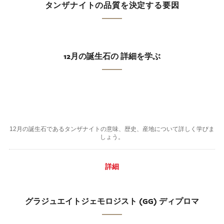
タンザナイトの品質を決定する要因
12月の誕生石の 詳細を学ぶ
12月の誕生石であるタンザナイトの意味、歴史、産地について詳しく学びま
しょう。
詳細
グラジュエイトジェモロジスト (GG) ディプロマ