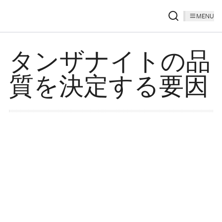
MENU
タンザナイトの品
質を決定する要因