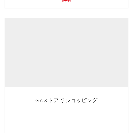
GIAストアで ショッピング