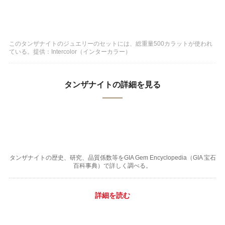
このタンザナイトのジュエリーのセットには、総重量500カラットが使われ
ている。提供：Intercolor（インターカラー）
タンザナイトの詳細を見る
タンザナイトの歴史、研究、品質係数等をGIA Gem Encyclopedia（GIA 宝石
百科事典）で詳しく調べる。
詳細を読む