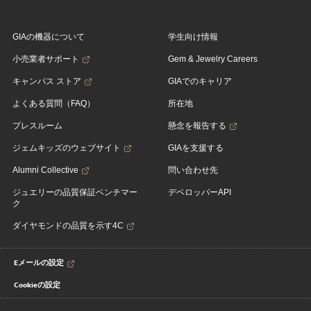
GIAの機器について
学生向け情報
小売業者サポート
Gem & Jewelry Careers
キャンパス ストア
GIAでのキャリア
よくある質問（FAQ）
所在地
プレスルーム
懸念を報告する
ジェムキッズのウェブサイト
GIAを支援する
Alumni Collective
問い合わせ先
ジュエリーの品質保証ベンチマー
デベロッパーAPI
ク
ダイヤモンドの品質を示す4C
Eメールの設定
Cookieの設定