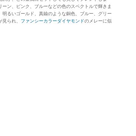
リーン、ピンク、ブルーなどの色のスペクトルで輝きま
、明るいゴールド、真鍮のような銅色、ブルー、グリー
が見られ、
ファンシーカラーダイヤモンド
のメレーに似