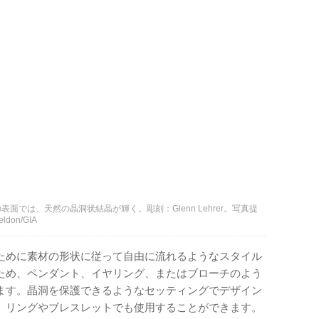
では、天然の晶洞状結晶が輝く。彫刻：Glenn Lehrer。写真提
don/GIA
ために素材の形状に従って自由に流れるようなスタイル
ため、ペンダント、イヤリング、またはブローチのよう
ます。晶洞を保護できるようなセッティングでデザイン
、リングやブレスレットでも使用することができます。