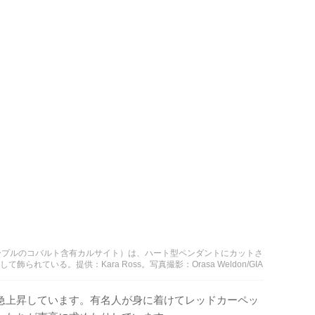
ープルのコバルト含有カルサイト）は、ハート型ペンダントにカットさ
れている。提供：Kara Ross。写真撮影：Orasa Weldon/GIA
急上昇しています。有名人が身に着けてレッドカーペッ