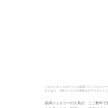
このコバルトカルサイトの晶洞（ピンクからパ
れており、18Kゴールドの渦巻きがアクセントとして飾ら
晶洞ジュエリーの人気が、ここ数年で