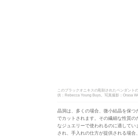
このブラックオニキスの彫刻されたペンダントの表面
供：Rebecca Young Buys。写真撮影：Orasa Wel
晶洞は、多くの場合、微小結晶を保つ
でカットされます。その繊細な性質の
なジュエリーで使われるのに適してい
され、手入れの仕方が提供される場合