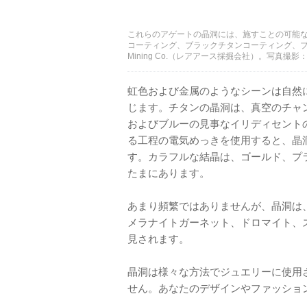
これらのアゲートの晶洞には、施すことの可能な
コーティング、ブラックチタンコーティング、ブル
Mining Co.（レアアース採掘会社）。写真撮影：Robe
虹色および金属のようなシーンは自然
じます。チタンの晶洞は、真空のチャ
およびブルーの見事なイリディセント
る工程の電気めっきを使用すると、晶
す。カラフルな結晶は、ゴールド、プ
たまにあります。
あまり頻繁ではありませんが、晶洞は
メラナイトガーネット、ドロマイト、
見されます。
晶洞は様々な方法でジュエリーに使用
せん。あなたのデザインやファッショ