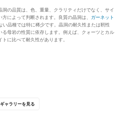
晶洞の品質は、色、重量、クラリティだけでなく、サイ
い方によって判断されます。良質の晶洞は、
ガーネット
ない品種では特に稀少です。晶洞の耐久性または靭性
いる母岩の性質に依存します。例えば、クォーツとカル
イトに比べて耐久性があります。
ギャラリーを見る