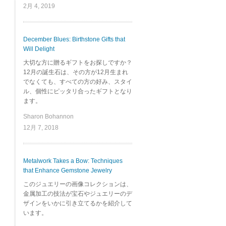
2月 4, 2019
December Blues: Birthstone Gifts that
Will Delight
大切な方に贈るギフトをお探しですか？
12月の誕生石は、その方が12月生まれ
でなくても、すべての方の好み、スタイ
ル、個性にピッタリ合ったギフトとなり
ます。
Sharon Bohannon
12月 7, 2018
Metalwork Takes a Bow: Techniques
that Enhance Gemstone Jewelry
このジュエリーの画像コレクションは、
金属加工の技法が宝石やジュエリーのデ
ザインをいかに引き立てるかを紹介して
います。