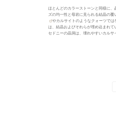
ほとんどのカラーストーンと同様に、
ズの均一性と母岩に見られる結晶の覆
やカルサイトのようなクォーツでは
は、結晶およびそれらが埋め込まれて
セドニーの晶洞は、壊れやすいカルサ