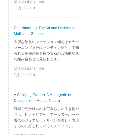
Sharon Bohannon
11月 9, 2019
Colorblocking: The Art and Fashion of
Multicolor Gemstones
大胆な配色のファッション傾向はカラー
ゾーニングまたはバンディングとして知
られる多種の色を持つ宝石の芸術的な色
の組み合わせに見られます。
Sharon Bohannon
7月 20, 2018
A Glittering Garden: A Menagerie of
Designs from Mother Nature
庭園で見かけられる可愛らしい生き物や
花は、ビクトリア朝、アールヌーボーや
現代のジュエリーデザインを美しく表現
するのに好まれているモチーフです。