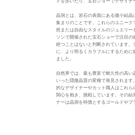
トを歩いたり、宝石ショーでデザイナ
晶洞とは、岩石の表面にある微小結晶
集まりのことです。これらのユニーク
然または自由なスタイルのジュエリー
ソンで開催された宝石ショーで注目の
絶つことはないと判断されています。
に、より明るくカラフルにするために
ました。
自然界では、最も豊富で耐久性の高い
いった隠微晶質の変種で発見されます
的なデザイナーやカット職人はこれら
関心を抱き、挑戦しています。その結
ナーは晶洞を特徴とするゴールドやプ