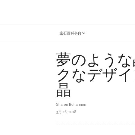
宝石百科事典
夢のような
クなデザイ
晶
Sharon Bohannon
3月 16, 2018