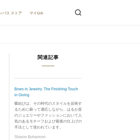
ンパス ストア
マイGIA
関連記事
Bows in Jewelry: The Finishing Touch
in Giving
蝶結びは、その時代のスタイルを反映す
るために蘇って適応しながら、はるか昔
のジュエリーやファッションにおいて人
気のあるモチーフおよび最後の仕上げの
手法として使われています。
Sharon Bohannon