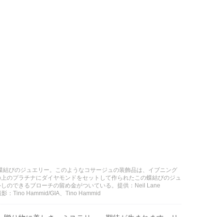
ー）の蝶結びのジュエリー。このようなコサージュの装飾品は、イブニング
の上のプラチナにダイヤモンドをセットして作られたこの蝶結びのジュ
のできるブローチの留め金がついている。提供：Neil Lane
no Hammid/GIA、Tino Hammid