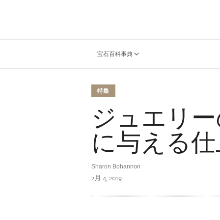
宝石百科事典
特集
ジュエリー
に与える仕
Sharon Bohannon
2月 4, 2019