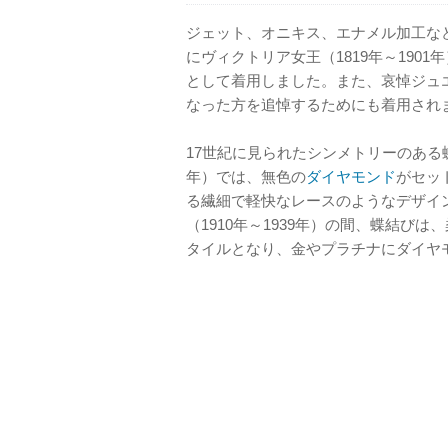
ジェット、オニキス、エナメル加工など
にヴィクトリア女王（1819年～190
として着用しました。また、哀悼ジュ
なった方を追悼するためにも着用され
17世紀に見られたシンメトリーのある蝶
年）では、無色の
ダイヤモンド
がセッ
る繊細で軽快なレースのようなデザイ
（1910年～1939年）の間、蝶結び
タイルとなり、金やプラチナにダイヤ