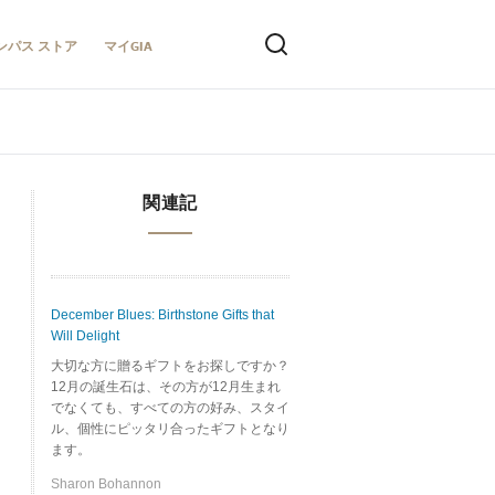
ンパス ストア
マイGIA
関連記
December Blues: Birthstone Gifts that
Will Delight
大切な方に贈るギフトをお探しですか？
12月の誕生石は、その方が12月生まれ
でなくても、すべての方の好み、スタイ
ル、個性にピッタリ合ったギフトとなり
ます。
Sharon Bohannon