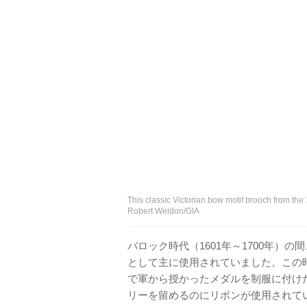
This classic Victorian bow motif brooch from the 
Robert Weldon/GIA
バロック時代（1601年～1700年）
として主に使用されていました。この
で軍から授かったメダルを制服に付け
リーを留めるのにリボンが使用されて