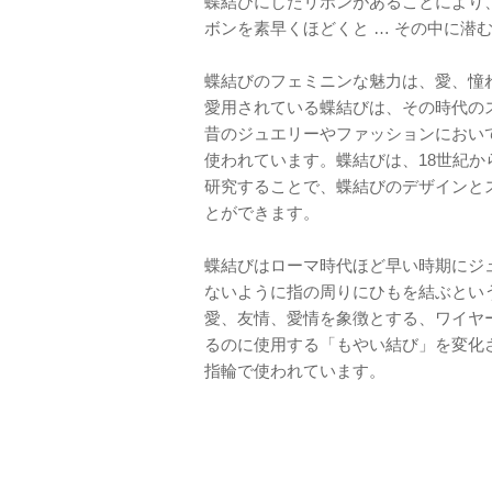
蝶結びにしたリボンがあることにより
ボンを素早くほどくと … その中に潜
蝶結びのフェミニンな魅力は、愛、憧
愛用されている蝶結びは、その時代の
昔のジュエリーやファッションにおい
使われています。蝶結びは、18世紀
研究することで、蝶結びのデザインと
とができます。
蝶結びはローマ時代ほど早い時期にジ
ないように指の周りにひもを結ぶとい
愛、友情、愛情を象徴とする、ワイヤ
るのに使用する「もやい結び」を変化
指輪で使われています。