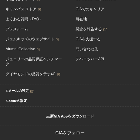
キャンパス ストア
GIAでのキャリア
よくある質問（FAQ）
所在地
プレスルーム
懸念を報告する
ジェムキッズのウェブサイト
GIAを支援する
Alumni Collective
問い合わせ先
ジュエリーの品質保証ベンチマー
デベロッパーAPI
ク
ダイヤモンドの品質を示す4C
Eメールの設定
Cookieの設定
新GIA Appをダウンロード
GIAをフォロー