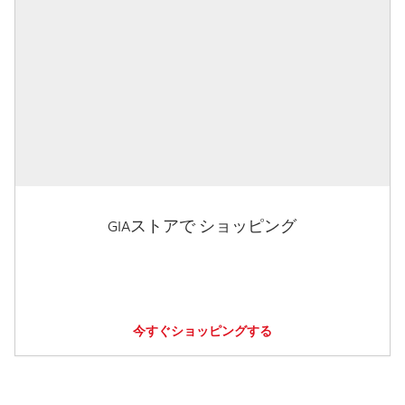
GIAストアで ショッピング
今すぐショッピングする