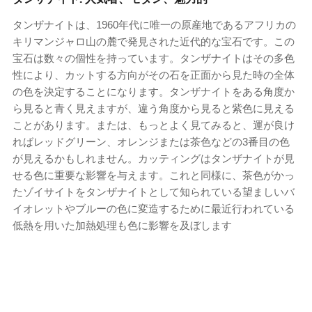
タンザナイトは、1960年代に唯一の原産地であるアフリカの
キリマンジャロ山の麓で発見された近代的な宝石です。この
宝石は数々の個性を持っています。タンザナイトはその多色
性により、カットする方向がその石を正面から見た時の全体
の色を決定することになります。タンザナイトをある角度か
ら見ると青く見えますが、違う角度から見ると紫色に見える
ことがあります。または、もっとよく見てみると、運が良け
ればレッドグリーン、オレンジまたは茶色などの3番目の色
が見えるかもしれません。カッティングはタンザナイトが見
せる色に重要な影響を与えます。これと同様に、茶色がかっ
たゾイサイトをタンザナイトとして知られている望ましいバ
イオレットやブルーの色に変造するために最近行われている
低熱を用いた加熱処理も色に影響を及ぼします