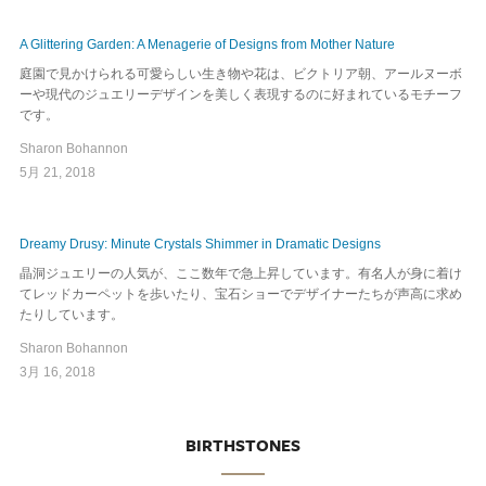
A Glittering Garden: A Menagerie of Designs from Mother Nature
庭園で見かけられる可愛らしい生き物や花は、ビクトリア朝、アールヌーボ
ーや現代のジュエリーデザインを美しく表現するのに好まれているモチーフ
です。
Sharon Bohannon
5月 21, 2018
Dreamy Drusy: Minute Crystals Shimmer in Dramatic Designs
晶洞ジュエリーの人気が、ここ数年で急上昇しています。有名人が身に着け
てレッドカーペットを歩いたり、宝石ショーでデザイナーたちが声高に求め
たりしています。
Sharon Bohannon
3月 16, 2018
BIRTHSTONES