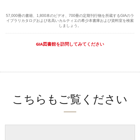
57,000冊の書籍、1,800本のビデオ、700冊の定期刊行物を所蔵するGIAのラ
イブラリカタログおよび名高いカルティエの希少本書庫および資料室を検索
しましょう。
GIA図書館を訪問してみてください
こちらもご覧ください