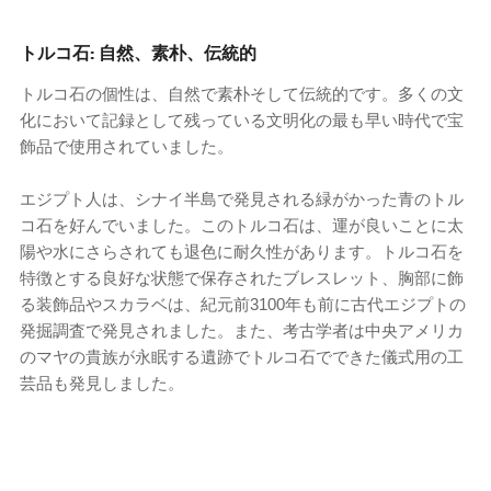
トルコ石: 自然、素朴、伝統的
トルコ石の個性は、自然で素朴そして伝統的です。多くの文
化において記録として残っている文明化の最も早い時代で宝
飾品で使用されていました。
エジプト人は、シナイ半島で発見される緑がかった青のトル
コ石を好んでいました。このトルコ石は、運が良いことに太
陽や水にさらされても退色に耐久性があります。トルコ石を
特徴とする良好な状態で保存されたブレスレット、胸部に飾
る装飾品やスカラベは、紀元前3100年も前に古代エジプトの
発掘調査で発見されました。また、考古学者は中央アメリカ
のマヤの貴族が永眠する遺跡でトルコ石でできた儀式用の工
芸品も発見しました。