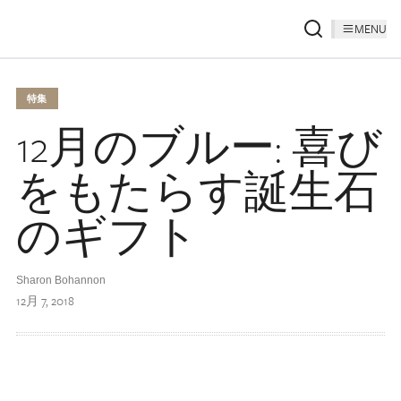
MENU
特集
12月のブルー: 喜び
をもたらす誕生石
のギフト
Sharon Bohannon
12月 7, 2018