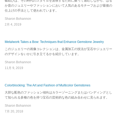
蝶結びは、その時代のスタイルを反映するために蘇って適応しながら、はる
か昔のジュエリーやファッションにおいて人気のあるモチーフおよび最後の
仕上げの手法として使われています。
Sharon Bohannon
2月 4, 2019
Metalwork Takes a Bow: Techniques that Enhance Gemstone Jewelry
このジュエリーの画像コレクションは、金属加工の技法が宝石やジュエリー
のデザインをいかに引き立てるかを紹介しています。
Sharon Bohannon
11月 9, 2019
Colorblocking: The Art and Fashion of Multicolor Gemstones
大胆な配色のファッション傾向はカラーゾーニングまたはバンディングとし
て知られる多種の色を持つ宝石の芸術的な色の組み合わせに見られます。
Sharon Bohannon
7月 20, 2018