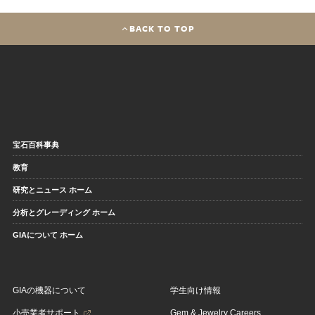
BACK TO TOP
宝石百科事典
教育
研究とニュース ホーム
分析とグレーディング ホーム
GIAについて ホーム
GIAの機器について
学生向け情報
小売業者サポート
Gem & Jewelry Careers