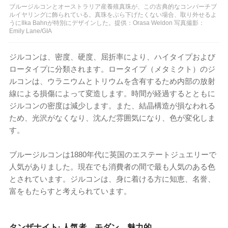
ブルージルコンとオーストラリア産養殖真珠が、この古典的なコンバーチブ
ルイヤリングに飾られている。真珠をぶら下げたくない場合、取り外せるよ
うにIlka Bahnが特別にデザインした。提供：Orasa Weldon 写真撮影：
Emily Lane/GIA
ジルコンは、密度、硬度、屈折率により、ハイタイプおよび
ロータイプに分類されます。ロータイプ（メタミクト）のジ
ルコンは、ウラニウムとトリウムを含有するため内部の放射
線による損傷によって変造します。時間が経過するとともに
ジルコンの密度は減少します。また、結晶構造が損なわれる
ため、光沢がなくなり、沈んだ雰囲気になり、色が変化しま
す。
ブルージルコンは1880年代に英国のエステートジュエリーで
人気がありました。現在でも消費者の間で最も人気のある色
とされています。ジルコンは、身に着ける方に知恵、名誉、
富をもたらすと考えられています。
タンザナイト: 人気者、モダン、魅力的