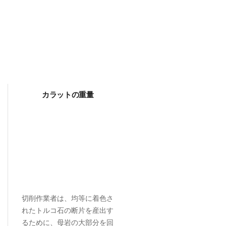
カラットの重量
切削作業者は、均等に着色さ
れたトルコ石の断片を産出す
るために、母岩の大部分を回