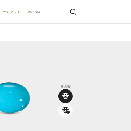
ンパス ストア
マイGIA
器具類