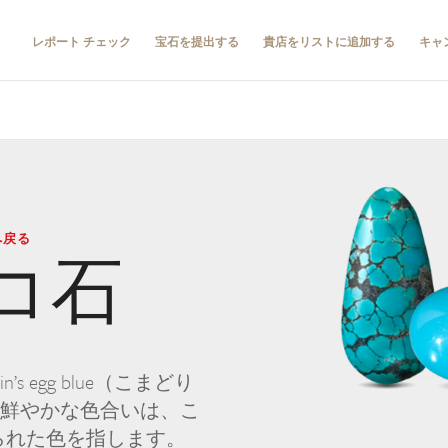
レポート チェック
宝石を提出する
貴店をリストに追加する
キャ
へ戻る
コ石
n’s egg blue（こまどり
の鮮やかな色合いは、こ
られた色を指します。