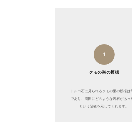
1
クモの巣の模様
トルコ石に見られるクモの巣の模様は
であり、周囲にどのような岩石があっ
という証拠を示してくれます。