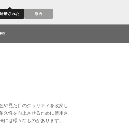
研磨された
原石
研究
色や見た目のクラリティを改変し
耐久性を向上させるために使用さ
法には様々なものがあります。