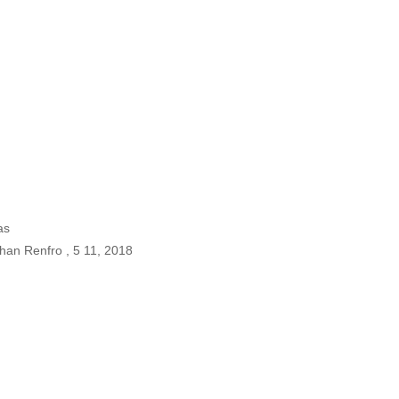
as
han Renfro , 5 11, 2018