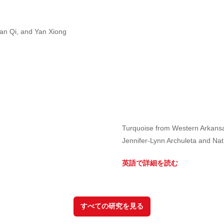
ian Qi, and Yan Xiong
Turquoise from Western Arkans
Jennifer-Lynn Archuleta and Nat
英語で詳細を読む
すべての研究を見る