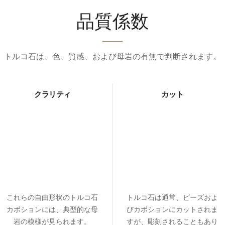
品質係数
トルコ石は、色、​質感、および母岩の有無で判断されます。
クラリティ
カット
これらの自由形状のトルコ石
トルコ石は通常、ビーズおよ
カボションには、典型的な母
びカボションにカットされま
岩の模様が見られます。
すが、彫刻されることもあり