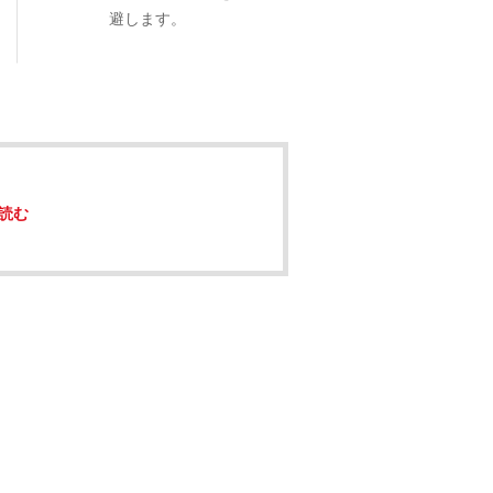
避します。
読む