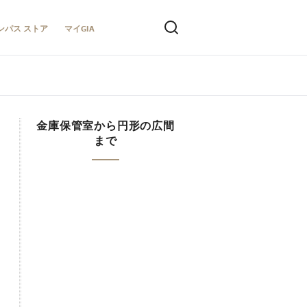
ンパス ストア
マイGIA
金庫保管室から円形の広間
まで