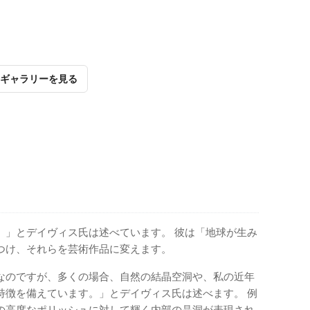
ギャラリーを見る
。」とデイヴィス氏は述べています。 彼は「地球が生み
つけ、それらを芸術作品に変えます。
なのですが、多くの場合、自然の結晶空洞や、私の近年
特徴を備えています。」とデイヴィス氏は述べます。 例
の高度なポリッシュに対して輝く内部の晶洞が表現され