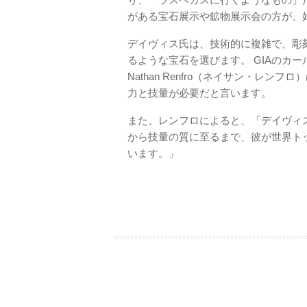
がある宝石展示や鉱物展示会の方が、
デイヴィス氏は、技術的に複雑で、彫
るような宝石を選びます。 GIAのカ
Nathan Renfro（ネイサン・レ
力と技量が必要だと言います。
また、レンフロによると、「デイヴィ
から技量の質に至るまで、彼が世界ト
います。」