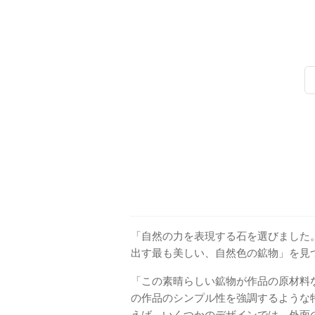
「自然の力を表現する石を選びました
出す最も美しい、自然色の鉱物」を見
「この素晴らしい鉱物が作品の原材料
の作品のシンプル性を強調するような
えば、いくつかのデザインでは、外面