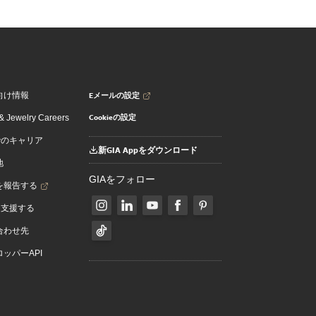
Eメールの設定
向け情報
Cookieの設定
 Jewelry Careers
でのキャリア
新GIA Appをダウンロード
地
GIAをフォロー
を報告する
を支援する
合わせ先
ッパーAPI