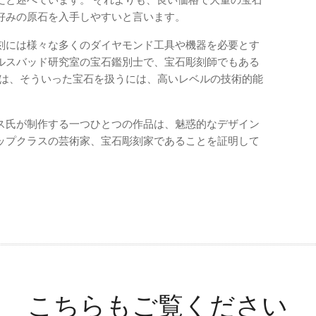
好みの原石を入手しやすいと言います。
刻には様々な多くのダイヤモンド工具や機器を必要とす
ールスバッド研究室の宝石鑑別士で、宝石彫刻師でもある
ンフロ）は、そういった宝石を扱うには、高いレベルの技術的能
ス氏が制作する一つひとつの作品は、魅惑的なデザイン
ップクラスの芸術家、宝石彫刻家であることを証明して
こちらもご覧ください