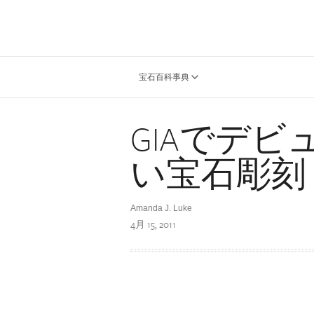
宝石百科事典
GIAでデ
い宝石彫刻
Amanda J. Luke
4月 15, 2011