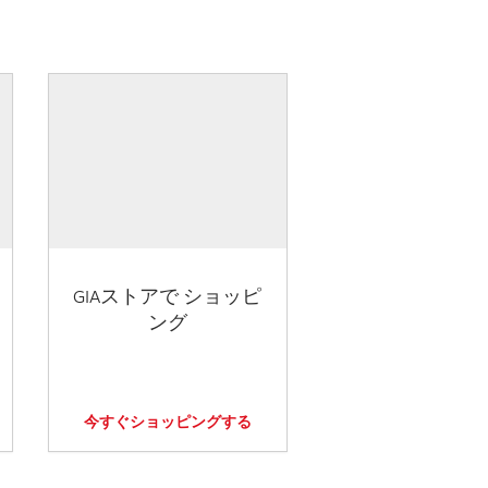
GIAストアで ショッピ
ング
今すぐショッピングする