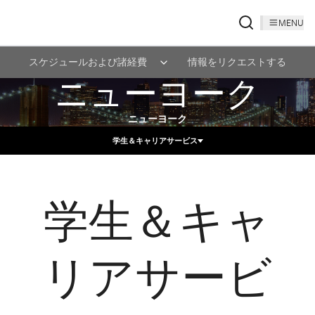
MENU
スケジュールおよび諸経費
情報をリクエストする
ニューヨーク
ニューヨーク
学生＆キャリアサービス
学生＆キャ
リアサービ