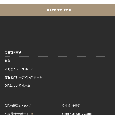
BACK TO TOP
宝石百科事典
教育
研究とニュース ホーム
分析とグレーディング ホーム
GIAについて ホーム
GIAの機器について
学生向け情報
小売業者サポート
Gem & Jewelry Careers