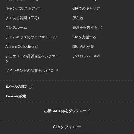
キャンパス ストア
GIAでのキャリア
よくある質問（FAQ）
所在地
プレスルーム
懸念を報告する
ジェムキッズのウェブサイト
GIAを支援する
Alumni Collective
問い合わせ先
ジュエリーの品質保証ベンチマー
デベロッパーAPI
ク
ダイヤモンドの品質を示す4C
Eメールの設定
Cookieの設定
新GIA Appをダウンロード
GIAをフォロー