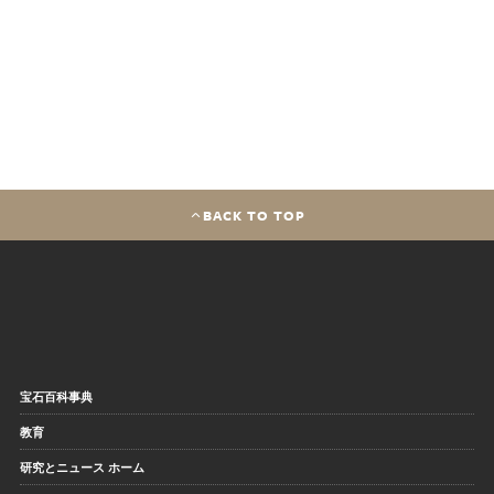
BACK TO TOP
宝石百科事典
教育
研究とニュース ホーム