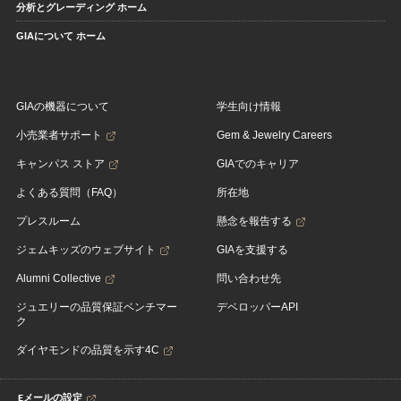
分析とグレーディング ホーム
GIAについて ホーム
GIAの機器について
学生向け情報
小売業者サポート
Gem & Jewelry Careers
キャンパス ストア
GIAでのキャリア
よくある質問（FAQ）
所在地
プレスルーム
懸念を報告する
ジェムキッズのウェブサイト
GIAを支援する
Alumni Collective
問い合わせ先
ジュエリーの品質保証ベンチマー
デベロッパーAPI
ク
ダイヤモンドの品質を示す4C
Eメールの設定