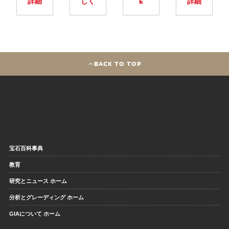
詳細
しく
E
詳細
BACK TO TOP
宝石百科事典
教育
研究とニュース ホーム
分析とグレーディング ホーム
GIAについて ホーム