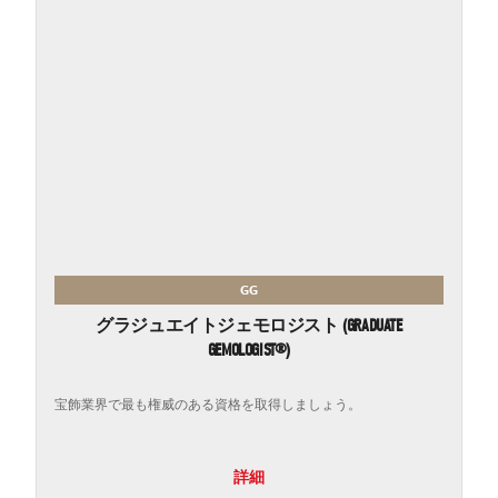
GG
グラジュエイトジェモロジスト (GRADUATE
GEMOLOGIST®)
宝飾業界で最も権威のある資格を取得しましょう。
詳細