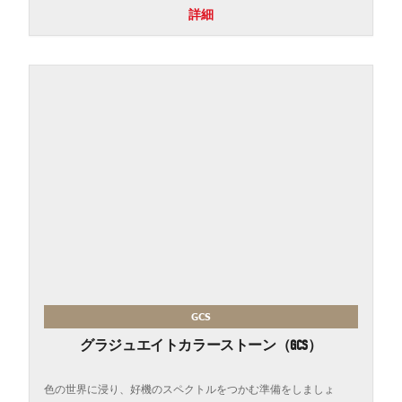
詳細
GCS
グラジュエイトカラーストーン（GCS）
色の世界に浸り、好機のスペクトルをつかむ準備をしましょ