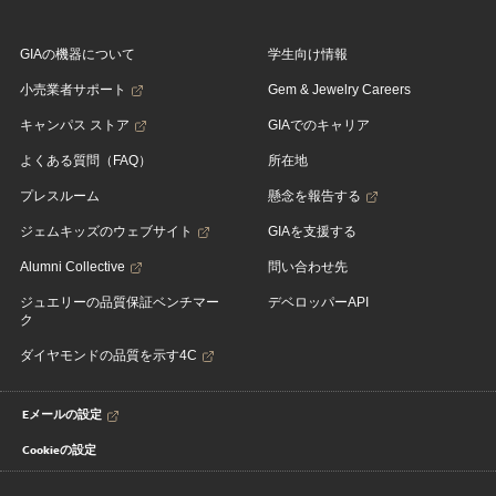
GIAの機器について
学生向け情報
小売業者サポート
Gem & Jewelry Careers
キャンパス ストア
GIAでのキャリア
よくある質問（FAQ）
所在地
プレスルーム
懸念を報告する
ジェムキッズのウェブサイト
GIAを支援する
Alumni Collective
問い合わせ先
ジュエリーの品質保証ベンチマー
デベロッパーAPI
ク
ダイヤモンドの品質を示す4C
Eメールの設定
Cookieの設定