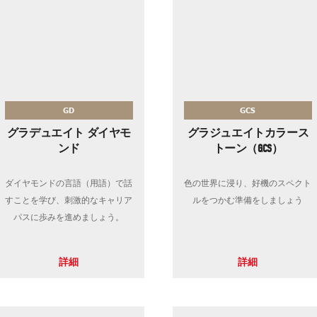
GD
GCS
グラデュエイト ダイヤモ
グラジュエイトカラース
ンド
トーン（GCS）
ダイヤモンドの言語（用語）で話
色の世界に浸り、好機のスペクト
すことを学び、刺激的なキャリア
ルをつかむ準備をしましょう
パスに歩みを進めましょう。
詳細
詳細