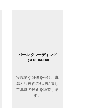
パール グレーディング
（PEARL GRADING)
実践的な研修を受け、真
贋と収穫後の処理に関し
て真珠の検査を練習しま
す。