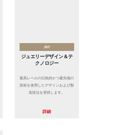
JDT
ジュエリーデザイン＆テ
クノロジー
最高レベルの伝統的かつ最先端の
技術を使用したデザインおよび製
造技法を習得します。
詳細