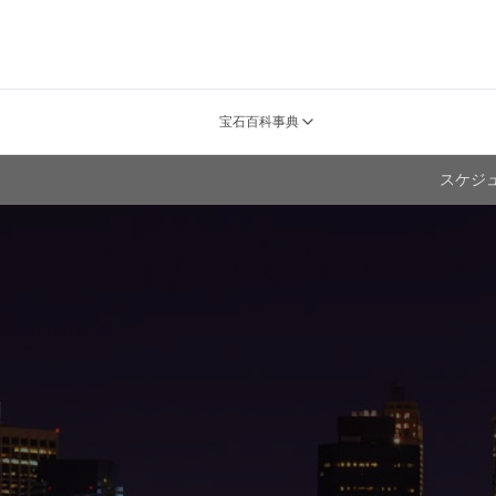
宝石百科事典
スケジ