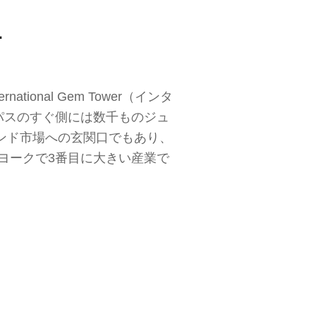
要
onal Gem Tower（インタ
パスのすぐ側には数千ものジュ
ンド市場への玄関口でもあり、
ヨークで3番目に大きい産業で