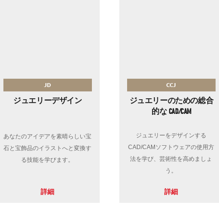
JD
CCJ
ジュエリーデザイン
ジュエリーのための総合
的な CAD/CAM
ジュエリーをデザインする
あなたのアイデアを素晴らしい宝
CAD/CAMソフトウェアの使用方
石と宝飾品のイラストへと変換す
法を学び、芸術性を高めましょ
る技能を学びます。
う。
詳細
詳細