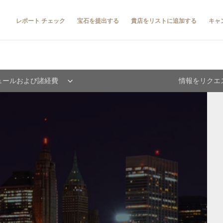
レポート チェック
宝石を提出する
貴店をリストに追加する
キャ
ュールおよび諸経費
情報をリクエ