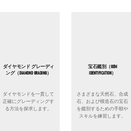
ダイヤモンド グレーディ
宝石鑑別（GEM
ング（DIAMOND GRADING）
IDENTIFICATION）
ダイヤモンドを一貫して
さまざまな天然石、合成
正確にグレーディングす
石、および模造石の宝石
る方法を探求します。
を鑑別するための手順や
スキルを練習します。