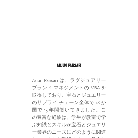
ARJUN PANSARI
Arjun Pansari は、ラグジュアリー
ブランド マネジメントの MBA を
取得しており、宝石とジュエリー
のサプライ チェーン全体で 18 か
国で 15 年間働いてきました。こ
の豊富な経験は、学生が教室で学
ぶ知識とスキルが宝石とジュエリ
ー業界のニーズにどのように関連