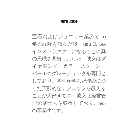
NITU JOSHI
宝石およびジュエリー業界で 20
年の経験を積んだ後、Nitu は GIA
インストラクターになることに真
の天職を見出しました。彼女はダ
イヤモンド、カラー ストーン、
パールのグレーディングを専門と
しており、学生が学んだ理論に沿
った実践的なテクニックを教える
ことが大好きです。彼女は経営管
理の修士号を取得しており、GIA
の卒業生です。