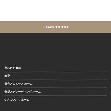
BACK TO TOP
宝石百科事典
教育
研究とニュース ホーム
分析とグレーディング ホーム
GIAについて ホーム