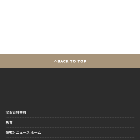
BACK TO TOP
宝石百科事典
教育
研究とニュース ホーム