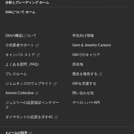
分析とグレーディング ホーム
GIAについて ホーム
GIAの機器について
学生向け情報
小売業者サポート
Gem & Jewelry Careers
キャンパス ストア
GIAでのキャリア
よくある質問（FAQ）
所在地
プレスルーム
懸念を報告する
ジェムキッズのウェブサイト
GIAを支援する
Alumni Collective
問い合わせ先
ジュエリーの品質保証ベンチマー
デベロッパーAPI
ク
ダイヤモンドの品質を示す4C
Eメールの設定