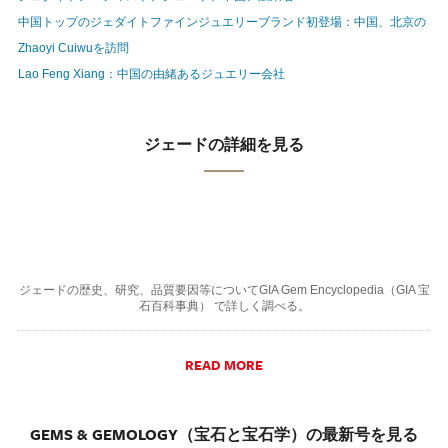
中国トップのジェダイトファインジュエリーブランド初登場：中国、北京の
Zhaoyi Cuiwuを訪問
Lao Feng Xiang：中国の由緒あるジュエリー会社
ジェードの詳細を見る
ジェードの歴史、研究、品質要因等についてGIA Gem Encyclopedia（GIA 宝
石百科事典） で詳しく調べる。
READ MORE
GEMS & GEMOLOGY（宝石と宝石学）の最新号を見る