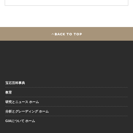
BACK TO TOP
宝石百科事典
教育
研究とニュース ホーム
分析とグレーディング ホーム
GIAについて ホーム