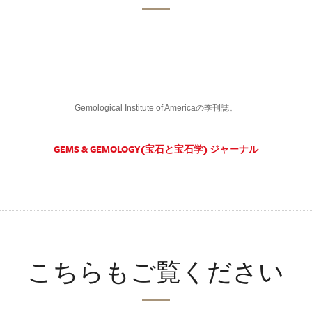
Gemological Institute of Americaの季刊誌。
GEMS & GEMOLOGY(宝石と宝石学) ジャーナル
こちらもご覧ください