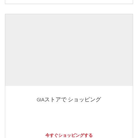
GIAストアで ショッピング
今すぐショッピングする