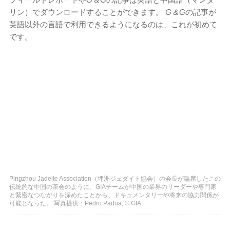
リン）でダウンロードすることができます。
G＆G
の記事が
英語以外の言語で利用できるようになるのは、これが初めて
です。
Pingzhou Jadeite Association（坪洲ジェダイト協会）の会長が臨席したこの
伝統的な中国の茶会のように、GIAチームが中国の業界のリーダーや専門家
と緊密なつながりを深めたことから、ドキュメンタリーや将来の協力関係が
可能となった。 写真提供：Pedro Padua, © GIA