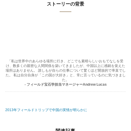
ストーリーの背景
「私は世界中のあらゆる場所に行き、どこでも素晴らしいおもてなしを受
け、数多くの親密な人間関係を築いてきましたが、中国以上に感銘を覚えた
場所はありません。 誰しもが自らの仕事について驚くほど開放的で率直でし
た。 私は自分自身が「この国が大好き」と、常に言っているのに気づきまし
た。
- フィールド宝石学担当マネージャーAndrew Lucas
2013年フィールドトリップで中国の実情が明らかに
関連記事