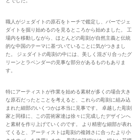
とでした。
職人がジェダイトの原石をトーチで鑑定し、バーでジェ
ダイトを掘り始めるのを見るところから始めました。 工
場内を移動しながら、ほとんどの彫刻が自然主義と伝統
的な中国のテーマに基づいていることに気がつきまし
た。 ジェダイトの彫刻の中には、美しく混ざり合ったグ
リーンとラベンダーの見事な部分があるものもありま
す。
特にアーティストが作業を始める素材が多くの場合大き
な原石だったとことを考えると、これらの彫刻に組み込
まれた細部のいくつかは本当に見事です。 卓越した彫刻
家と同様に、この芸術家達は徐々に完成したデザインへ
と素材を作り上げていくのです。 より精密な細部が表れ
てくると、アーティストは彫刻の複雑さに合ったより小