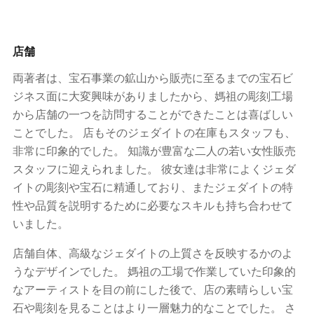
店舗
両著者は、宝石事業の鉱山から販売に至るまでの宝石ビ
ジネス面に大変興味がありましたから、媽祖の彫刻工場
から店舗の一つを訪問することができたことは喜ばしい
ことでした。 店もそのジェダイトの在庫もスタッフも、
非常に印象的でした。 知識が豊富な二人の若い女性販売
スタッフに迎えられました。 彼女達は非常によくジェダ
イトの彫刻や宝石に精通しており、またジェダイトの特
性や品質を説明するために必要なスキルも持ち合わせて
いました。
店舗自体、高級なジェダイトの上質さを反映するかのよ
うなデザインでした。 媽祖の工場で作業していた印象的
なアーティストを目の前にした後で、店の素晴らしい宝
石や彫刻を見ることはより一層魅力的なことでした。 さ