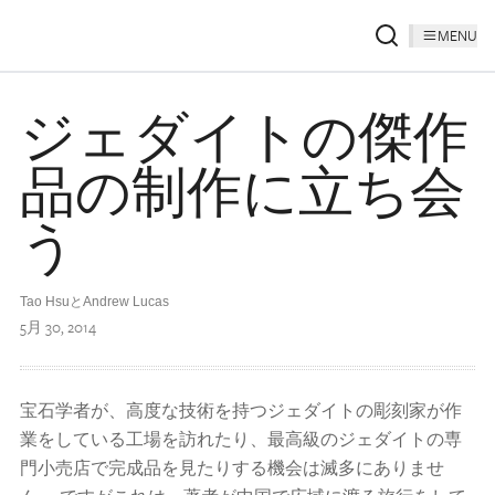
MENU
ジェダイトの傑作
品の制作に立ち会
う
Tao HsuとAndrew Lucas
5月 30, 2014
宝石学者が、高度な技術を持つジェダイトの彫刻家が作
業をしている工場を訪れたり、最高級のジェダイトの専
門小売店で完成品を見たりする機会は滅多にありませ