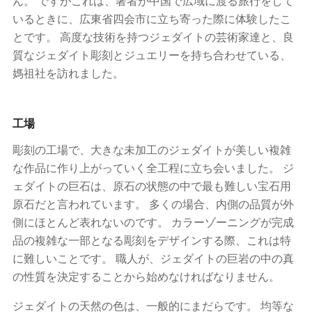
ん。 ですがこれは、著者が中国で広域に渡る旅行をして
いるときに、広東省四会市に立ち寄った際に体験したこ
とです。 高度な技術を持つジェダイトの芸術家達と、良
質なジェダイト彫刻とジュエリーを持ち合わせている、
媽祖社を訪れました。
工場
彫刻の工場で、大きな未加工のジェダイトが美しい複雑
な作品に作り上がっていく全工程に立ち会いました。 ジ
ェダイトの巨石は、原石の状態の中で最も難しい宝石用
原石だと言われています。 多くの場合、内側の品質が外
側にほとんど表れないのです。 カラーゾーニングが完成
品の複雑な一部となる彫刻をデザインする際、これは特
に難しいことです。 職人が、ジェダイトの巨岩の中の真
の性質を決定することから始めなければなりません。
ジェダイトの天然の色は、一般的にまだらです。 均等な