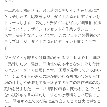
ます。
一旦原石が検討され、最も適切なデザインを選び紙にス
ケッチした後、彫刻家はジェダイトの原石にデザインを
トレースします。 2次元のデザインを3次元の彫刻に変換
するという、デザインコンセプトを作業プランにトレー
スする決定的なステップです。 このプロセスの最初のス
テップは、ジェダイトの原石にデザインを描くことで
す。
ジェダイトを彫るのは時間のかかるプロセスです。 非常
に熟練したプロ達は、屈曲性のある小さな矢に取り付け
られたバーをよく使用します。 工場を見学しているあい
だ、ジェダイトの原石の謎が解かれる初期の段階から詳
細の仕上げや研磨をする最終までの全ての制作段階の彫
刻物を見ました。 一つの彫刻の制作に関わる、とてつも
ない複雑さを目の当たりにするのは素晴らしい経験でし
た。 関連する全ての段階に立ち会えたことは実に稀なこ