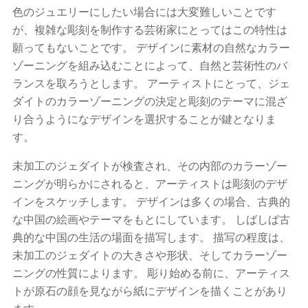
色のジュエリーにしたい場合には大変難しいことです
が、複雑な彫刻を制作する芸術家にとってはこの特性は
願ってもないことです。 デザインに素材の自然なカラー
ゾーニングを組み込むことによって、自然と芸術性のバ
ランスを取ろうとします。 アーティストにとって、ジェ
ダイトのカラーゾーニングの決定と彫刻のテーマに混ざ
り合うようになデザインを選択することが鍵となりま
す。
未加工のジェダイトが検査され、その内部のカラーゾー
ニングが明らかにされると、アーティストは彫刻のデザ
インをスケッチします。 デザインは多くの場合、古典的
な中国の絵画やテーマをもとにしています。 しばしば古
典的な中国の生活の場面を描写します。 描写の程度は、
未加工のジェダイトの大きさや形状、そしてカラーゾー
ニングの性質によります。 彫り始める前に、アーティス
トが原石の顔を見ながら紙にデザインを描くことがあり