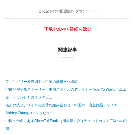
この記事の中国語版を ダウンロード
下载中文PDF 詳細を読む
関連記事
フィリグリー象嵌細工：中国の無形文化遺産
宝飾品が語るストーリー：中国スタイルのデザイナー Yue-Yo Wang（ユエ
ヨー・ワン）とのインタビュー
職人の技とデザインの完璧な組み合わせ：中国の一流宝飾品デザイナー
Shirley Zhangのインタビュー
中国の佛山にあるChowTai Fook （周大福）ダイヤモンドカット工場への訪
問