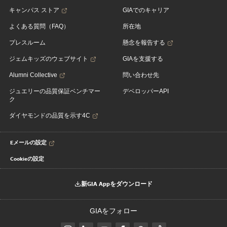
キャンパス ストア
GIAでのキャリア
よくある質問（FAQ）
所在地
プレスルーム
懸念を報告する
ジェムキッズのウェブサイト
GIAを支援する
Alumni Collective
問い合わせ先
ジュエリーの品質保証ベンチマー
デベロッパーAPI
ク
ダイヤモンドの品質を示す4C
Eメールの設定
Cookieの設定
新GIA Appをダウンロード
GIAをフォロー