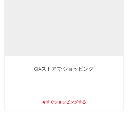
GIAストアで ショッピング
今すぐショッピングする