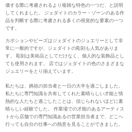
価する際に考慮されるより複雑な特色の一つだ、と説明
してくれました。 ジェダイトのカラー・ゾーンのある作
品を判断する際に考慮される多くの視覚的な要素の一つ
です。
カボションやビーズはジェダイトのジュエリーとして非
常に一般的ですが、ジェダイトの彫刻も人気がありま
す。 彫刻は美術品としてだけなく、個人的な装飾品とし
ても使用されます。 店ではジェダイトの色のさまざまな
ジュエリーをとり揃えています。
私たちは、媽祖の担当者と一日の大半を過ごしました。
私たちに専門知識を共有してくれた素晴らしい才能と情
熱的な人たちと過ごしたことは、信じられないほどに素
晴らしい経験でした。 作業場での才能のあるアーティス
トから店舗での専門知識あるの営業担当者まで、どこへ
行っても自分の仕事への熱意を見ることができました。