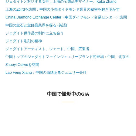
ジェダイトと対話する女性：上海の宝飾品デザイナー、Kaka Zhang
上海のZbirdを訪問：中国の小売ダイヤモンド業界の秘密を解き明かす
China Diamond Exchange Center（中国ダイヤモンド交易センター）訪問
中国の宝石と宝飾品業界を探る (英語)
ジェダイト傑作品の制作に立ち会う
ジェダイト彫刻の精神
ジェダイトアーティスト、ジェード、中国、広東省
中国トップのジェダイトファインジュエリーブランド初登場：中国、北京の
Zhaoyi Cuiwuを訪問
Lao Feng Xiang：中国の由緒あるジュエリー会社
中国で撮影中のGIA