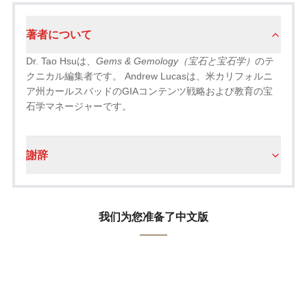
著者について
Dr. Tao Hsuは、
Gems & Gemology（宝石と宝石学）
のテ
クニカル編集者です。 Andrew Lucasは、米カリフォルニ
ア州カールスバッドのGIAコンテンツ戦略および教育の宝
石学マネージャーです。
謝辞
我们为您准备了中文版