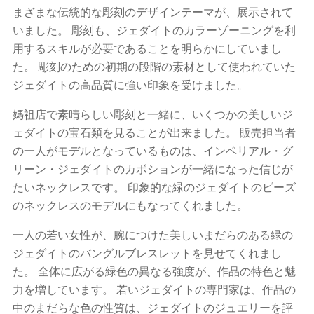
まざまな伝統的な彫刻のデザインテーマが、展示されて
いました。 彫刻も、ジェダイトのカラーゾーニングを利
用するスキルが必要であることを明らかにしていまし
た。 彫刻のための初期の段階の素材として使われていた
ジェダイトの高品質に強い印象を受けました。
媽祖店で素晴らしい彫刻と一緒に、いくつかの美しいジ
ェダイトの​​宝石類を見ることが出来ました。 販売担当者
の一人がモデルとなっているものは、インペリアル・グ
リーン・ジェダイトのカボションが一緒になった信じが
たいネックレスです。 印象的な緑のジェダイトのビーズ
のネックレスのモデルにもなってくれました。
一人の若い女性が、腕につけた美しいまだらのある緑の
ジェダイトのバングルブレスレットを見せてくれまし
た。 全体に広がる緑色の異なる強度が、作品の特色と魅
力を増しています。 若いジェダイトの専門家は、作品の
中のまだらな色の性質は、ジェダイトのジュエリーを評