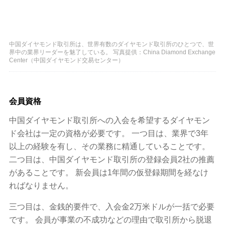
中国ダイヤモンド取引所は、世界有数のダイヤモンド取引所のひとつで、世
界中の業界リーダーを魅了している。 写真提供：China Diamond Exchange
Center（中国ダイヤモンド交易センター）
会員資格
中国ダイヤモンド取引所への入会を希望するダイヤモン
ド会社は一定の資格が必要です。 一つ目は、業界で3年
以上の経験を有し、その業務に精通していることです。
二つ目は、中国ダイヤモンド取引所の登録会員2社の推薦
があることです。 新会員は1年間の仮登録期間を経なけ
ればなりません。
三つ目は、金銭的要件で、入会金2万米ドルが一括で必要
です。 会員が事業の不成功などの理由で取引所から脱退