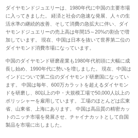
ダイヤモンドジュエリーは、1980年代に中国の主要市場
に入ってきました。 経済と社会の急速な発展、人々の生
活水準の継続的改善、そして消費の急拡大に伴い、ダイ
ヤモンドジュエリーの売上高は年間15～20%の割合で増
加しています。 現在、中国は日本を抜いて世界第二位の
ダイヤモンド消費市場になっています。
中国のダイヤモンド研磨産業も1980年代初頭に大幅に成
長し始め、1990年代に勢いを増しました。 現在、中国は
インドについで第二位のダイヤモンド研磨国になってい
ます。 中国は毎年、600万カラットを超えるダイヤモン
ドを研磨し、80以上の中・大規模工場で50,000人以上の
ポリッシャーを雇用しています。 工場のほとんどは広東
省、山東省、上海にあります。 中国は高品質の精密カッ
トのニッチ市場を発展させ、チャイナカットとして自国
製品を市場に出しました。