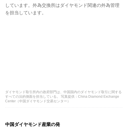
しています。外為交換所はダイヤモンド関連の外為管理
を担当しています。
ダイヤモンド取引所内の政府部門は、中国国内のダイヤモンド取引に関する
すべての法的側面を担当している。 写真提供：China Diamond Exchange
Center（中国ダイヤモンド交易センター）
中国ダイヤモンド産業の発