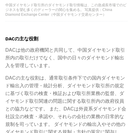
中国ダイヤモンド取引所のダイ​​ヤモンド取引情報は、この急成長市場でのビ
ジネスを望む多くのディーラーの関心を集める。 写真提供：China
Diamond Exchange Center（中国ダイヤモンド交易センター）
DACの主な役割
DACは他の政府機関と共同して、中国ダイヤモンド取引
所内の取引だけでなく、国中の日々のダイヤモンド輸出
入を管理しています。
DACの主な役割は、通常取引条件下での国内ダイヤモン
ド輸出入の管理・統計分析、ダイヤモンド取引所の規定
に基づく取引の検査・検証および取引所業務の監督、ダ
イヤモンド取引関連の問題に関する取引所内の政府役員
との協力などです。 また、DACは外資系ダイヤモンド会
社設立の検査・承認や、それらの会社の業務の日常的な
規制を司っています。 ダイヤモンドの輸出入やその他の
ダイヤモンド取引に関する規制・方針の策定に関与し、