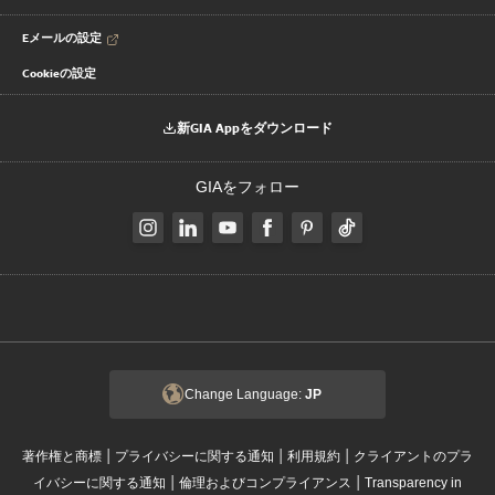
Eメールの設定
Cookieの設定
新GIA Appをダウンロード
GIAをフォロー
Change Language:
JP
|
|
|
著作権と商標
プライバシーに関する通知
利用規約
クライアントのプラ
|
|
イバシーに関する通知
倫理およびコンプライアンス
Transparency in