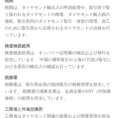
税関
税関は、ダイヤモンド輸出入の申請処理や、取引所で取
り扱われるダイヤモンドの検査、ダイヤモンド輸入税の
徴収、取引所内のダイヤモンド取引・保管の管理、加工
のために取引所から出荷されるダイヤモンドの点検を行
っています。
検査検疫総局
検査検疫総局は、キンバリー証明書の検証および発行を
担当しています。 中国の通常取引や上海の下請け取引に
おける原石の輸出入の確認も行っています。
税務署
税務署は、取引所会員の国内取引の税務管理を担当して
います。 税務署の浦東支署は、会員企業のVAT（付加価
値税）の処理を担当しています。
工商省と外為交換所
工商省はダイヤモンド関連の産業および商業管理を担当