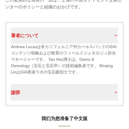
ンターのポリシーと組織のおかげです。
著者について
Andrew Lucasは米カリフォルニア州カールスバッドのGIA
コンテンツ戦略および教育のフィールドジェモロジィ担当
マネージャーです。 Tao Hsu博士は、Gems &
Gemology（宝石と宝石学）の技術編集者です。 Moqing
LinはGIA香港ラボの宝石鑑別士です。
謝辞
我们为您准备了中文版