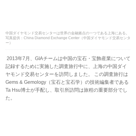
中国ダイヤモンド交易センターは世界の金融拠点の一つである上海にある。
写真提供：China Diamond Exchange Center（中国ダイヤモンド交易センタ
ー）
2013年7月、GIAチームは中国の宝石・宝飾産業について
記録するために実施した調査旅行中に、上海の中国ダイ
ヤモンド交易センターを訪問しました。 この調査旅行は
Gems & Gemology（宝石と宝石学）の技術編集者である
Ta Hsu博士が手配し、取引所訪問は旅程の重要部分でし
た。