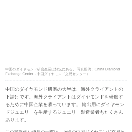
中国のダイヤモンド研磨産業は好況にある。 写真提供：China Diamond
Exchange Center（中国ダイヤモンド交易センター）
中国のダイヤモンド研磨の大半は、海外クライアントの
下請けです。海外クライアントはダイヤモンドを研磨す
るために中国企業を雇っています。 輸出用にダイヤモン
ドジュエリーを生産するジュエリー製造業者もたくさん
あります。
この驚異的な成長の一部は、上海の中国ダイヤモンド交易セ