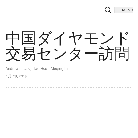
MENU
中国ダイヤモンド
交易センター訪問
Andrew Lucas、Tao Hsu、Moqing Lin
4月 29, 2019