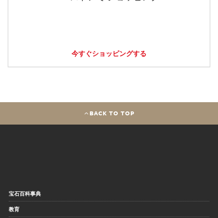
今すぐショッピングする
BACK TO TOP
宝石百科事典
教育