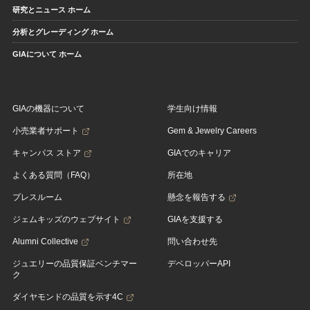
研究とニュース ホーム
分析とグレーディング ホーム
GIAについて ホーム
GIAの機器について
学生向け情報
小売業者サポート
Gem & Jewelry Careers
キャンパス ストア
GIAでのキャリア
よくある質問（FAQ）
所在地
プレスルーム
懸念を報告する
ジェムキッズのウェブサイト
GIAを支援する
Alumni Collective
問い合わせ先
ジュエリーの品質保証ベンチマー
デベロッパーAPI
ク
ダイヤモンドの品質を示す4C