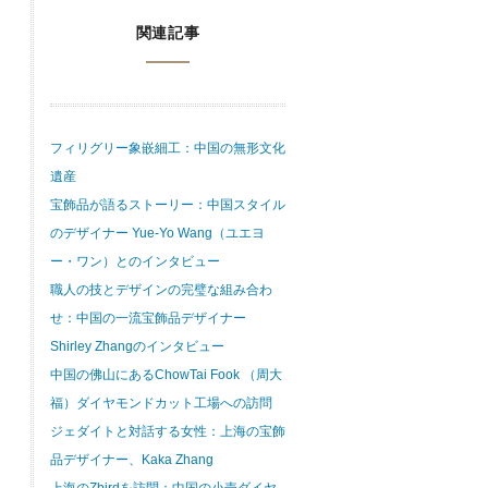
関連記事
フィリグリー象嵌細工：中国の無形文化
遺産
宝飾品が語るストーリー：中国スタイル
のデザイナー Yue-Yo Wang（ユエヨ
ー・ワン）とのインタビュー
職人の技とデザインの完璧な組み合わ
せ：中国の一流宝飾品デザイナー
Shirley Zhangのインタビュー
中国の佛山にあるChowTai Fook （周大
福）ダイヤモンドカット工場への訪問
ジェダイトと対話する女性：上海の宝飾
品デザイナー、Kaka Zhang