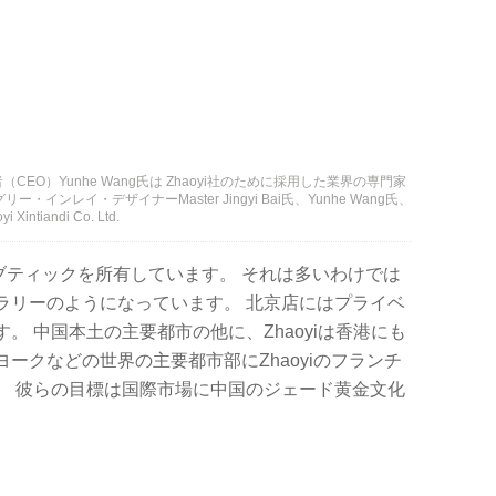
経営責任者（CEO）Yunhe Wang氏は Zhaoyi社のために採用した業界の専門家
ンレイ・デザイナーMaster Jingyi Bai氏、Yunhe Wang氏、
ntiandi Co. Ltd.
舗のブティックを所有しています。 それは多いわけでは
ラリーのようになっています。 北京店にはプライベ
。 中国本土の主要都市の他に、Zhaoyiは香港にも
ークなどの世界の主要都市部にZhaoyiのフランチ
。 彼らの目標は国際市場に中国のジェード黄金文化