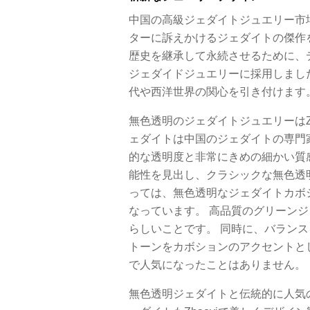
中国の高級ジェダイトジュエリー市場
ターに訴えかけるジェダイトの傑作
歴史を継承して永続させるために、
ジェダイドジュエリーに採用しまし
代や西洋世界の関心を引き付けます
無色透明のジェダイトジュエリーはZ
ェダイトは中国のジェダイトの専門
的な透明度と非常にきめの細かい質感
能性を見出し、クラシックな無色透
っては、無色透明なジェダイトカボショ
なっています。 高品質のグリーン
らしいことです。 同時に、バラン
トーンをカボションのアクセントと
で人気になったことはありません。
無色透明ジェダイトと伝統的に人気