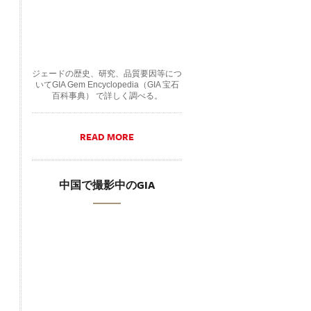
ジェードの歴史、研究、品質要因等につ
いてGIA Gem Encyclopedia（GIA 宝石
百科事典） で詳しく調べる。
READ MORE
中国で撮影中のGIA