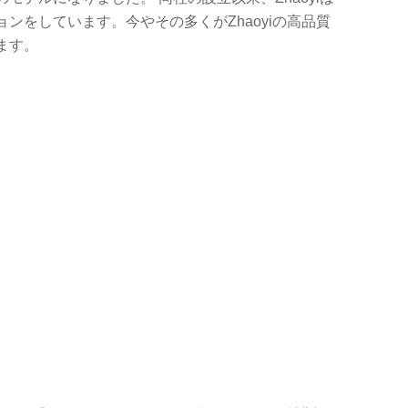
ンをしています。今やその多くがZhaoyiの高品質
ます。