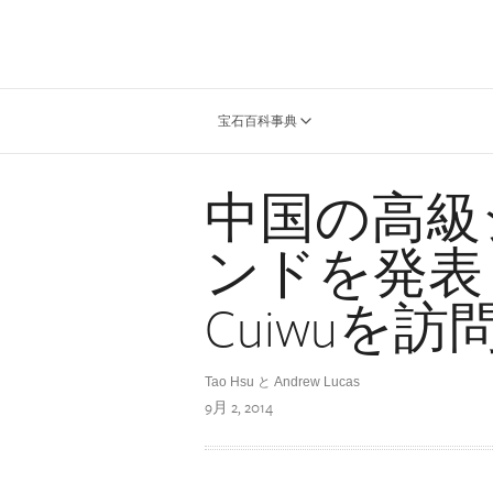
宝石百科事典
中国の高級
ンドを発表：
Cuiwuを訪
Tao Hsu と Andrew Lucas
9月 2, 2014