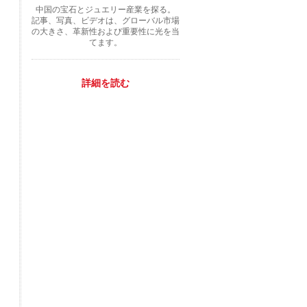
中国の宝石とジュエリー産業を探る。
記事、写真、ビデオは、グローバル市場
の大きさ、革新性および重要性に光を当
てます。
詳細を読む