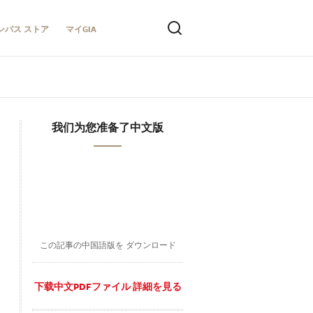
ンパス ストア
マイGIA
我们为您准备了中文版
この記事の中国語版を ダウンロード
下载中文PDFファイル 詳細を見る