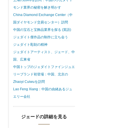
上海のZbirdを訪問：中国の小売ダイヤ
モンド業界の秘密を解き明かす
China Diamond Exchange Center（中
国ダイヤモンド交易センター）訪問
中国の宝石と宝飾品業界を探る (英語)
ジェダイト傑作品の制作に立ち会う
ジェダイト彫刻の精神
ジェダイトアーティスト、ジェード、中
国、広東省
中国トップのジェダイトファインジュエ
リーブランド初登場：中国、北京の
Zhaoyi Cuiwuを訪問
Lao Feng Xiang：中国の由緒あるジュ
エリー会社
ジェードの詳細を見る