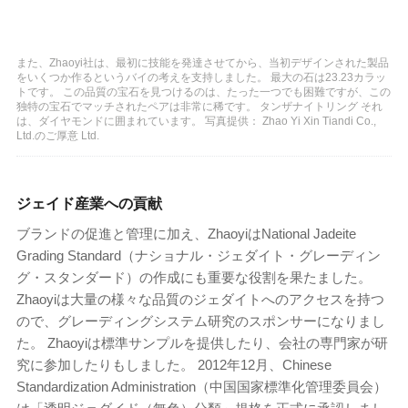
また、Zhaoyi社は、最初に技能を発達させてから、当初デザインされた製品
をいくつか作るというバイの考えを支持しました。 最大の石は23.23カラッ
トです。 この品質の宝石を見つけるのは、たった一つでも困難ですが、この
独特の宝石でマッチされたペアは非常に稀です。 タンザナイトリング それ
は、ダイヤモンドに囲まれています。 写真提供： Zhao Yi Xin Tiandi Co.,
Ltd.のご厚意 Ltd.
ジェイド産業への貢献
ブランドの促進と管理に加え、ZhaoyiはNational Jadeite
Grading Standard（ナショナル・ジェダイト・グレーディン
グ・スタンダード）の作成にも重要な役割を果たました。
Zhaoyiは大量の様々な品質のジェダイトへのアクセスを持つ
ので、グレーディングシステム研究のスポンサーになりまし
た。 Zhaoyiは標準サンプルを提供したり、会社の専門家が研
究に参加したりもしました。 2012年12月、Chinese
Standardization Administration（中国国家標準化管理委員会）