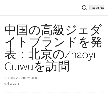
MENU
中国の高級ジェダ
イトブランドを発
表：北京のZhaoyi
Cuiwuを訪問
Tao Hsu と Andrew Lucas
9月 2, 2014