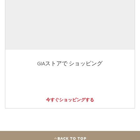
GIAストアで ショッピング
今すぐショッピングする
BACK TO TOP