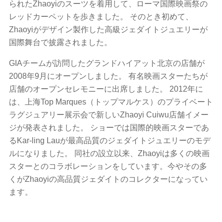
られたZhaoyiのスーツを着用して、ローマ国際映画祭の
レッドカーペットを歩きました。 そのとき初めて、
Zhaoyiがデザイン製作した高級ジェダイトジュエリーが
国際舞台で披露されました。
GIAチームが訪問したグランドハイアット北京の店舗が
2008年9月にオープンしました。 有名映画スターたちが
店舗のオープンセレモニーに出席しました。 2012年に
は、上海Top Marques（トップマルケス）のプライベート
ラグジュアリー展示会で​​新しいZhaoyi Cuiwu店舗イメー
ジが発表されました。 ショーでは国際的映画スターであ
るKar-ling Lauが最高品質のジェダイトジュエリーのモデ
ルになりました。 同社の設立以来、Zhaoyiは多くの映画
スターとのコラボレーションをしています。今やその多
くがZhaoyiの高品質ジェダイトのコレクターになってい
ます。