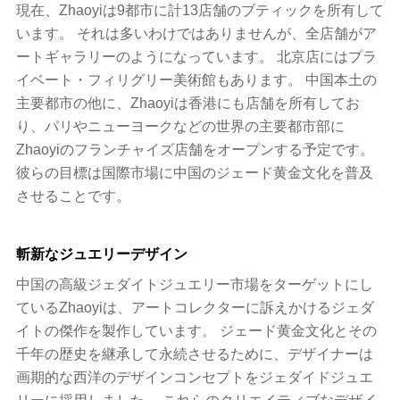
現在、Zhaoyiは9都市に計13店舗のブティックを所有して
います。 それは多いわけではありませんが、全店舗がア
ートギャラリーのようになっています。 北京店にはプラ
イベート・フィリグリー美術館もあります。 中国本土の
主要都市の他に、Zhaoyiは香港にも店舗を所有してお
り、パリやニューヨークなどの世界の主要都市部に
Zhaoyiのフランチャイズ店舗をオープンする予定です。
彼らの目標は国際市場に中国のジェード黄金文化を普及
させることです。
斬新なジュエリーデザイン
中国の高級ジェダイトジュエリー市場をターゲットにし
ているZhaoyiは、アートコレクターに訴えかけるジェダ
イトの傑作を製作しています。 ジェード黄金文化とその
千年の歴史を継承して永続させるために、デザイナーは
画期的な西洋のデザインコンセプトをジェダイドジュエ