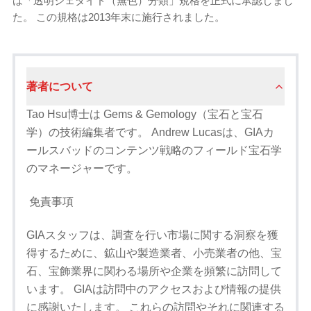
は「透明ジェダイド（無色）分類」規格を正式に承認しまし
た。 この規格は2013年末に施行されました。
著者について
Tao Hsu博士は Gems & Gemology（宝石と宝石
学）の技術編集者です。 Andrew Lucasは、GIAカ
ールスバッドのコンテンツ戦略のフィールド宝石学
のマネージャーです。
免責事項
GIAスタッフは、調査を行い市場に関する洞察を獲
得するために、鉱山や製造業者、小売業者の他、宝
石、宝飾業界に関わる場所や企業を頻繁に訪問して
います。 GIAは訪問中のアクセスおよび情報の提供
に感謝いたします。 これらの訪問やそれに関連する