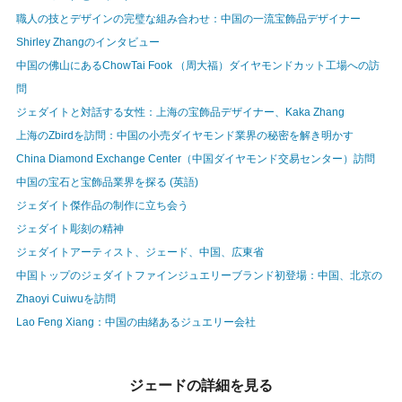
職人の技とデザインの完璧な組み合わせ：中国の一流宝飾品デザイナー
Shirley Zhangのインタビュー
中国の佛山にあるChowTai Fook （周大福）ダイヤモンドカット工場への訪
問
ジェダイトと対話する女性：上海の宝飾品デザイナー、Kaka Zhang
上海のZbirdを訪問：中国の小売ダイヤモンド業界の秘密を解き明かす
China Diamond Exchange Center（中国ダイヤモンド交易センター）訪問
中国の宝石と宝飾品業界を探る (英語)
ジェダイト傑作品の制作に立ち会う
ジェダイト彫刻の精神
ジェダイトアーティスト、ジェード、中国、広東省
中国トップのジェダイトファインジュエリーブランド初登場：中国、北京の
Zhaoyi Cuiwuを訪問
Lao Feng Xiang：中国の由緒あるジュエリー会社
ジェードの詳細を見る