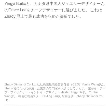
Yingyi Bai氏と、カナダ系中国人ジュエリーデザイナーん
のGrace Leeをチーフデザイナーに選びました。 これは
Zhaoyi歴上で最も成功を収めた決断でした。
Zhaoyi Xintiandi Co. Ltd.社社長兼最高経営責任者（CEO）Yunhe Wang氏は
Zhaoyi社のために採用した業界の専門家を大切にしています。 左から：チー
フ・フィリグリー・インレイ・デザイナーMaster Jingyi Bai氏、Yunhe
Wang氏、有名な映画スターKai-ling Lau氏 写真提供：Zhaoyi Xintiandi Co.
Ltd.