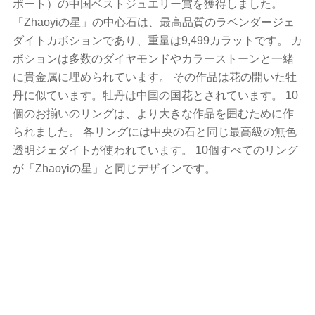
ポート）の中国ベストジュエリー賞を獲得しました。
「Zhaoyiの星」の中心石は、最高品質のラベンダージェ
ダイトカボションであり、重量は9,499カラットです。 カ
ボションは多数のダイヤモンドやカラーストーンと一緒
に貴金属に埋められています。 その作品は花の開いた牡
丹に似ています。牡丹は中国の国花とされています。 10
個のお揃いのリングは、より大きな作品を囲むために作
られました。 各リングには中央の石と同じ最高級の無色
透明ジェダイトが使われています。 10個すべてのリング
が「Zhaoyiの星」と同じデザインです。