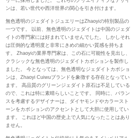
リーに採用しました。 これらのクリエイティブなデザイ
ンは、若い世代や西洋世界の関心を引き付けます。
無色透明のジェダイトジュエリーはZhaoyiの特別製品の
一つです。 以前、無色透明のジェダイトは中国のジェダ
イトの専門家には好まれていませんでした。 しかしそれ
は圧倒的な透明度と非常にきめの細かい質感を持ちま
す。 Zhaoyiの業界専門家は、この石に可能性を見出し、
クラシックな無色透明のジェダイトカボションを製作し
ました。 今となっては、無色透明なジェダイトカボショ
ンは、Zhaoyi Cuiwuブランドを象徴する存在となってい
ます。 高品質のグリーンジェダイト原石は不足している
ので、これは特に素晴らしいことです。 同時に、バラン
スを考慮するデザイナーは、ダイヤモンドやカラースト
ーンをカボションのアクセントとして大胆に使用してい
ます。 これほど中国の歴史上で人気になったことはあり
ません。