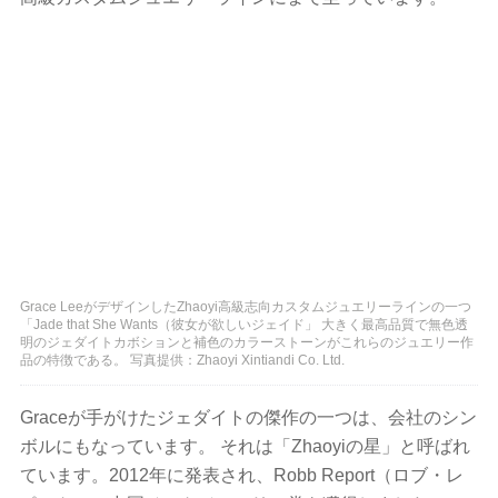
Grace LeeがデザインしたZhaoyi高級志向カスタムジュエリーラインの一つ
「Jade that She Wants（彼女が欲しいジェイド」 大きく最高品質で無色透
明のジェダイトカボションと補色のカラーストーンがこれらのジュエリー作
品の特徴である。 写真提供：Zhaoyi Xintiandi Co. Ltd.
Graceが手がけたジェダイトの傑作の一つは、会社のシン
ボルにもなっています。 それは「Zhaoyiの星」と呼ばれ
ています。2012年に発表され、Robb Report（ロブ・レ