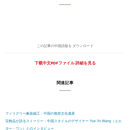
この記事の中国語版を ダウンロード
下载中文PDFファイル 詳細を見る
関連記事
フィリグリー象嵌細工：中国の無形文化遺産
宝飾品が語るストーリー：中国スタイルのデザイナー Yue-Yo Wang（ユエ
ヨー・ワン）とのインタビュー