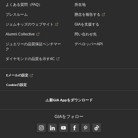
よくある質問（FAQ）
所在地
プレスルーム
懸念を報告する
ジェムキッズのウェブサイト
GIAを支援する
Alumni Collective
問い合わせ先
ジュエリーの品質保証ベンチマー
デベロッパーAPI
ク
ダイヤモンドの品質を示す4C
Eメールの設定
Cookieの設定
新GIA Appをダウンロード
GIAをフォロー