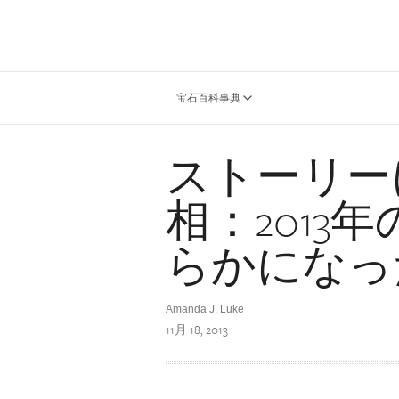
宝石百科事典
ストーリー
相：2013
らかになっ
Amanda J. Luke
11月 18, 2013