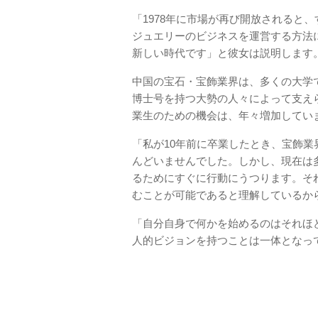
「1978年に市場が再び開放されると
ジュエリーのビジネスを運営する方法
新しい時代です」と彼女は説明します
中国の宝石・宝飾業界は、多くの大学
博士号を持つ大勢の人々によって支え
業生のための機会は、年々増加してい
「私が10年前に卒業したとき、宝飾
んどいませんでした。しかし、現在は
るためにすぐに行動にうつります。そ
むことが可能であると理解しているか
「自分自身で何かを始めるのはそれほ
人的ビジョンを持つことは一体となって