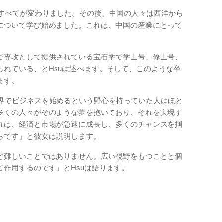
、すべてが変わりました。その後、中国の人々は西洋から
について学び始めました。これは、中国の産業にとって
。
で専攻として提供されている宝石学で学士号、修士号、
られている、とHsuは述べます。そして、このような卒
ます。
業界でビジネスを始めるという野心を持っていた人はほと
多くの人々がそのような夢を抱いており、それを実現す
れは、経済と市場が急速に成長し、多くのチャンスを掴
らです」と彼女は説明します。
ど難しいことではありません。広い視野をもつことと個
作用するのです」とHsuは語ります。