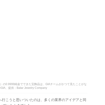
飾有限公司）の0.9999純金でできた宝飾品は、GIAチームがかつて見たことがな
提供：Batar Jewelry Company
へ行こうと思いついたのは、多くの業界のアイデアと同