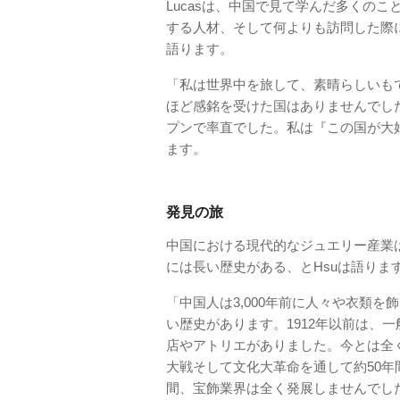
Lucasは、中国で見て学んだ多くの
する人材、そして何よりも訪問した際
語ります。
「私は世界中を旅して、素晴らしいも
ほど感銘を受けた国はありませんでし
プンで率直でした。私は『この国が大好
ます。
発見の旅
中国における現代的なジュエリー産業
には長い歴史がある、とHsuは語りま
「中国人は3,000年前に人々や衣類
い歴史があります。1912年以前は、
店やアトリエがありました。今とは全く
大戦そして文化大革命を通して約50年
間、宝飾業界は全く発展しませんでし