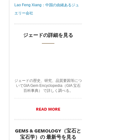
Lao Feng Xiang：中国の由緒あるジュ
エリー会社
ジェードの詳細を見る
ジェードの歴史、研究、品質要因等につ
いてGIA Gem Encyclopedia（GIA 宝石
百科事典） で詳しく調べる。
READ MORE
GEMS & GEMOLOGY（宝石と
宝石学）の 最新号を見る