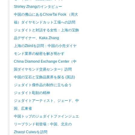
Shirley Zhangのインタビュー
中国の佛山にあるChowTai Fook （周大
福）ダイヤモンドカット工場への訪問
ジェダイトと対話する女性：上海の宝飾
品デザイナー、Kaka Zhang
上海のZbirdを訪問：中国の小売ダイヤ
モンド業界の秘密を解き明かす
China Diamond Exchange Center（中
国ダイヤモンド交易センター）訪問
中国の宝石と宝飾品業界を探る (英語)
ジェダイト傑作品の制作に立ち会う
ジェダイト彫刻の精神
ジェダイトアーティスト、ジェード、中
国、広東省
中国トップのジェダイトファインジュエ
リーブランド初登場：中国、北京の
Zhaoyi Cuiwuを訪問