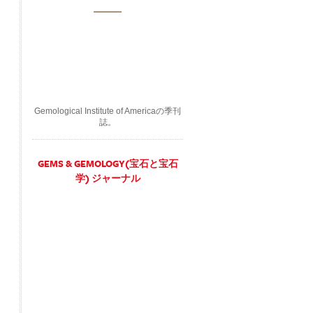
Gemological Institute of Americaの季刊
誌。
GEMS & GEMOLOGY(宝石と宝石
学) ジャーナル