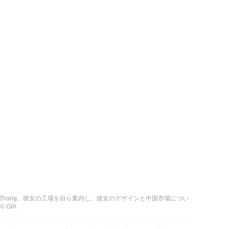
ey Zhang。彼女の工場を自ら案内し、彼女のデザインと中国市場につい
 GIA