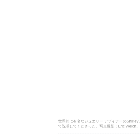
世界的に有名なジュエリー デザイナーのShirl
て説明してくださった。写真撮影：Eric Welch、©