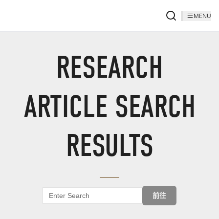
MENU
RESEARCH
ARTICLE SEARCH
RESULTS
前往