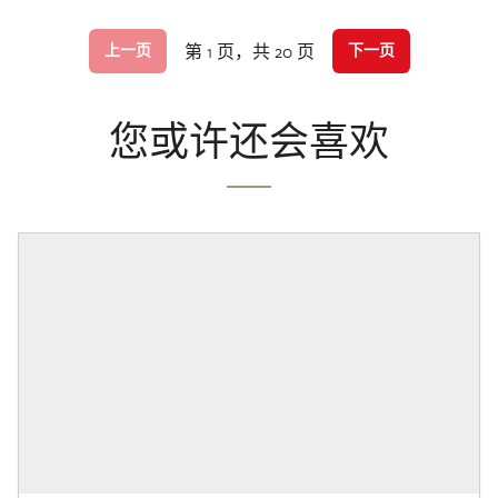
第 1 页，共 20 页
上一页
下一页
您或许还会喜欢