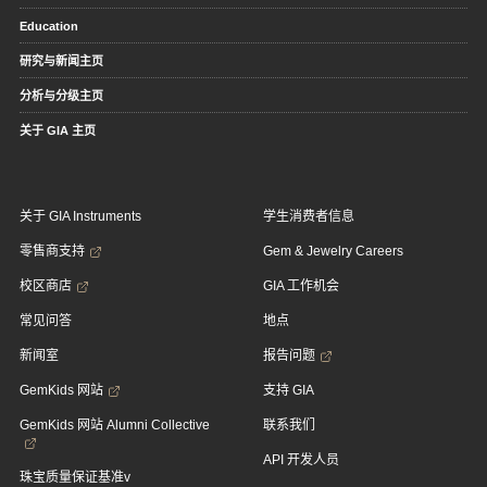
Education
研究与新闻主页
分析与分级主页
关于 GIA 主页
关于 GIA Instruments
学生消费者信息
零售商支持
Gem & Jewelry Careers
校区商店
GIA 工作机会
常见问答
地点
新闻室
报告问题
GemKids 网站
支持 GIA
GemKids 网站 Alumni Collective
联系我们
API 开发人员
珠宝质量保证基准v