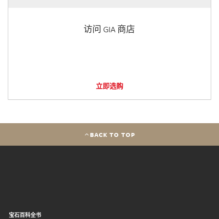
访问 GIA 商店
立即选购
BACK TO TOP
宝石百科全书