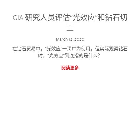
GIA 研究人员评估“光效应”和钻石切
工
March 12, 2020
在钻石贸易中，“光效应”一词广为使用，但实际观察钻石
时，“光效应”到底指的是什么？
阅读更多