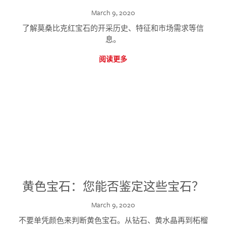
March 9, 2020
了解莫桑比克红宝石的开采历史、特征和市场需求等信
息。
阅读更多
黄色宝石：您能否鉴定这些宝石？
March 9, 2020
不要单凭颜色来判断黄色宝石。从钻石、黄水晶再到柘榴