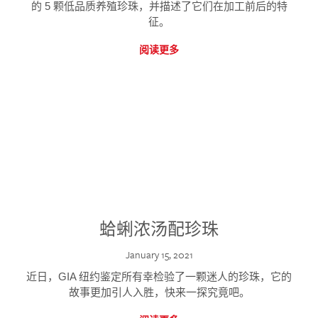
的 5 颗低品质养殖珍珠，并描述了它们在加工前后的特
征。
阅读更多
蛤蜊浓汤配珍珠
January 15, 2021
近日，GIA 纽约鉴定所有幸检验了一颗迷人的珍珠，它的
故事更加引人入胜，快来一探究竟吧。