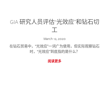
GIA 研究人员评估“光效应”和钻石切
工
March 12, 2020
在钻石贸易中，“光效应”一词广为使用，但实际观察钻石
时，“光效应”到底指的是什么？
阅读更多