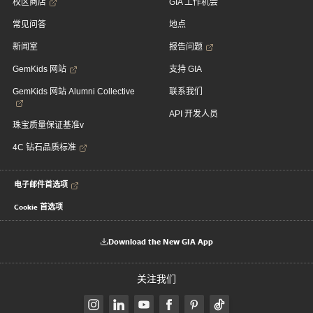
校区商店
GIA 工作机会
常见问答
地点
新闻室
报告问题
GemKids 网站
支持 GIA
GemKids 网站 Alumni Collective
联系我们
API 开发人员
珠宝质量保证基准v
4C 钻石品质标准
电子邮件首选项
Cookie 首选项
Download the New GIA App
关注我们