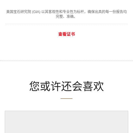
美国宝石研究院 (GIA) 以其客观性和专业性为标杆，确保出具的每一份报告均
完整、准确。
查看证书
您或许还会喜欢