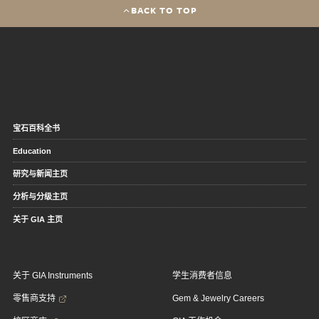
BACK TO TOP
宝石百科全书
Education
研究与新闻主页
分析与分级主页
关于 GIA 主页
关于 GIA Instruments
学生消费者信息
零售商支持
Gem & Jewelry Careers