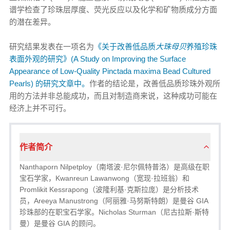
谱学检查了珍珠层厚度、荧光反应以及化学和矿物质成分方面
的潜在差异。
研究结果发表在一项名为
《关于改善低品质
大珠母贝
养殖珍珠
表面外观的研究》(A Study on Improving the Surface
Appearance of Low-Quality Pinctada maxima Bead Cultured
Pearls) 的研究文章中。
作者的结论是，改善低品质珍珠外观所
用的方法并非总能成功，而且对制造商来说，这种成功可能在
经济上并不可行。
作者简介
Nanthaporn Nilpetploy（南塔波·尼尔佩特普洛）是高级在职
宝石学家，Kwanreun Lawanwong（宽现·拉班翁）和
Promlikit Kessrapong（波隆利基·克斯拉庞）是分析技术
员，Areeya Manustrong（阿丽雅·马努斯特朗）是曼谷 GIA
珍珠部的在职宝石学家。Nicholas Sturman（尼古拉斯·斯特
曼）是曼谷 GIA 的顾问。