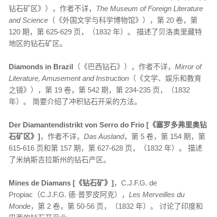
钻石矿区》），作者不详，
The Museum of Foreign Literature
and Science
（《外国文学与科学博物馆》），第 20 卷，第
120 期，第 625-629 页，（1832 年）。 描述了贝洛奥里藏特
地区的钻石矿区。
Diamonds in Brazil
（《巴西钻石》），作者不详，
Mirror of
Literature, Amusement and Instruction
（《文学、娱乐和教育
之镜》），第 19 卷，第 542 期，第 234-235 页，（1832
年）。 简要介绍了冲积钻石开采的方法。
Der Diamantendistrikt von Serro do Frio [《塞罗多弗里奥钻
石矿区》]
，作者不详，
Das Ausland
，第 5 卷，第 154 期，第
615-616 页和第 157 期，第 627-628 页，（1832 年）。 描述
了米纳斯吉拉斯州的钻石产区。
Mines de Diamans [《钻石矿》]
，C.J.F.G. de
Propiac（C.J.F.G. 德·普罗皮阿克），
Les Merveilles du
Monde
，第 2 卷，第 50-56 页，（1832 年）。 讨论了印度和