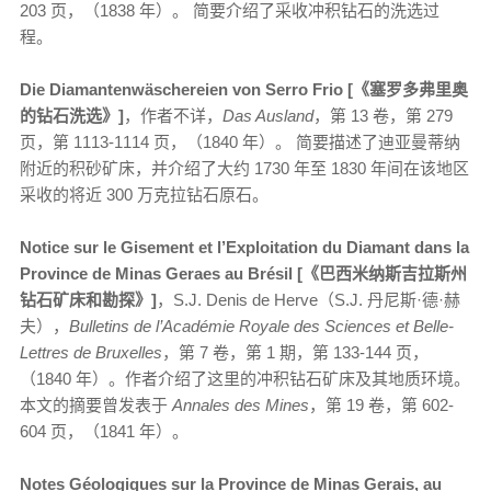
203 页，（1838 年）。 简要介绍了采收冲积钻石的洗选过
程。
Die Diamantenwäschereien von Serro Frio [《塞罗多弗里奥
的钻石洗选》]
，作者不详，
Das Ausland
，第 13 卷，第 279
页，第 1113-1114 页，（1840 年）。 简要描述了迪亚曼蒂纳
附近的积砂矿床，并介绍了大约 1730 年至 1830 年间在该地区
采收的将近 300 万克拉钻石原石。
Notice sur le Gisement et l’Exploitation du Diamant dans la
Province de Minas Geraes au Brésil [《巴西米纳斯吉拉斯州
钻石矿床和勘探》]
，S.J. Denis de Herve（S.J. 丹尼斯·德·赫
夫），
Bulletins de l’Académie Royale des Sciences et Belle-
Lettres de Bruxelles
，第 7 卷，第 1 期，第 133-144 页，
（1840 年）。作者介绍了这里的冲积钻石矿床及其地质环境。
本文的摘要曾发表于
Annales des Mines
，第 19 卷，第 602-
604 页，（1841 年）。
Notes Géologiques sur la Province de Minas Gerais, au