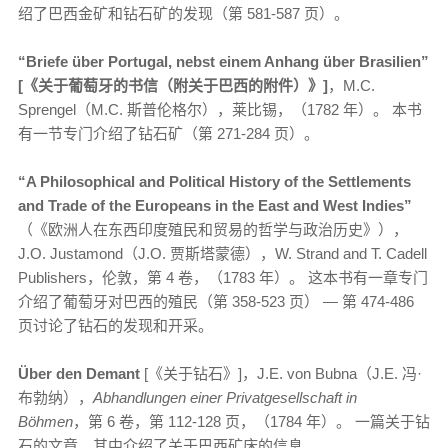
绍了巴西金矿和钻石矿的发现（第 581-587 页）。
“
Briefe über Portugal, nebst einem Anhang über Brasilien”
[《关于葡萄牙的书信（附关于巴西的附件）》]
，M.C.
Sprengel（M.C. 斯普伦格尔），莱比锡，（1782 年）。 本书
有一节专门介绍了钻石矿（第 271-284 页）。
“A Philosophical and Political History of the Settlements
and Trade of the Europeans in the East and West Indies”
（《欧洲人在东西印度殖民和贸易的哲学与政治历史》），
J.O. Justamond（J.O. 贾斯塔蒙德），W. Strand and T. Cadell
Publishers，伦敦，第 4 卷，（1783 年）。 这本书有一章专门
介绍了葡萄牙对巴西的殖民（第 358-523 页） — 第 474-486
页讨论了钻石的发现和开采。
Über den Demant
[《关于钻石》]，J.E. von Bubna（J.E. 冯·
布勃纳），
Abhandlungen einer Privatgesellschaft in
Böhmen
，第 6 卷，第 112-128 页，（1784 年）。 一篇关于钻
石的文章，其中介绍了关于巴西矿床的信息。