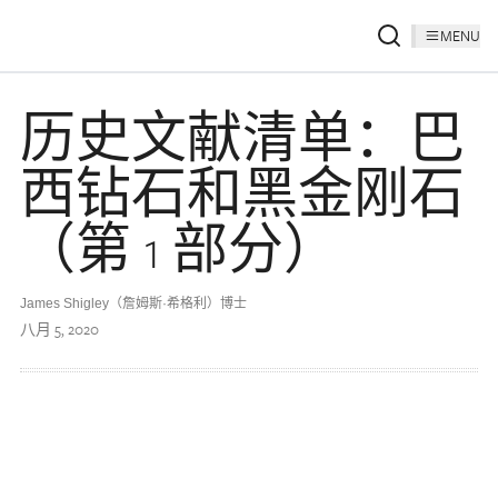
MENU
历史文献清单：巴
西钻石和黑金刚石
（第 1 部分）
James Shigley（詹姆斯·希格利）博士
八月 5, 2020