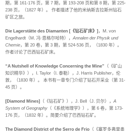
期，第 161-176 页，第 7 期，第 193-208 页和第 8 期，第 225-
238 页，（1827 年）。 作者描述了他的米纳斯吉拉斯州钻石
矿区之旅。
Die Lagerstätte des Diamanten [《钻石矿床》]
，M. von
Engelhardt（M. 冯·恩格尔哈特），
Annalen der Physik und
Chemie
，第 20 卷，第 3 期，第 524-536 页，（1830 年）。
作者讨论了巴西钻石矿床。
“
A Nutshell of Knowledge Concerning the Mine”
（《矿山
知识精华》），I. Taylor（I. 泰勒），J. Harris Publisher，伦
敦，（1830 年）。 本书有一章专门介绍了钻石开采业（第 31-
45 页）。
[Diamond Mines]
（《钻石矿》），J. Bell（J. 贝尔），
A
System of Geography
（《系统地理学》），第 6 卷，第 173-
176 页，（1832 年）。简要介绍了巴西钻石矿。
The Diamond District of the Serro de Frio
（《塞罗多弗里奥