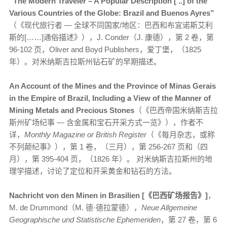
“The Modern Traveler – A Popular Description [ ..] of the
Various Countries of the Globe: Brazil and Buenos Ayres”
（《现代旅行者 — 全球不同国家/地区：巴西和布宜诺斯艾利
斯的[……]通俗描述》），J. Conder（J. 康德），第 2 卷，第
96-102 页，Oliver and Boyd Publishers，爱丁堡，（1825
年）。对米纳斯吉拉斯州钻石矿的早期描述。
An Account of the Mines and the Province of Minas Gerais
in the Empire of Brazil, Including a View of the Manner of
Mining Metals and Precious Stones
（《巴西帝国米纳斯吉拉
斯州矿场纪事 — 含金属和宝石开采方式一览》），作者不
详，
Monthly Magazine or British Register
（《每月杂志，或称
不列颠纪事》），第 1 卷，（三月），第 256-267 页和（四
月），第 395-404 页，（1826 年）。 对米纳斯吉拉斯州的地
理学描述，讨论了定位和开采黄金和钻石的方法。
Nachricht von den Minen in Brasilien [《巴西矿场报告》]
，
M. de Drummond（M. 德·德拉蒙德），
Neue Allgemeine
Geographische und Statistische Ephemeriden
，第 27 卷，第 6