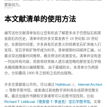
要驱动力。
本文献清单的使用方法
编写这份文献清单旨在让您有机会了解更多关于巴西钻石和黑
金刚石的历史。清单中的许多文章发表于 19 世纪和 20 世纪
初，在那段时间里，许多具有历史意义的经典宝石矿床被人们
发现，宝石学和矿物学成为科学。清单按照时间顺序汇编，以
重点突出随着时间推移，概念想法的发展变化。清单并没有逐
一列出所有内容，而是将经常被人遗忘或忽略的那些宝石学相
关趣闻趣事加以编辑整理。 由于篇幅较长，本清单分为两部
分，分别囊括 1900 年之前和之后的出版物。
许多文章都是公开的，可以通过
Hathitrust
、
Internet Archive
等数字图书馆，或者通过其他数字资料库在线获得完整文
章。最近出版的书籍和文章通常可以在图书馆找到，比如
Richard T. Liddicoat（理查德·T.·李迪克）宝石学图书馆。
文章