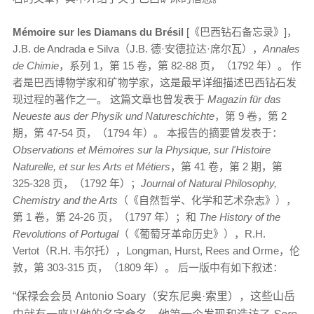
Mémoire sur les Diamans du Brésil
[《巴西钻石备忘录》]，
J.B. de Andrada e Silva（J.B. 德·安德拉达·席尔瓦），
Annales
de Chimie
，系列 1，第 15 卷，第 82-88 页，（1792 年）。 作
者是巴西博物学家和矿物学家，这是最早详细描述巴西钻石发
现过程的著作之一。 这篇文章也曾发表于
Magazin für das
Neueste aus der Physik und Natureschichte
，第 9 卷，第 2
期，第 47-54 页，（1794 年）。 本报告的摘要曾发表于：
Observations et Mémoires sur la Physique, sur l'Histoire
Naturelle, et sur les Arts et Métiers
，第 41 卷，第 2 期，第
325-328 页，（1792 年）；
Journal of Natural Philosophy,
Chemistry and the Arts
（《自然哲学、化学和艺术杂志》），
第 1 卷，第 24-26 页，（1797 年）；和
The History of the
Revolutions of Portugal
（《葡萄牙革命历史》），R.H.
Vertot（R.H. 韦尔托），Longman, Hurst, Rees and Orme，伦
敦，第 303-315 页，（1809 年）。 后一版中有如下叙述：
“保禄会会员 Antonio Soary（安东尼奥·索里），这些山岳