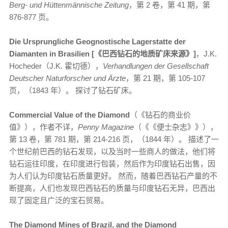
Berg- und Hüttenmännische Zeitung
，第 2 卷，第 41 期，第
876-877 页。
Die Ursprungliche Geognostische Lagerstatte der
Diamanten in Brasilien [《巴西钻石的地质矿床来源》]
，J.K.
Hocheder（J.K. 霍切德），
Verhandlungen der Gesellschaft
Deutscher Naturforscher und Ärzte
，第 21 期，第 105-107
页，（1843 年）。 探讨了钻石矿床。
Commercial Value of the Diamond
（《钻石的商业价
值》），作者不详，
Penny Magazine
（《《便士杂志》》），
第 13 卷，第 781 期，第 214-216 页，（1844 年）。 描述了一
个世纪前巴西的钻石发现，以及当时一些商人的做法，他们将
钻石运往印度，在印度进行包装，然后作为印度钻石出售，因
为人们认为印度钻石质量更好。 然而，随着巴西钻石产量的不
断提高，人们也发现巴西钻石的质量与印度钻石无异，巴西出
现了固定且广泛的宝石贸易。
The Diamond Mines of Brazil, and the Diamond