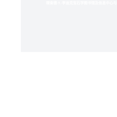
理查德·T.·李迪克宝石学图书馆及信息中心与