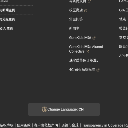
零售商支持
Gem &
ation
校区商店
GIA
与新闻主页
常见问答
地点
与分级主页
新闻室
报告
GIA 主页
GemKids 网站
支持 
GemKids 网站 Alumni
联系
Collective
API
珠宝质量保证基准v
4C 钻石品质标准
Change Language:
CN
|
|
|
|
私权声明
使用条款
客户隐私权声明
道德与合规
Transparency in Coverage R