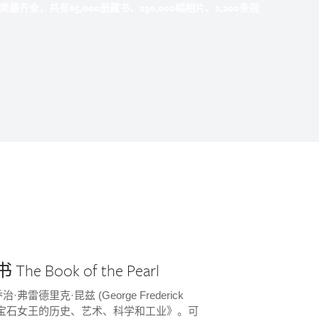
共有65,000册藏书、230,000幅相片、2,200条视
he Book of the Pearl
·弗雷德里克·昆兹 (George Frederick
 的《宝石女王的历史、艺术、科学和工业》。可