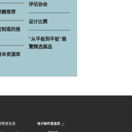
评估协会
书籍推荐
设计比赛
宝制造的推
“从平板到平板"展
覽精选展品
善本资源库
电子邮件首选项
消费者信息