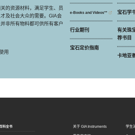
相关的资源材料，满足学生、员
宝石学
e-Books and Videos**
才及社会大众的需要。GIA会
但并非所有物料都可供所有客户
行业期刊
有关珠
荐书目
宝石定价指南
可使用
卡地亚
关于 GIA Instruments
学生
百科全书