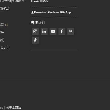
Cookie 首选项
 Jewelry Careers
 工作机会
Download the New GIA App
关注我们
问题
GIA
我们
 开发人员
|
ule
关于本网站