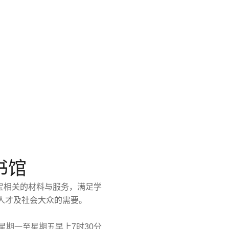
书馆
珠宝相关的材料与服务，满足学
人才及社会大众的需要。
星期一至星期五早上7时30分