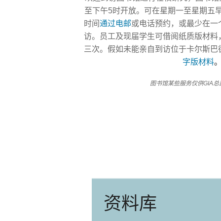
至下午5时开放。可在星期一至星期五早
时间
通过电邮
或电话预约，或最少在一
访。员工及现届学生可借阅纸质版材料
三次。假如未能亲自到访位于卡尔斯巴
字版材料
图书馆某些服务仅供GIA
资料库