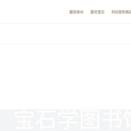
报告核对
提交宝石
列出您的商
宝石学图书