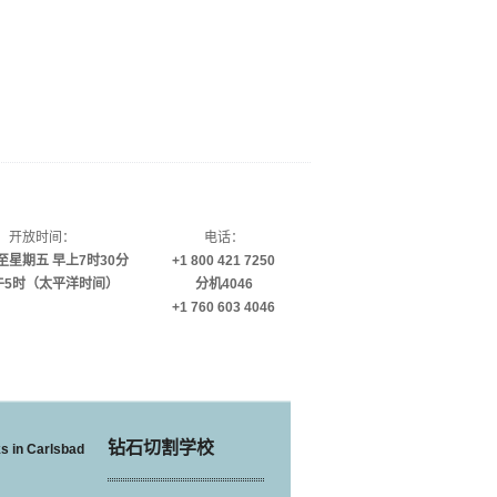
开放时间：
电话：
至星期五 早上7时30分
+1 800 421 7250
午5时（太平洋时间）
分机4046
+1 760 603 4046
钻石切割学校
s in Carlsbad