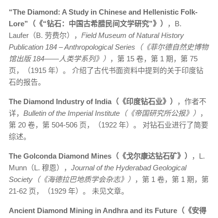
“The Diamond: A Study in Chinese and Hellenistic Folk-
Lore”（《“钻石：中国古希腊民间文学研究”》）
，B.
Laufer（B. 劳费尔），
Field Museum of Natural History
Publication 184 – Anthropological Series（《菲尔德自然史博物
馆出版 184——人类学系列》）
，第 15 卷，第 1 期，第 75
页，（1915 年）。 介绍了古代书面资料中提到的关于印度钻
石的报告。
The Diamond Industry of India（《印度钻石业》）
，作者不
详，
Bulletin of the Imperial Institute（《帝国研究所公报》）
，
第 20 卷，第 504-506 页，（1922 年）。 对钻石业进行了简要
综述。
The Golconda Diamond Mines（《戈尔康达钻石矿》）
，L.
Munn（L. 穆恩），
Journal of the Hyderabad Geological
Society（《海德拉巴地质学会杂志》）
，第 1 卷，第 1 期，第
21-62 页，（1929 年）。 未见文章。
Ancient Diamond Mining in Andhra and its Future（《安得