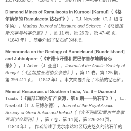
1057-1058 页，（1840 年）。简要介绍了冲积钻石的开采。
Diamond Mines of Ramulacota in Kurnool [Karnul]（《格
尔纳尔的 Ramulacota 钻石矿》）
，T.J. Newbold（T. J. 纽博
尔德），
Madras Journal of Literature and Science（《马德拉
斯文学与科学杂志》）
，第 11 卷，第 26 期，第 47-48 页，
（1840 年）。简要介绍了钻石矿的环境。
Memoranda on the Geology of Bundelcund [
Bundelkhand]
and Jubbulpore（《布德卡汗德和贾巴尔普尔地质备忘
录》）
，J. Adam（J. 亚当），
Journal of the Asiatic Society of
Bengal（《孟加拉亚洲协会杂志》）
，第 11 卷，第 125 期，
第 399-411 页，（1842 年）。本文简要介绍了本纳的钻石矿。
Mineral Resources of Southern India, No. 8 – Diamond
Tracts（《南部印度的矿产资源，第 8 期——钻石矿》）
，T.J.
Newbold（T. J. 纽博尔德），
Journal of the Royal Asiatic
Society of Great Britain and Ireland（《大不列颠和爱尔兰皇家
亚洲学会期刊》）
，第 7 卷，第 14 期，第 226-240 页，
（1843 年）。 作者综述了戈尔康达地区历史悠久的钻石矿的