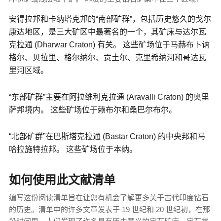
安得拉邦和卡纳塔克邦的“南部矿群”，包括历史悠久的戈尔
康达地区，是三大矿区中最著名的一个，其矿床与达尔瓦
克拉通 (Dharwar Craton) 有关。 这些矿场位于马赫布卜讷
格尔、贝拉里、格尔纳尔、贡土尔、克里希纳河和哥达瓦
里河区域。
“东部矿群”主要在阿拉维利克拉通 (Aravalli Craton) 的奥里
萨邦境内。 这些矿场位于赖布尔和桑巴尔布尔。
“北部矿群”在巴斯塔克拉通 (Bastar Craton) 的中央邦和马
哈拉施特拉邦。 这些矿场位于本纳。
如何使用此文献清单
编写这份阅读清单旨在让您有机会了解更多关于古代印度钻石
的历史。清单中的许多文章发表于 19 世纪和 20 世纪初，在那