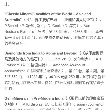
床。
“Classic Mineral Localities of the World – Asia and
Australia”（《“世界主要矿产地——亚洲和澳大利亚”》）
，
P.Scalisi（P. 斯卡利斯），D. Cook（D. 库克），Van
Nostrand Reinhold，纽约，第 53-64 页，（1983 年）。 本书
有一节专门介绍了印度历史悠久的钻石矿，并简要介绍了印度
的著名钻石。
Diamonds from India to Rome and Beyond（《从印度到罗
马及其他地方的钻石》）
，L. Gorelick（L. 戈尔利克），A.J.
Gwinnett（A. J. 格温内特），
American Journal of
Archaeology（《美国考古学杂志》）
，第 92 卷，第 4 期，第
547-552 页，（1988 年）。早在公元前 250 年，印度似乎就开
始将钻石用作技术工具，例如用钻石尖碎片雕刻宝石或给珠子
打洞。
Gem-Minerals in Pre-Modern India（《现代以前的印度宝石
矿物》）
，A.K. Biswas（A. K. 比斯瓦斯），
Indian Journal of