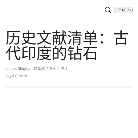
MENU
历史文献清单：古
代印度的钻石
James Shigley（詹姆斯·希格利）博士
六月 6, 2018