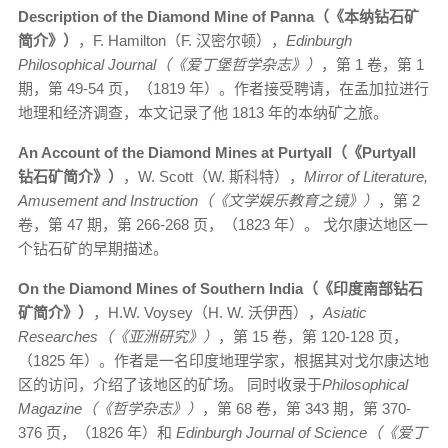
Description of the Diamond Mine of Panna（《本纳钻石矿
简介》）
，F. Hamilton（F. 汉密尔顿），
Edinburgh
Philosophical Journal（《爱丁堡哲学杂志》）
，第 1 卷，第 1
期，第 49-54 页，（1819 年）。作者接受聘请，在孟加拉进行
地理和经济调查，本文记录了他 1813 年的本纳矿之旅。
An Account of the Diamond Mines at Purtyall（《Purtyall
钻石矿简介》）
，W. Scott（W. 斯科特），
Mirror of Literature,
Amusement and Instruction（《文学娱乐教育之镜》）
，第 2
卷，第 47 期，第 266-268 页，（1823 年）。 戈尔康达地区一
个钻石矿的早期描述。
On the Diamond Mines of Southern India（《印度南部钻石
矿简介》）
，H.W. Voysey（H. W. 沃伊西），
Asiatic
Researches（《亚洲研究》）
，第 15 卷，第 120-128 页，
（1825 年）。作者是一名印度地理学家，根据其对戈尔康达地
区的访问，介绍了该地区的矿场。 同时收录于
Philosophical
Magazine（《哲学杂志》）
，第 68 卷，第 343 期，第 370-
376 页，（1826 年）和
Edinburgh Journal of Science（《爱丁