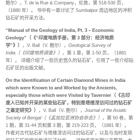
鲍尔），T. de la Rue & Company，伦敦，第 518-530 页，
（1880 年）。 书中有一章讨论了 Sumbalpor 周边地区的冲积
钻石矿的开采方法。
“Manual of the Geology of India, Pt. 3 – Economic
Geology”（《“印度地质手册，第 3 部分：经济地质
学”》）
，V. Ball（V. 鲍尔），
Geological Survey of
India（《印度地质调查》）
，第 1 章，第 1-50 页，（1881
年）。 详细介绍了一些历史悠久的钻石矿，引用了一些介绍钻
石矿区的出版文献。
On the Identification of Certain Diamond Mines in India
which were Known to and Worked by the Ancients,
especially those which were Visited by Tavernier（《古印
度人已知并开采的某些钻石矿，特别是塔维涅访问过的钻石矿
之鉴定研究》）
，V. Ball（V. 鲍尔），
Journal of the Asiatic
Society of Bengal（《孟加拉亚洲协会杂志》）
，第 50 卷，第
1 期，第 31-44 页和第 3 期，第 219-223 页，（1881 年）。
作者对古代钻石矿与塔维涅访问过的钻石矿，以及与当时发现